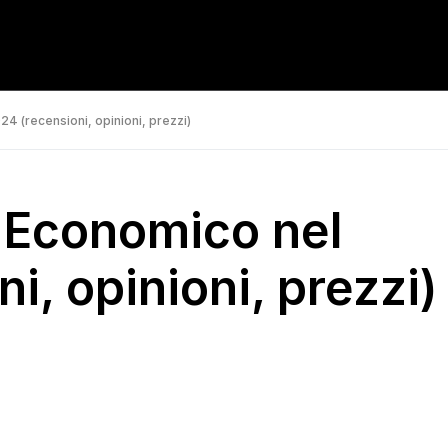
4 (recensioni, opinioni, prezzi)
d Economico nel
i, opinioni, prezzi)