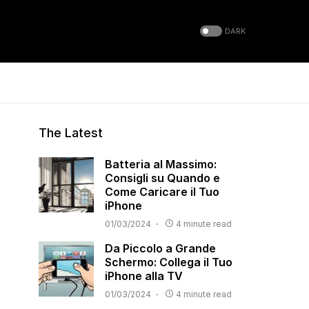
DARK
The Latest
Batteria al Massimo:
Consigli su Quando e
Come Caricare il Tuo
iPhone
01/03/2024
4 minute read
Da Piccolo a Grande
Schermo: Collega il Tuo
iPhone alla TV
01/03/2024
4 minute read