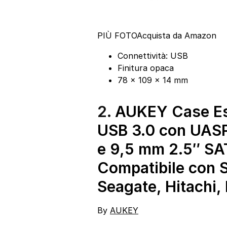
PIÙ FOTO
Acquista da Amazon
Connettività: USB
Finitura opaca
78 x 109 x 14 mm
2.
AUKEY Case Est
USB 3.0 con UASP
e 9,5 mm 2.5″ SATA
Compatibile con 
Seagate, Hitachi,
By
AUKEY