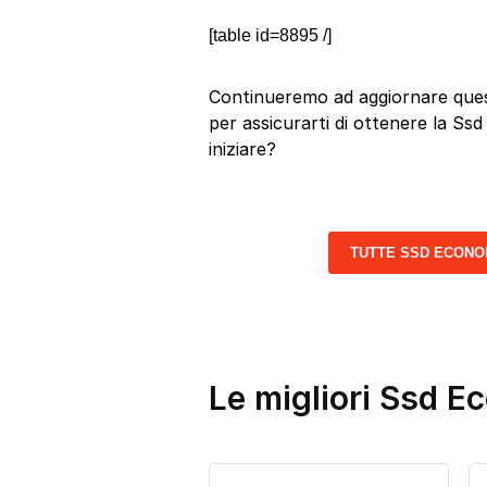
[table id=8895 /]
Continueremo ad aggiornare quest
per assicurarti di ottenere la Ss
iniziare?
TUTTE SSD ECONO
Le migliori Ssd E