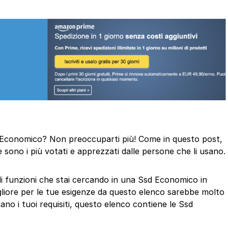
Ssd Economico? Non preoccuparti più! Come in questo post,
 sono i più votati e apprezzati dalle persone che li usano.
 di funzioni che stai cercando in una Ssd Economico in
gliore per le tue esigenze da questo elenco sarebbe molto
ano i tuoi requisiti, questo elenco contiene le Ssd