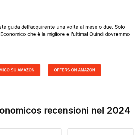
a guida dell’acquirente una volta al mese o due. Solo
d Economico che è la migliore e l’ultima! Quindi dovremmo
MICO SU AMAZON
OFFERS ON AMAZON
conomicos recensioni nel 2024