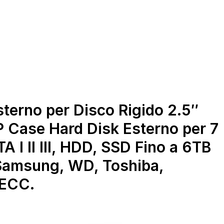
erno per Disco Rigido 2.5″
 Case Hard Disk Esterno per 7
 I II III, HDD, SSD Fino a 6TB
Samsung, WD, Toshiba,
 ECC.