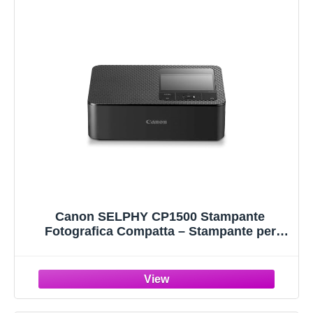
Canon SELPHY CP1500 Stampante
Fotografica Compatta – Stampante per
Fotografie Wireless, con Porta USB-C e
Scheda SD – Foto che Durano a Lungo -
Ideale per Album di Ritagli e Album
Fotografici, Nero