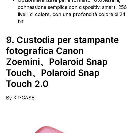
Opzioni avanzate per il formato fototessera,
connessione semplice con dispositivi smart, 256
livelli di colore, con una profondità colore di 24
bit
9.
Custodia per stampante
fotografica Canon
Zoemini、Polaroid Snap
Touch、Polaroid Snap
Touch 2.0
By
KT-CASE