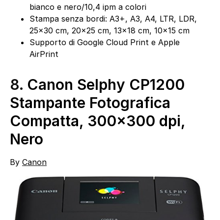
bianco e nero/10,4 ipm a colori
Stampa senza bordi: A3+, A3, A4, LTR, LDR,
25×30 cm, 20×25 cm, 13×18 cm, 10×15 cm
Supporto di Google Cloud Print e Apple
AirPrint
8.
Canon Selphy CP1200
Stampante Fotografica
Compatta, 300×300 dpi,
Nero
By
Canon