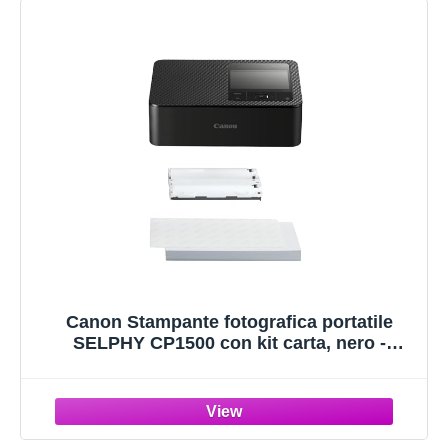
Canon Stampante fotografica portatile
SELPHY CP1500 con kit carta, nero -
Stampante Bluetooth wireless con
accessori - Compatta e leggera - Con 54
fogli di carta 4x6