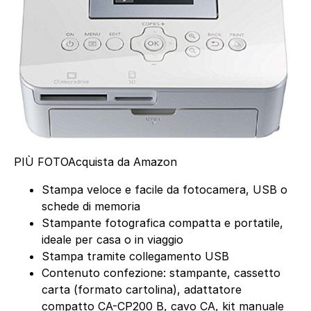
PIÙ FOTO
Acquista da Amazon
Stampa veloce e facile da fotocamera, USB o
schede di memoria
Stampante fotografica compatta e portatile,
ideale per casa o in viaggio
Stampa tramite collegamento USB
Contenuto confezione: stampante, cassetto
carta (formato cartolina), adattatore
compatto CA-CP200 B, cavo CA, kit manuale