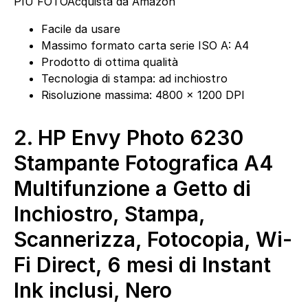
PIÙ FOTO
Acquista da Amazon
Facile da usare
Massimo formato carta serie ISO A: A4
Prodotto di ottima qualità
Tecnologia di stampa: ad inchiostro
Risoluzione massima: 4800 x 1200 DPI
2.
HP Envy Photo 6230
Stampante Fotografica A4
Multifunzione a Getto di
Inchiostro, Stampa,
Scannerizza, Fotocopia, Wi-
Fi Direct, 6 mesi di Instant
Ink inclusi, Nero