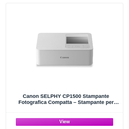
Canon SELPHY CP1500 Stampante
Fotografica Compatta – Stampante per
Fotografie Wireless, con Porta USB-C e
Scheda SD – Foto che Durano a Lungo -
Ideale per Album di Ritagli e Album
Fotografici, Bianco