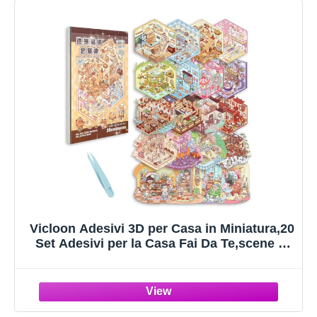
Vicloon Adesivi 3D per Casa in Miniatura,20
Set Adesivi per la Casa Fai Da Te,scene di
cabine simulate in miniatura con Una
Pinzetta,Attività Rilassante Creativa
Antistress per Bambini e Adulti