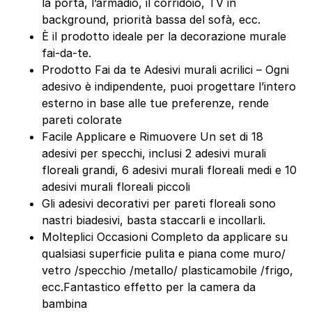
la porta, l’armadio, il corridoio, TV in
background, priorità bassa del sofà, ecc.
È il prodotto ideale per la decorazione murale
fai-da-te.
Prodotto Fai da te Adesivi murali acrilici – Ogni
adesivo è indipendente, puoi progettare l’intero
esterno in base alle tue preferenze, rende
pareti colorate
Facile Applicare e Rimuovere Un set di 18
adesivi per specchi, inclusi 2 adesivi murali
floreali grandi, 6 adesivi murali floreali medi e 10
adesivi murali floreali piccoli
Gli adesivi decorativi per pareti floreali sono
nastri biadesivi, basta staccarli e incollarli.
Molteplici Occasioni Completo da applicare su
qualsiasi superficie pulita e piana come muro/
vetro /specchio /metallo/ plasticamobile /frigo,
ecc.Fantastico effetto per la camera da
bambina