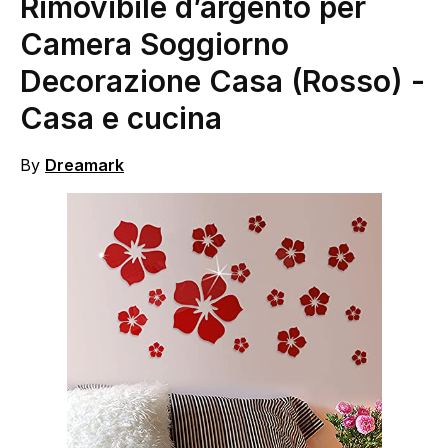
Rimovibile d’argento per
Camera Soggiorno
Decorazione Casa (Rosso)
-
Casa e cucina
By
Dreamark