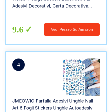
Adesivi Decorativi, Carta Decorativa
Washi Aesthetic Pacchetto di Adesivi per
Fai da Te Diario Album Calendario
9.6
Vedi Prezzo Su Amazon
4
JMEOWIO Farfalla Adesivi Unghie Nail
Art 6 Fogli Stickers Unghie Autoadesivi