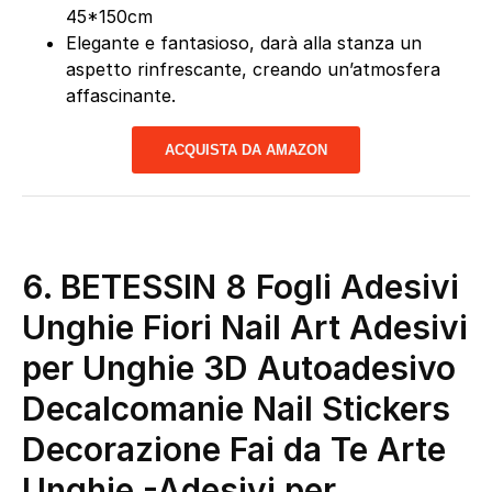
45*150cm
Elegante e fantasioso, darà alla stanza un
aspetto rinfrescante, creando un’atmosfera
affascinante.
ACQUISTA DA AMAZON
6. BETESSIN 8 Fogli Adesivi
Unghie Fiori Nail Art Adesivi
per Unghie 3D Autoadesivo
Decalcomanie Nail Stickers
Decorazione Fai da Te Arte
Unghie
-Adesivi per