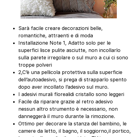
Sarà facile creare decorazioni belle,
romantiche, attraenti e di moda
Installazione Note 1, Adatto solo per le
superfici lisce pulite asciutte, non incollarlo
sulla parete irregolare o sul muro a cui ci sono
troppe polveri
2,C’è una pellicola protettiva sulla superficie
dell’autoadesivo, si prega di strapparlo spento
dopo aver incollato l’adesivo sul muro.
I adesivi murali florealidi cristallo sono leggeri
Facile da riparare grazie al retro adesivo
nessun altro strumento è necessario, non
danneggerà il muro durante la rimozione.
Ottimo per decorare la stanza del bambino, le
camere da letto, il bagno, il soggiorno,il portico,