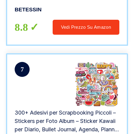
Decorazione Fai da Te Arte Unghie
BETESSIN
8.8
Vedi Prezzo Su Amazon
7
300+ Adesivi per Scrapbooking Piccoli –
Stickers per Foto Album – Sticker Kawaii
per Diario, Bullet Journal, Agenda, Planner