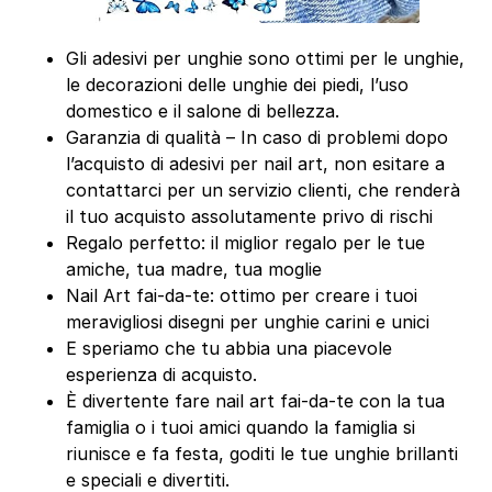
Gli adesivi per unghie sono ottimi per le unghie,
le decorazioni delle unghie dei piedi, l’uso
domestico e il salone di bellezza.
Garanzia di qualità – In caso di problemi dopo
l’acquisto di adesivi per nail art, non esitare a
contattarci per un servizio clienti, che renderà
il tuo acquisto assolutamente privo di rischi
Regalo perfetto: il miglior regalo per le tue
amiche, tua madre, tua moglie
Nail Art fai-da-te: ottimo per creare i tuoi
meravigliosi disegni per unghie carini e unici
E speriamo che tu abbia una piacevole
esperienza di acquisto.
È divertente fare nail art fai-da-te con la tua
famiglia o i tuoi amici quando la famiglia si
riunisce e fa festa, goditi le tue unghie brillanti
e speciali e divertiti.