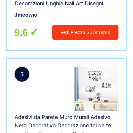
Decorazioni Unghie Nail Art Disegni
Jmeowio
9.6
Vedi Prezzo Su Amazon
5
Adesivi da Parete Muro Murali Adesivo
Nero Decorativo Decorazione fai da te