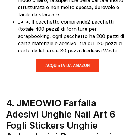
modo chiaro, la superficie della carta è molto
strutturata e non molto spessa, durevole e
facile da staccare
｡◕‿◕｡Il pacchetto comprende2 pacchetti
(totale 400 pezzi) di forniture per
scrapbooking, ogni pacchetto ha 200 pezzi di
carta materiale e adesivo, tra cui 120 pezzi di
carta da lettere e 80 pezzi di adesivi Washi
ACQUISTA DA AMAZON
4. JMEOWIO Farfalla
Adesivi Unghie Nail Art 6
Fogli Stickers Unghie