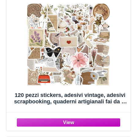
120 pezzi stickers, adesivi vintage, adesivi
scrapbooking, quaderni artigianali fai da te
sticker aesthetic