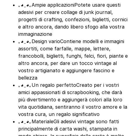
｡◕‿◕｡Ampie applicazioniPotete usare questi
adesivi per creare collage di junk journal,
progetti di crafting, confezioni, biglietti, cornici
e altro ancora, dando libero sfogo alla vostra
immaginazione
｡◕‿◕｡Design varioContiene modelli e immagini
assortiti, come farfalle, mappe, lettere,
francobolli, biglietti, funghi, felci, fiori, piante e
altro ancora, per dare un tocco vintage al
vostro artigianato e aggiungere fascino e
bellezza
｡◕‿◕｡Un regalo perfettoCreato per i vostri
amici appassionati di scrapbooking, che darà
più divertimento e aggiungerà colori alla loro
vita quotidiana, sentiranno il vostro amore e la
vostra cura, un regalo significativo
｡◕‿◕｡MaterialeGli adesivi vintage sono fatti
principalmente di carta washi, stampata in