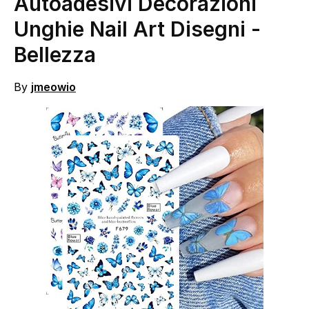
Autoadesivi Decorazioni
Unghie Nail Art Disegni
-
Bellezza
By
jmeowio