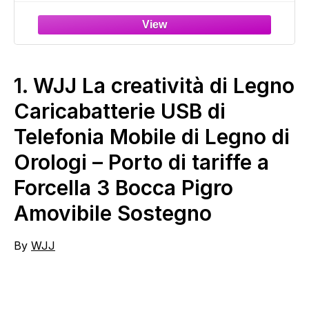
Standby, Batteria Grandi Dimensioni,
Telefono Cellulare Piccolo 380Mah per
Bambini
1.
WJJ La creatività di Legno
Caricabatterie USB di
Telefonia Mobile di Legno di
Orologi – Porto di tariffe a
Forcella 3 Bocca Pigro
Amovibile Sostegno
By
WJJ