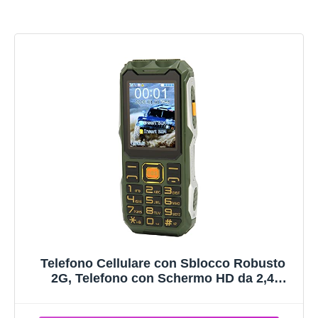
Telefono Cellulare con Sblocco Robusto
2G, Telefono con Schermo HD da 2,4
Pollici, Chiamata di Emergenza SOS, Durata
Della Batteria Super Lunga, Doppia Luce a