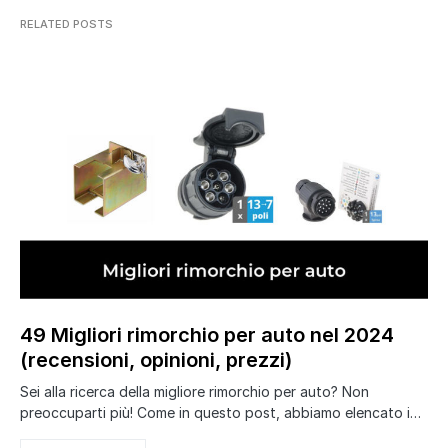
RELATED POSTS
49 Migliori rimorchio per auto nel 2024
(recensioni, opinioni, prezzi)
Sei alla ricerca della migliore rimorchio per auto? Non
preoccuparti più! Come in questo post, abbiamo elencato i…