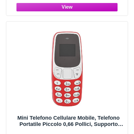
SIM, Batteria da 380 MAh,
Mini Telefono Cellulare Mobile, Telefono
Portatile Piccolo 0,66 Pollici, Supporto
Scheda Sim, Doppia Scheda, Doppio