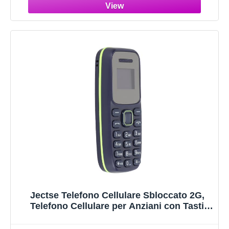
LED, Torcia a Un Pulsante(Verde)
Jectse Telefono Cellulare Sbloccato 2G,
Telefono Cellulare per Anziani con Tasti
Grandi, Schermo HD da 0,66 Pollici,
Telefono Robusto GSM per Anziani, Doppia