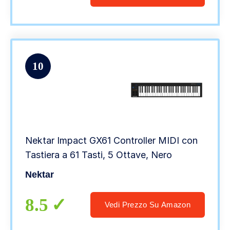
10
Nektar Impact GX61 Controller MIDI con
Tastiera a 61 Tasti, 5 Ottave, Nero
Nektar
8.5
Vedi Prezzo Su Amazon