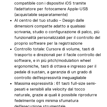
compatibile con i dispositivi iOS tramite
l’adattatore per fotocamere Apple-USB
(acquistabile separatamente)
Al centro del tuo studio – Design dalle
dimensioni compatte adatto a qualsiasi
scrivania, studio o configurazione di palco, più
funzionalità personalizzabili per il controllo del
proprio software per la registrazione
Controllo totale: Cursore di volume, tasti di
trasporto e direzionali per il facile controllo del
software, e in più pitch/modulation wheel
ergonomiche, tasti di ottava e ingresso per il
pedale di sustain, a garanzia di un grado di
controllo dell’espressività ineguagliabile
Massima espressività : 61 tasti full-size semi-
pesati e sensibili alla velocity dal tocco
naturale, grazie ai quali è possibile riprodurre
fedelmente ogni minima sfumatura
dell’esecuzione strumentale