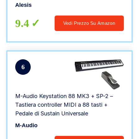
musicale incluso
Alesis
9.4
Vedi Prezzo Su Amazon
6
M-Audio Keystation 88 MK3 + SP-2 –
Tastiera controller MIDI a 88 tasti +
Pedale di Sustain Universale
M-Audio