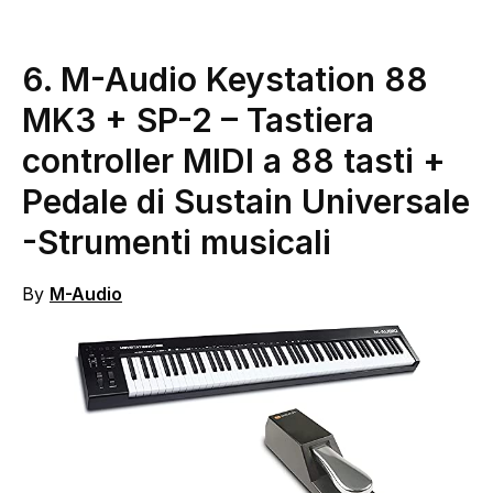
6.
M-Audio Keystation 88
MK3 + SP-2 – Tastiera
controller MIDI a 88 tasti +
Pedale di Sustain Universale
-Strumenti musicali
By
M-Audio