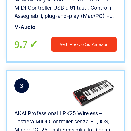
MIDI Controller USB a 61 tasti, Controlli
Assegnabili, plug-and-play (Mac/PC) +
Pacchetto Software
M-Audio
9.7
Vedi Prezzo Su Amazon
3
AKAI Professional LPK25 Wireless –
Tastiera MIDI Controller senza Fili, iOS,
Mac e PC, 25 Tasti Sensibili alla Dinamica