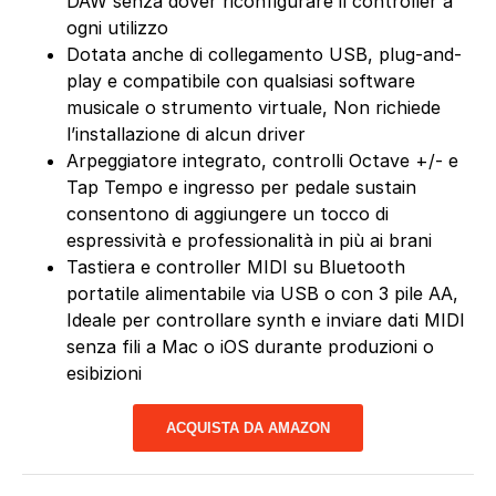
DAW senza dover riconfigurare il controller a
ogni utilizzo
Dotata anche di collegamento USB, plug-and-
play e compatibile con qualsiasi software
musicale o strumento virtuale, Non richiede
l’installazione di alcun driver
Arpeggiatore integrato, controlli Octave +/- e
Tap Tempo e ingresso per pedale sustain
consentono di aggiungere un tocco di
espressività e professionalità in più ai brani
Tastiera e controller MIDI su Bluetooth
portatile alimentabile via USB o con 3 pile AA,
Ideale per controllare synth e inviare dati MIDI
senza fili a Mac o iOS durante produzioni o
esibizioni
ACQUISTA DA AMAZON