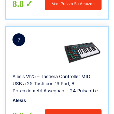
8.8
Vedi Prezzo Su Amazon
7
Alesis VI25 – Tastiera Controller MIDI
USB a 25 Tasti con 16 Pad, 8
Potenziometri Assegnabili, 24 Pulsanti e
Uscita Midi a 5 Pin + Software incluso
Alesis