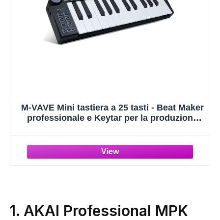
M-VAVE Mini tastiera a 25 tasti - Beat Maker
professionale e Keytar per la produzione
musicale Tastiera Batteria integrata
Connessione wireless, Nero, Mini senza
PADS
1.
AKAI Professional MPK