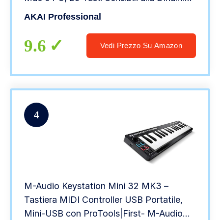
e Bluetooth
AKAI Professional
9.6
Vedi Prezzo Su Amazon
4
M-Audio Keystation Mini 32 MK3 –
Tastiera MIDI Controller USB Portatile,
Mini-USB con ProTools|First- M-Audio