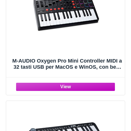
M-AUDIO Oxygen Pro Mini Controller MIDI a
32 tasti USB per MacOS e WinOS, con beat
pad, manopole e fader assegnabili e Native
Instruments Sound Pack (integrazione
NKS)