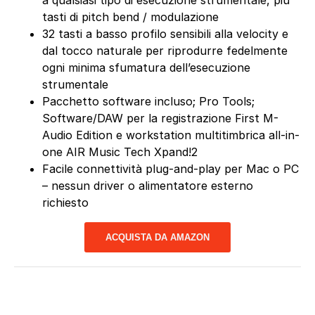
a qualsiasi tipo di esecuzione strumentale, più
tasti di pitch bend / modulazione
32 tasti a basso profilo sensibili alla velocity e
dal tocco naturale per riprodurre fedelmente
ogni minima sfumatura dell’esecuzione
strumentale
Pacchetto software incluso; Pro Tools;
Software/DAW per la registrazione First M-
Audio Edition e workstation multitimbrica all-in-
one AIR Music Tech Xpand!2
Facile connettività plug-and-play per Mac o PC
– nessun driver o alimentatore esterno
richiesto
ACQUISTA DA AMAZON