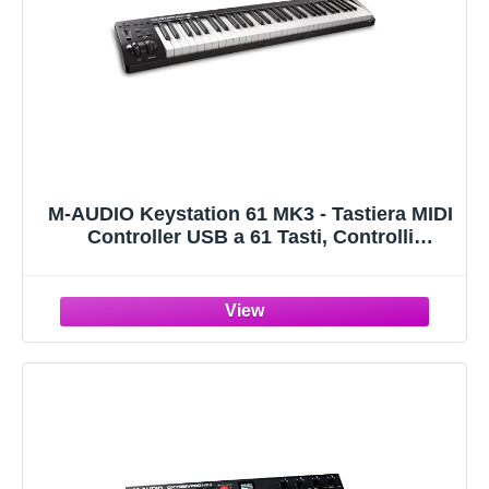
M-AUDIO Keystation 61 MK3 - Tastiera MIDI
Controller USB a 61 Tasti, Controlli
Assegnabili, Plug-and-Play (Mac/PC) +
Pacchetto Software