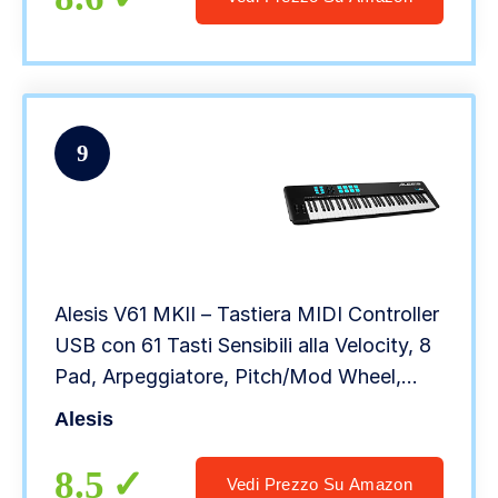
9
Alesis V61 MKII – Tastiera MIDI Controller
USB con 61 Tasti Sensibili alla Velocity, 8
Pad, Arpeggiatore, Pitch/Mod Wheel,
Note Repeat e Software
Alesis
8.5
Vedi Prezzo Su Amazon