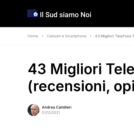
Home
Cellulari e Smartphone
43 Migliori Telefono 1
43 Migliori Tel
(recensioni, opi
Andrea Camilleri
01/12/2021