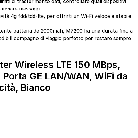
limiti di trasferimento dati, controllare quali dispositivi
 inviare messaggi
tà 4g fdd/tdd-lte, per offrirti un Wi-Fi veloce e stabile
otente batteria da 2000mah, M7200 ha una durata fino a
 ed è il compagno di viaggio perfetto per restare sempre
er Wireless LTE 150 MBps,
 1 Porta GE LAN/WAN, WiFi da
ità, Bianco