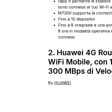
l’app ti permette di stabilire 
sono connessi al tuo Wi-Fi e
M7200 supporta la connettivi
Fino a 10 dispositivi
Fino a 8 oregrazie a una p
8 ore in modalità operativa
connessi
2.
Huawei 4G Rout
WiFi Mobile, con
300 MBps di Veloc
By
HUAWEI