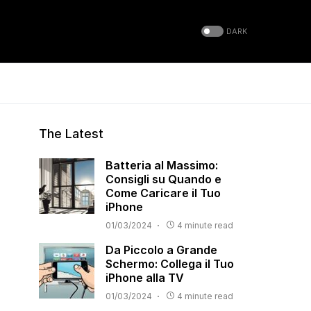
DARK
The Latest
Batteria al Massimo:
Consigli su Quando e
Come Caricare il Tuo
iPhone
01/03/2024
4 minute read
Da Piccolo a Grande
Schermo: Collega il Tuo
iPhone alla TV
01/03/2024
4 minute read