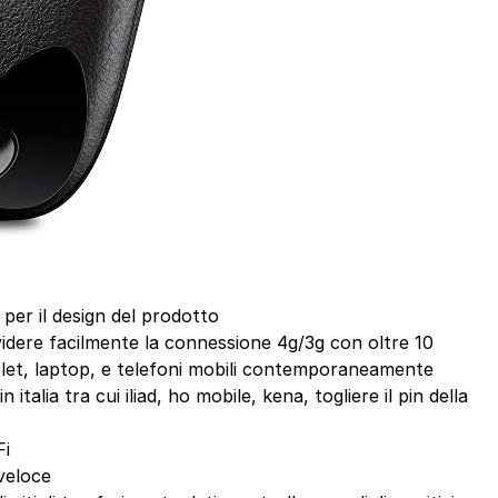
 per il design del prodotto
idere facilmente la connessione 4g/3g con oltre 10
ablet, laptop, e telefoni mobili contemporaneamente
 italia tra cui iliad, ho mobile, kena, togliere il pin della
Fi
veloce