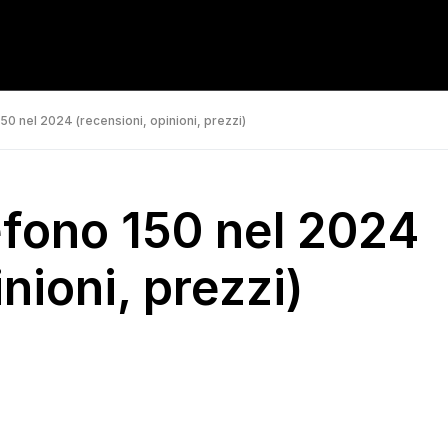
50 nel 2024 (recensioni, opinioni, prezzi)
efono 150 nel 2024
nioni, prezzi)