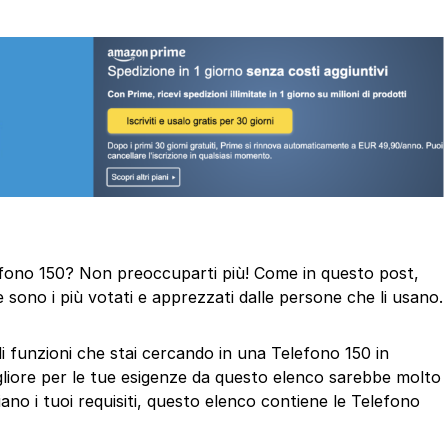
elefono 150? Non preoccuparti più! Come in questo post,
 sono i più votati e apprezzati dalle persone che li usano.
di funzioni che stai cercando in una Telefono 150 in
gliore per le tue esigenze da questo elenco sarebbe molto
ano i tuoi requisiti, questo elenco contiene le Telefono