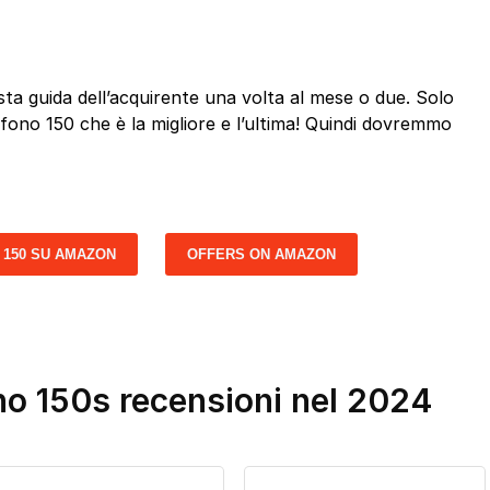
a guida dell’acquirente una volta al mese o due. Solo
efono 150 che è la migliore e l’ultima! Quindi dovremmo
 150 SU AMAZON
OFFERS ON AMAZON
ono 150s recensioni nel 2024