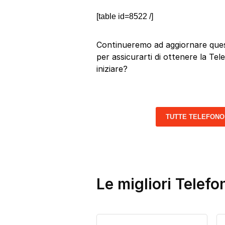
[table id=8522 /]
Continueremo ad aggiornare quest
per assicurarti di ottenere la Tel
iniziare?
TUTTE TELEFONO
Le migliori Telef