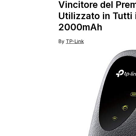
Vincitore del Pre
Utilizzato in Tutti
2000mAh
By
TP-Link