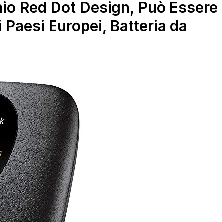
mio Red Dot Design, Può Essere
 i Paesi Europei, Batteria da