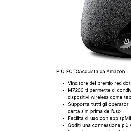
PIÙ FOTO
Acquista da Amazon
Vincitore del premio red dot
M7200 ti permette di condiv
dispositivi wireless come t
Supporta tutti gli operatori in
carta sim prima dell’uso
Facilità di uso con app tpMi
Goditi una connessione più 