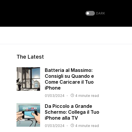
DARK
The Latest
Batteria al Massimo:
Consigli su Quando e
Come Caricare il Tuo
iPhone
01/03/2024
4 minute read
Da Piccolo a Grande
Schermo: Collega il Tuo
iPhone alla TV
01/03/2024
4 minute read