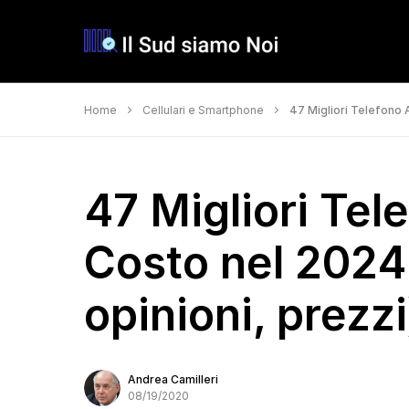
Home
Cellulari e Smartphone
47 Migliori Telefono 
47 Migliori Tel
Costo nel 2024
opinioni, prezzi
Andrea Camilleri
08/19/2020