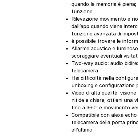
quando la memoria è piena; 
funzione
Rilevazione movimento e not
dall’app quando viene inter
funzione avanzata di impost
è possibile trovare le inform
Allarme acustico e luminoso
scoraggiare eventuali visitat
Two-way audio: audio bidirez
telecamera
Hai difficoltà nella configur
unboxing e configurazione p
Video di alta qualità: vision
nitide e chiare; ottieni una
fino a 360° e movimento vert
Compatibile con alexa echo
telecamera della porta princ
all’ultimo