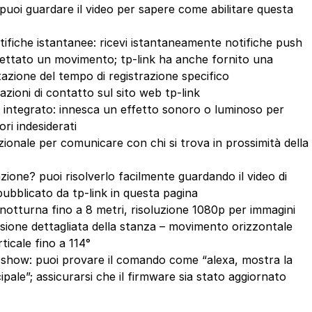
puoi guardare il video per sapere come abilitare questa
ifiche istantanee: ricevi istantaneamente notifiche push
cettato un movimento; tp-link ha anche fornito una
azione del tempo di registrazione specifico
azioni di contatto sul sito web tp-link
 integrato: innesca un effetto sonoro o luminoso per
ori indesiderati
ionale per comunicare con chi si trova in prossimità della
azione? puoi risolverlo facilmente guardando il video di
ubblicato da tp-link in questa pagina
e notturna fino a 8 metri, risoluzione 1080p per immagini
 visione dettagliata della stanza – movimento orizzontale
icale fino a 114°
 show: puoi provare il comando come “alexa, mostra la
ipale”; assicurarsi che il firmware sia stato aggiornato