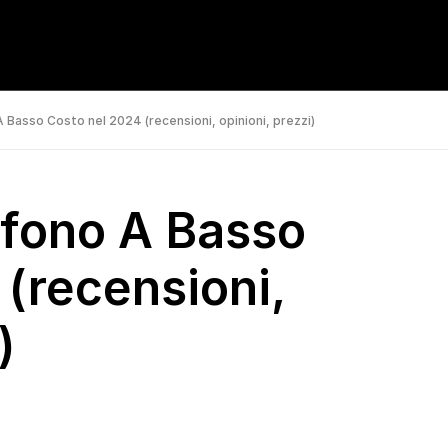
A Basso Costo nel 2024 (recensioni, opinioni, prezzi)
efono A Basso
 (recensioni,
)