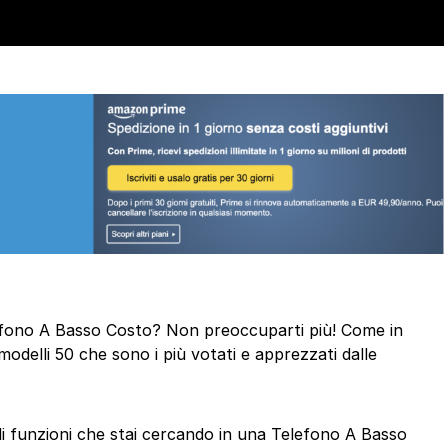
elefono A Basso Costo? Non preoccuparti più! Come in
odelli 50 che sono i più votati e apprezzati dalle
 di funzioni che stai cercando in una Telefono A Basso