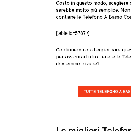
Costo in questo modo, scegliere q
sarebbe molto più semplice. Non i
contiene le Telefono A Basso Cos
[table id=5787 /]
Continueremo ad aggiornare quest
per assicurarti di ottenere la Tel
dovremmo iniziare?
TUTTE TELEFONO A BA
Le migliori Telef