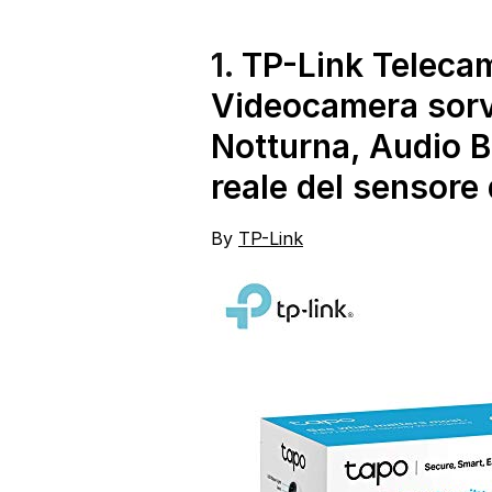
Resistenza IP54,
memoria espandibile
fino a 1.5TB, Black
1.
TP-Link Telecam
[Versione Italiana]
Videocamera sorv
Notturna, Audio B
reale del sensor
By
TP-Link