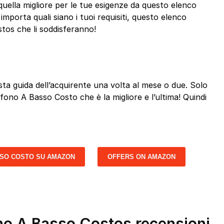
uella migliore per le tue esigenze da questo elenco
mporta quali siano i tuoi requisiti, questo elenco
tos che li soddisferanno!
a guida dell’acquirente una volta al mese o due. Solo
efono A Basso Costo che è la migliore e l’ultima! Quindi
SSO COSTO SU AMAZON
OFFERS ON AMAZON
ono A Basso Costos recensioni