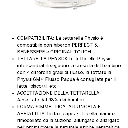
COMPATIBILITA’: La tettarella Physio è
compatibile con biberon PERFECT 5,
BENESSERE e ORIGINAL TOUCH
TETTARELLA PHYSIO: Le tettarelle Physio
intercambiabili seguono la crescita del bambino
con 4 differenti gradi di flusso; la tettarella
Physui 6M+ Flusso Pappa è consigliata per il
latte, biscotti, etc
ACCETTAZIONE DELLA TETTARELLA:
Accettata dal 98% dei bambini
FORMA SIMMETRICA, ALLUNGATA E
APPIATTITA: Imita il capezzolo della mamma
rimodellato dalla suzione: allungato e allargato
per promuovere la naturale azione peristaltica