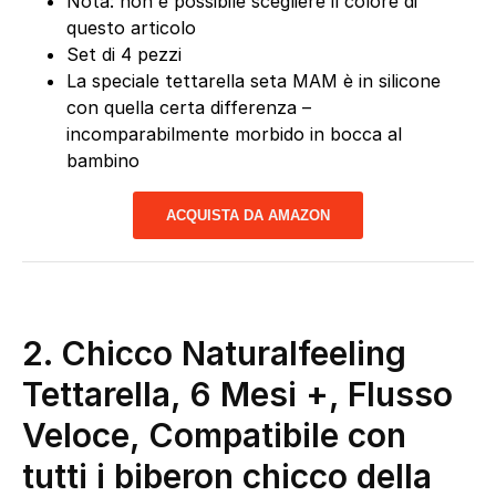
Nota: non è possibile scegliere il colore di
questo articolo
Set di 4 pezzi
La speciale tettarella seta MAM è in silicone
con quella certa differenza –
incomparabilmente morbido in bocca al
bambino
ACQUISTA DA AMAZON
2. Chicco Naturalfeeling
Tettarella, 6 Mesi +, Flusso
Veloce, Compatibile con
tutti i biberon chicco della