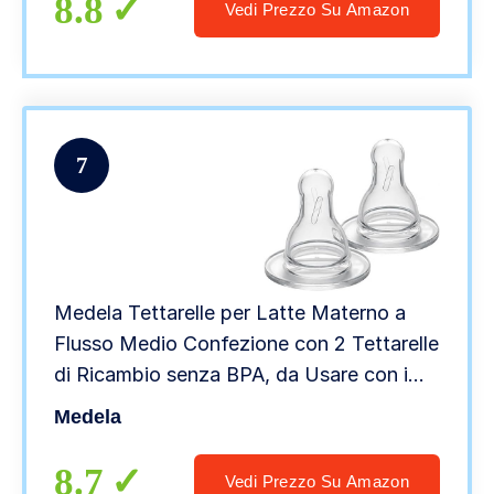
8.8
Vedi Prezzo Su Amazon
7
Medela Tettarelle per Latte Materno a
Flusso Medio Confezione con 2 Tettarelle
di Ricambio senza BPA, da Usare con i
Biberon Medela
Medela
8.7
Vedi Prezzo Su Amazon