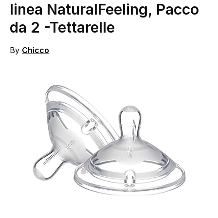
linea NaturalFeeling, Pacco
da 2
-Tettarelle
By
Chicco