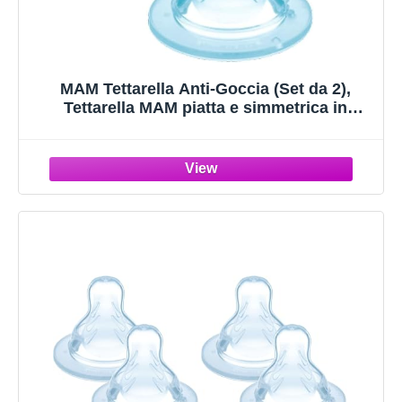
MAM Tettarella Anti-Goccia (Set da 2),
Tettarella MAM piatta e simmetrica in
morbido Silicone SkinSoft, Kit da 2
accessori neonato 4+ mesi per
l'allattamento con latte materno e in latte
polvere