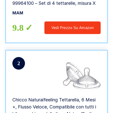
99964100 – Set di 4 tettarelle, misura X
MAM
9.8
Vedi Prezzo Su Amazon
2
Chicco Naturalfeeling Tettarella, 6 Mesi
+, Flusso Veloce, Compatibile con tutti i