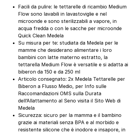
Facili da pulire: le tettarelle di ricambio Medium
Flow sono lavabili in lavastoviglie e nel
microonde e sono sterilizzabili a vapore, in
acqua fredda o con le sacche per microonde
Quick Clean Medela
Su misura per te: studiata da Medela per le
mamme che desiderano alimentare i loro
bambini con latte materno estratto, la
tettarella Medium Flow è versatile e si adatta ai
biberon da 150 e da 250 ml
Articolo consegnato: 2x Medela Tettarelle per
Biberon a Flusso Medio, per Info sulle
Raccomandazioni OMS sulla Durata
dell’Allattamento al Seno visita il Sito Web di
Medela
Sicurezza: sicuro per la mamma e il bambino
grazie ai materiali senza BPA e al morbido e
resistente silicone che è inodore e insapore, in