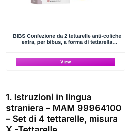
BIBS Confezione da 2 tettarelle anti-coliche
extra, per bibus, a forma di tettarella
rotonda, in gomma naturale/lattice. Fast
Flow
1. Istruzioni in lingua
straniera – MAM 99964100
– Set di 4 tettarelle, misura
X
-Tettarelle