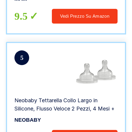
9.5
Vedi Prezzo Su Amazon
5
Neobaby Tettarella Collo Largo in
Silicone, Flusso Veloce 2 Pezzi, 4 Mesi +
NEOBABY