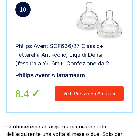
10
Philips Avent SCF636/27 Classic+
Tettarella Anti-colic, Liquidi Densi
(fessura a Y), 6m+, Confezione da 2
Philips Avent Allattamento
8.4
Vedi Prezzo Su Amazon
Continueremo ad aggiornare questa guida
dell’acquirente una volta al mese o due. Solo per