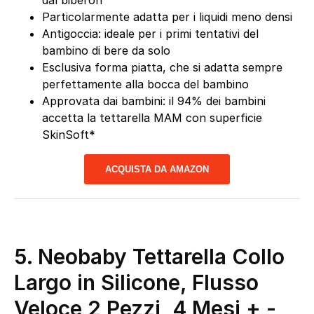
dal biberon
Particolarmente adatta per i liquidi meno densi
Antigoccia: ideale per i primi tentativi del
bambino di bere da solo
Esclusiva forma piatta, che si adatta sempre
perfettamente alla bocca del bambino
Approvata dai bambini: il 94% dei bambini
accetta la tettarella MAM con superficie
SkinSoft*
ACQUISTA DA AMAZON
5. Neobaby Tettarella Collo
Largo in Silicone, Flusso
Veloce 2 Pezzi, 4 Mesi +
-