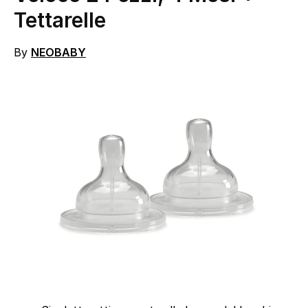
Tettarelle
By
NEOBABY