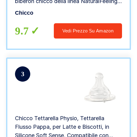
biberon chicco della linea NaturalFeeling,
Pacco da 2
Chicco
9.7
Vedi Prezzo Su Amazon
3
Chicco Tettarella Physio, Tettarella
Flusso Pappa, per Latte e Biscotti, in
Silicone Soft Sense, Compatibile con