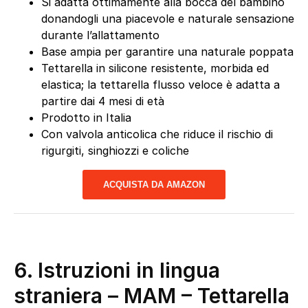
Si adatta ottimamente alla bocca del bambino
donandogli una piacevole e naturale sensazione
durante l’allattamento
Base ampia per garantire una naturale poppata
Tettarella in silicone resistente, morbida ed
elastica; la tettarella flusso veloce è adatta a
partire dai 4 mesi di età
Prodotto in Italia
Con valvola anticolica che riduce il rischio di
rigurgiti, singhiozzi e coliche
ACQUISTA DA AMAZON
6. Istruzioni in lingua
straniera – MAM – Tettarella