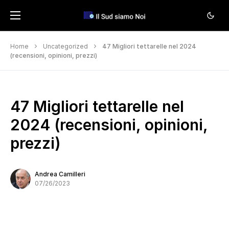
Home
Uncategorized
47 Migliori tettarelle nel 2024
(recensioni, opinioni, prezzi)
47 Migliori tettarelle nel
2024 (recensioni, opinioni,
prezzi)
Andrea Camilleri
07/26/2023