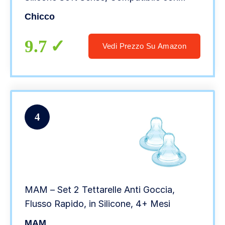
Biberon Perfect 5, Benessere e Original
Chicco
Touch, Trasparente, 6+ Mesi, 2 Pezzi
9.7
Vedi Prezzo Su Amazon
4
MAM – Set 2 Tettarelle Anti Goccia,
Flusso Rapido, in Silicone, 4+ Mesi
MAM