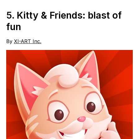
5.
Kitty & Friends: blast of
fun
By
XI-ART Inc.