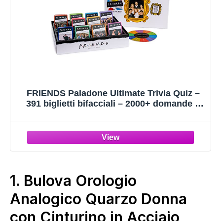
FRIENDS Paladone Ultimate Trivia Quiz –
391 biglietti bifacciali – 2000+ domande –
merce con licenza ufficiale
1.
Bulova Orologio
Analogico Quarzo Donna
con Cinturino in Acciaio