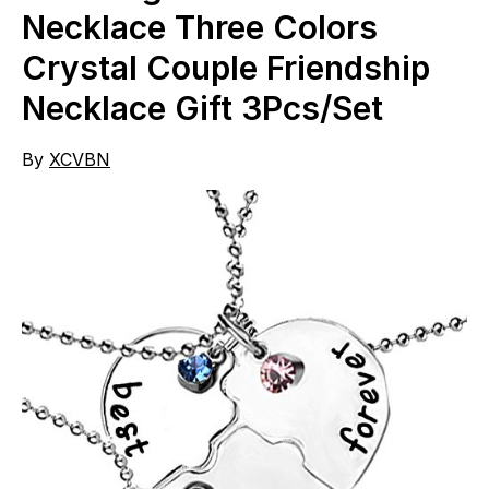
Necklace Three Colors
Crystal Couple Friendship
Necklace Gift 3Pcs/Set
By
XCVBN