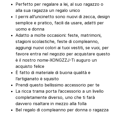
Perfetto per regalare a lei, al suo ragazzo o
alla sua ragazza un regalo unico
I perni all’uncinetto sono nuovi di zecca, design
semplice e pratico, facili da usare, adatti per
uomo e donna
Adatto a molte occasioni: feste, matrimoni,
stagioni scolastiche, feste di compleanno,
aggiungi nuovi colori ai tuoi vestiti, se vuoi, per
favore entra nel negozio per acquistare questo
è il nostro nome-XONGZZJ-Ti auguro un
acquisto felice
È fatto di materiale di buona qualità e
l’artigianato è squisito
Prendi questo bellissimo accessorio per te
La ricca trama porta l’accessorio a un livello
completamente diverso, uno che ti farà
davvero risaltare in mezzo alla folla
Bel regalo di compleanno per donna o ragazza