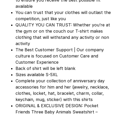
available
You can trust that your clothes will outlast the
competition, just like you
QUALITY YOU CAN TRUST: Whether you’re at
the gym or on the couch our T-shirt makes
clothing that will withstand any activity or non
activity
The Best Customer Support | Our company
culture is focused on Customer Care and
Customer Experience
Back of shirt will be left blank
Sizes available S-5XL
Complete your collection of anniversary day
accessories for him and her (jewelry, necklace,
clothes, locket, hat, bracelet, charm, collar,
keychain, mug, sticker) with this shirts
ORIGINAL & EXCLUSIVE DESIGN: Pocket
Friends Three Baby Animals Sweatshirt –