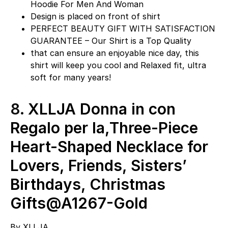
Hoodie For Men And Woman
Design is placed on front of shirt
PERFECT BEAUTY GIFT WITH SATISFACTION
GUARANTEE – Our Shirt is a Top Quality
that can ensure an enjoyable nice day, this
shirt will keep you cool and Relaxed fit, ultra
soft for many years!
8.
XLLJA Donna in con
Regalo per la,Three-Piece
Heart-Shaped Necklace for
Lovers, Friends, Sisters’
Birthdays, Christmas
Gifts@A1267-Gold
By
XLLJA