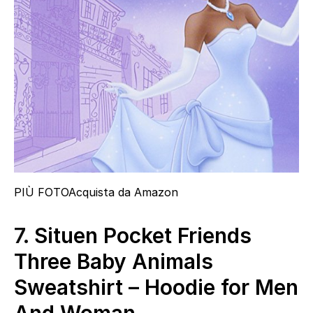
PIÙ FOTO
Acquista da Amazon
7.
Situen Pocket Friends
Three Baby Animals
Sweatshirt – Hoodie for Men
And Woman.