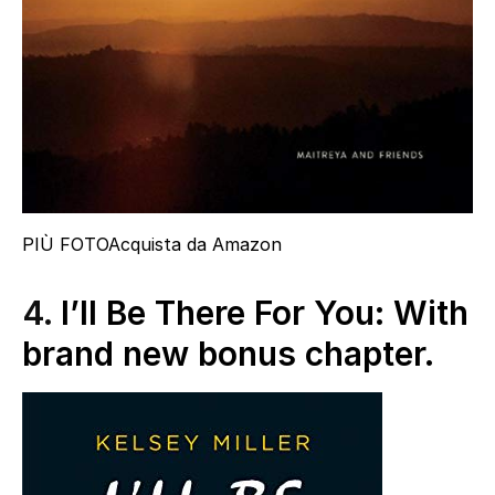
PIÙ FOTO
Acquista da Amazon
4.
I’ll Be There For You: With
brand new bonus chapter.