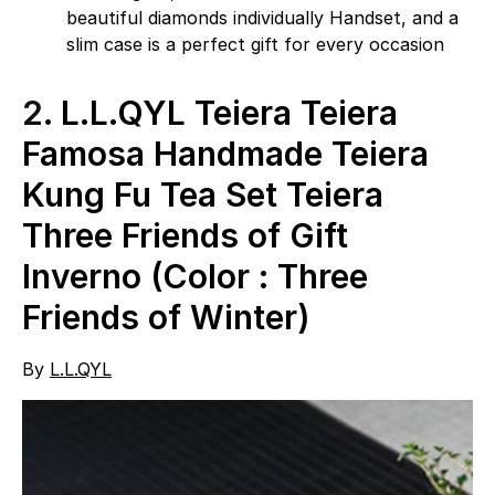
beautiful diamonds individually Handset, and a
slim case is a perfect gift for every occasion
2.
L.L.QYL Teiera Teiera
Famosa Handmade Teiera
Kung Fu Tea Set Teiera
Three Friends of Gift
Inverno (Color : Three
Friends of Winter)
By
L.L.QYL