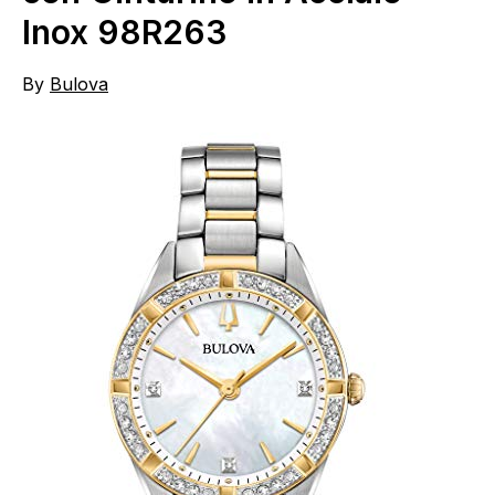
Inox 98R263
By
Bulova