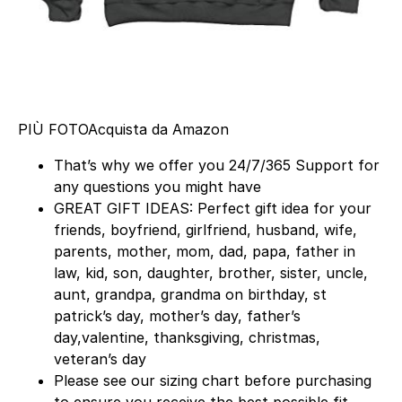
PIÙ FOTO
Acquista da Amazon
That’s why we offer you 24/7/365 Support for
any questions you might have
GREAT GIFT IDEAS: Perfect gift idea for your
friends, boyfriend, girlfriend, husband, wife,
parents, mother, mom, dad, papa, father in
law, kid, son, daughter, brother, sister, uncle,
aunt, grandpa, grandma on birthday, st
patrick’s day, mother’s day, father’s
day,valentine, thanksgiving, christmas,
veteran’s day
Please see our sizing chart before purchasing
to ensure you receive the best possible fit