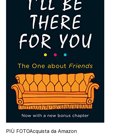
PIÙ FOTO
Acquista da Amazon