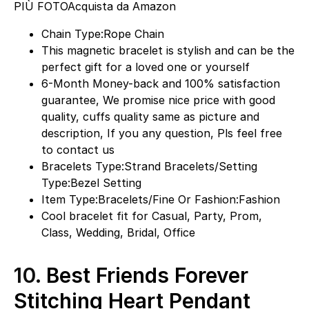
PIÙ FOTO
Acquista da Amazon
Chain Type:Rope Chain
This magnetic bracelet is stylish and can be the
perfect gift for a loved one or yourself
6-Month Money-back and 100% satisfaction
guarantee, We promise nice price with good
quality, cuffs quality same as picture and
description, If you any question, Pls feel free
to contact us
Bracelets Type:Strand Bracelets/Setting
Type:Bezel Setting
Item Type:Bracelets/Fine Or Fashion:Fashion
Cool bracelet fit for Casual, Party, Prom,
Class, Wedding, Bridal, Office
10.
Best Friends Forever
Stitching Heart Pendant