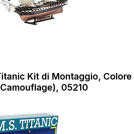
Titanic Kit di Montaggio, Colore
y Camouflage), 05210