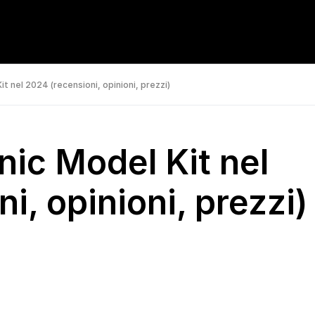
it nel 2024 (recensioni, opinioni, prezzi)
anic Model Kit nel
i, opinioni, prezzi)