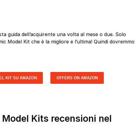
a guida dell’acquirente una volta al mese o due. Solo
anic Model Kit che è la migliore e l’ultima! Quindi dovremmo
EL KIT SU AMAZON
OFFERS ON AMAZON
c Model Kits recensioni nel