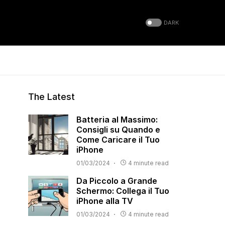
DARK
The Latest
Batteria al Massimo:
Consigli su Quando e
Come Caricare il Tuo
iPhone
01/03/2024
4 minute read
Da Piccolo a Grande
Schermo: Collega il Tuo
iPhone alla TV
01/03/2024
4 minute read