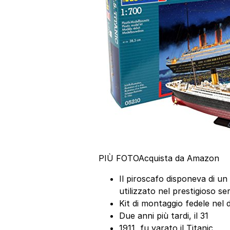
PIÙ FOTO
Acquista da Amazon
Il piroscafo disponeva di un 
utilizzato nel prestigioso se
Kit di montaggio fedele nel 
Due anni più tardi, il 31
1911, fu varato il Titanic