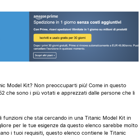
itanic Model Kit? Non preoccuparti più! Come in questo
52 che sono i più votati e apprezzati dalle persone che li
di funzioni che stai cercando in una Titanic Model Kit in
gliore per le tue esigenze da questo elenco sarebbe molto
ano i tuoi requisiti, questo elenco contiene le Titanic