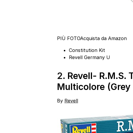
PIÙ FOTO
Acquista da Amazon
Constitution Kit
Revell Germany U
2.
Revell- R.M.S. 
Multicolore (Gre
By
Revell