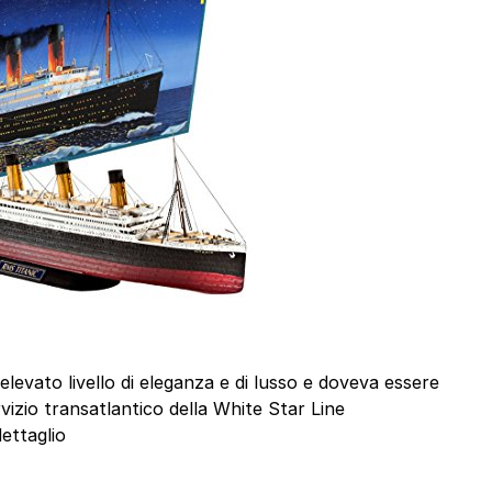
elevato livello di eleganza e di lusso e doveva essere
rvizio transatlantico della White Star Line
dettaglio