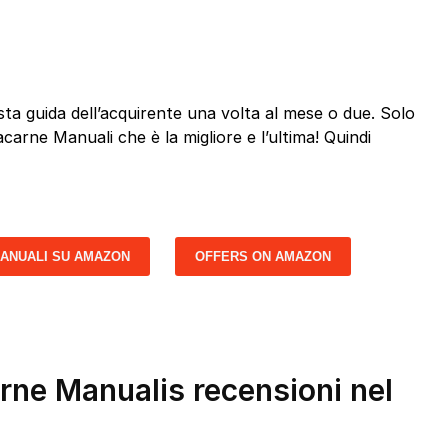
a guida dell’acquirente una volta al mese o due. Solo
acarne Manuali che è la migliore e l’ultima! Quindi
MANUALI SU AMAZON
OFFERS ON AMAZON
arne Manualis recensioni nel