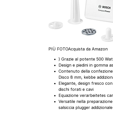
PIÙ FOTO
Acquista da Amazon
) Grazie al potente 500 Wat
Design e piedini in gomma a
Contenuto della confezione:
Disco 8 mm, kebbe addizion
Elegante, design fresco con 
dischi forati e cavi
Equazione verarbeitetes ca
Versatile nella preparazione
salsiccia plugger addizionale