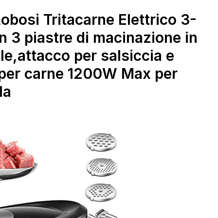
si Tritacarne Elettrico 3-
n 3 piastre di macinazione in
le,attacco per salsiccia e
 per carne 1200W Max per
da