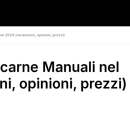
nel 2024 (recensioni, opinioni, prezzi)
tacarne Manuali nel
i, opinioni, prezzi)