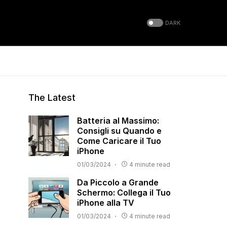
DARK
The Latest
Batteria al Massimo:
Consigli su Quando e
Come Caricare il Tuo
iPhone
01/03/2024
4 minute read
Da Piccolo a Grande
Schermo: Collega il Tuo
iPhone alla TV
01/03/2024
4 minute read