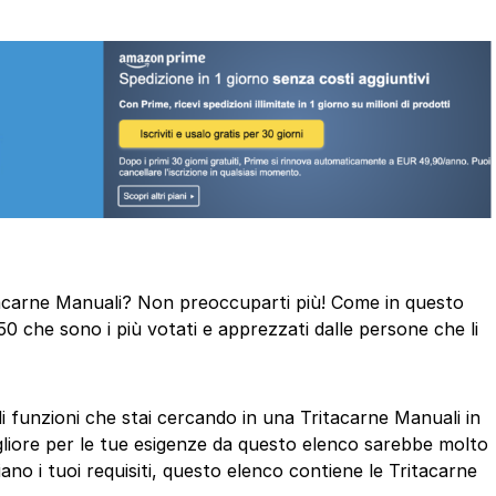
ritacarne Manuali? Non preoccuparti più! Come in questo
50 che sono i più votati e apprezzati dalle persone che li
di funzioni che stai cercando in una Tritacarne Manuali in
gliore per le tue esigenze da questo elenco sarebbe molto
ano i tuoi requisiti, questo elenco contiene le Tritacarne