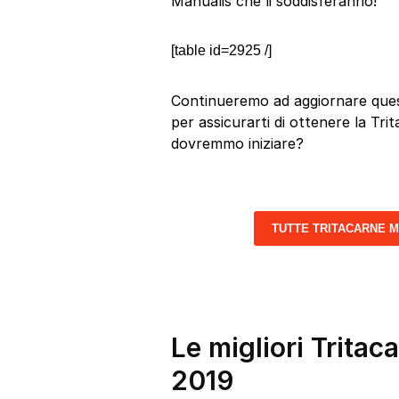
Manualis che li soddisferanno!
[table id=2925 /]
Continueremo ad aggiornare quest
per assicurarti di ottenere la Trit
dovremmo iniziare?
TUTTE TRITACARNE 
Le migliori Tritac
2019