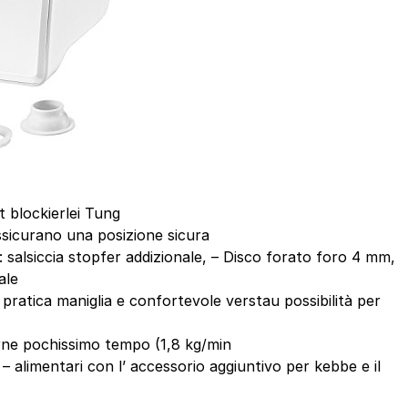
t blockierlei Tung
ssicurano una posizione sicura
 salsiccia stopfer addizionale, – Disco forato foro 4 mm,
ale
pratica maniglia e confortevole verstau possibilità per
rne pochissimo tempo (1,8 kg/min
 – alimentari con l’ accessorio aggiuntivo per kebbe e il