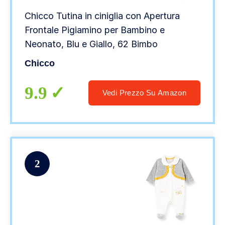
Chicco Tutina in ciniglia con Apertura
Frontale Pigiamino per Bambino e
Neonato, Blu e Giallo, 62 Bimbo
Chicco
9.9
Vedi Prezzo Su Amazon
2