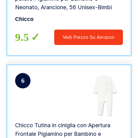
Neonato, Arancione, 56 Unisex-Bimbi
Chicco
9.5
Vedi Prezzo Su Amazon
6
Chicco Tutina in ciniglia con Apertura
Frontale Pigiamino per Bambino e