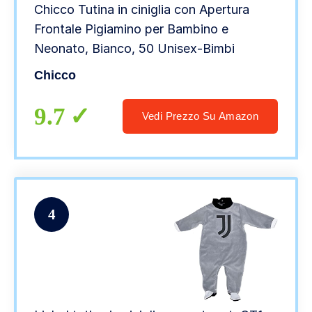
Chicco Tutina in ciniglia con Apertura
Frontale Pigiamino per Bambino e
Neonato, Bianco, 50 Unisex-Bimbi
Chicco
9.7
Vedi Prezzo Su Amazon
4