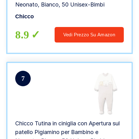
Neonato, Bianco, 50 Unisex-Bimbi
Chicco
8.9
Vedi Prezzo Su Amazon
7
Chicco Tutina in ciniglia con Apertura sul
patello Pigiamino per Bambino e