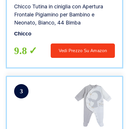
Chicco Tutina in ciniglia con Apertura
Frontale Pigiamino per Bambino e
Neonato, Bianco, 44 Bimba
Chicco
9.8
Vedi Prezzo Su Amazon
3