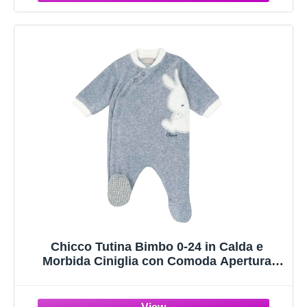
Chicco Tutina Bimbo 0-24 in Calda e
Morbida Ciniglia con Comoda Apertura
Frontale FW25 253_2