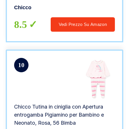
Chicco
8.5
Vedi Prezzo Su Amazon
10
Chicco Tutina in ciniglia con Apertura
entrogamba Pigiamino per Bambino e
Neonato, Rosa, 56 Bimba