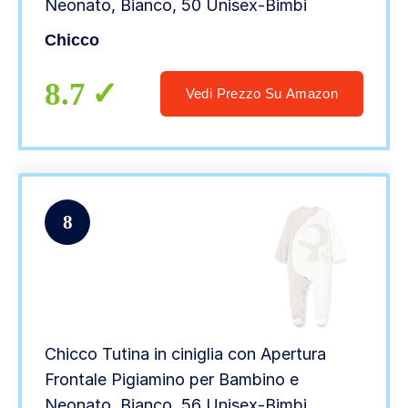
Neonato, Bianco, 50 Unisex-Bimbi
Chicco
8.7
Vedi Prezzo Su Amazon
8
Chicco Tutina in ciniglia con Apertura
Frontale Pigiamino per Bambino e
Neonato, Bianco, 56 Unisex-Bimbi