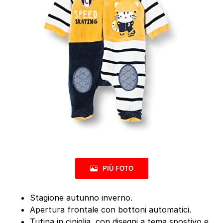
PIÙ FOTO
Stagione autunno inverno.
Apertura frontale con bottoni automatici.
Tutina in ciniglia, con disegni a tema spostivo e