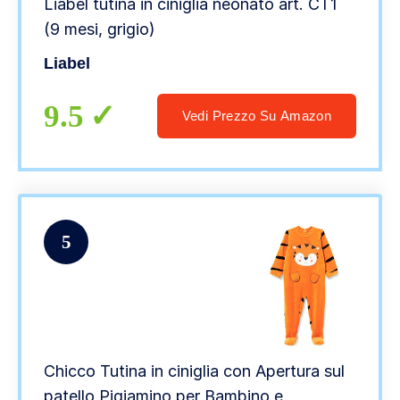
Liabel tutina in ciniglia neonato art. CT1
(9 mesi, grigio)
Liabel
9.5
Vedi Prezzo Su Amazon
5
Chicco Tutina in ciniglia con Apertura sul
patello Pigiamino per Bambino e