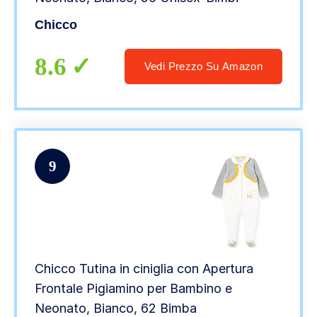
Chicco
8.6
Vedi Prezzo Su Amazon
9
Chicco Tutina in ciniglia con Apertura
Frontale Pigiamino per Bambino e
Neonato, Bianco, 62 Bimba