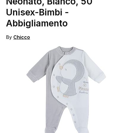
Neonato, Bianco, 50
Unisex-Bimbi
-
Abbigliamento
By
Chicco