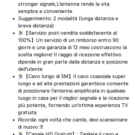
stronger signals,L’antenna rende la vita
semplice e conveniente
Suggerimento: 2 modalità (lunga distanza e
breve distanza)
【Servizio post-vendita soddisfacente al
100%】Un servizio di un rimborso entro 90
giorni e una garanzia di 12 mesi costruiscono la
scelta migliore! Il raggio di ricezione effettivo
dipende in gran parte dalla distanza e posizione
dell’utente
【Cavo lungo di 5M】Il cavo coassiale super
lungo e ad alte prestazioni garantisce consente
di posizionare l’antenna amplificata in qualsiasi
luogo in casa per il miglior segnale e la ricezione
più potente, fornendo un’ottima esperienza TV
gratuita
Ricorda: ogni volta che cambi, devi scansionare
di nuovo !!!
【Canale HD Gratuiti】: Tagliare il cavo e