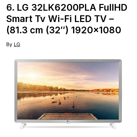
6.
LG 32LK6200PLA FullHD
Smart Tv Wi-Fi LED TV –
(81.3 cm (32″) 1920×1080
By
LG