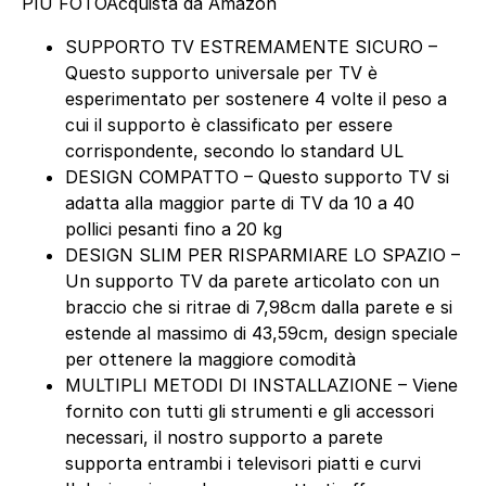
PIÙ FOTO
Acquista da Amazon
SUPPORTO TV ESTREMAMENTE SICURO –
Questo supporto universale per TV è
esperimentato per sostenere 4 volte il peso a
cui il supporto è classificato per essere
corrispondente, secondo lo standard UL
DESIGN COMPATTO – Questo supporto TV si
adatta alla maggior parte di TV da 10 a 40
pollici pesanti fino a 20 kg
DESIGN SLIM PER RISPARMIARE LO SPAZIO –
Un supporto TV da parete articolato con un
braccio che si ritrae di 7,98cm dalla parete e si
estende al massimo di 43,59cm, design speciale
per ottenere la maggiore comodità
MULTIPLI METODI DI INSTALLAZIONE – Viene
fornito con tutti gli strumenti e gli accessori
necessari, il nostro supporto a parete
supporta entrambi i televisori piatti e curvi