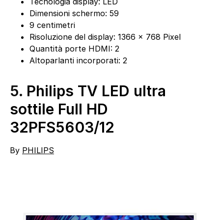
Tecnologia display: LED
Dimensioni schermo: 59
9 centimetri
Risoluzione del display: 1366 x 768 Pixel
Quantità porte HDMI: 2
Altoparlanti incorporati: 2
5.
Philips TV LED ultra
sottile Full HD
32PFS5603/12
By
PHILIPS