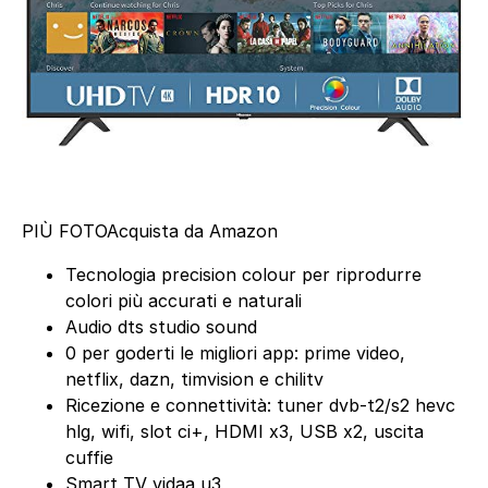
PIÙ FOTO
Acquista da Amazon
Tecnologia precision colour per riprodurre
colori più accurati e naturali
Audio dts studio sound
0 per goderti le migliori app: prime video,
netflix, dazn, timvision e chilitv
Ricezione e connettività: tuner dvb-t2/s2 hevc
hlg, wifi, slot ci+, HDMI x3, USB x2, uscita
cuffie
Smart TV vidaa u3