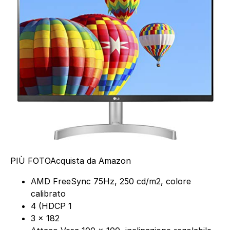
PIÙ FOTO
Acquista da Amazon
AMD FreeSync 75Hz, 250 cd/m2, colore
calibrato
4 (HDCP 1
3 x 182