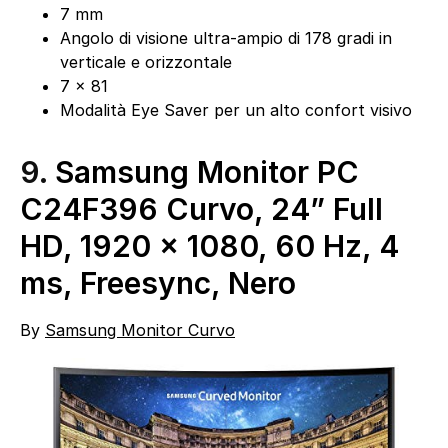
7 mm
Angolo di visione ultra-ampio di 178 gradi in
verticale e orizzontale
7 x 81
Modalità Eye Saver per un alto confort visivo
9.
Samsung Monitor PC
C24F396 Curvo, 24” Full
HD, 1920 x 1080, 60 Hz, 4
ms, Freesync, Nero
By
Samsung Monitor Curvo