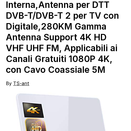
Interna,Antenna per DTT
DVB-T/DVB-T 2 per TV con
Digitale,280KM Gamma
Antenna Support 4K HD
VHF UHF FM, Applicabili ai
Canali Gratuiti 1080P 4K,
con Cavo Coassiale 5M
By
TS-ant