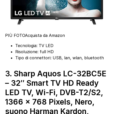
PIÙ FOTO
Acquista da Amazon
Tecnologia: TV LED
Risoluzione: full HD
Tipo di connettori: USB, lan, wlan, bluetooth
3.
Sharp Aquos LC-32BC5E
– 32″ Smart TV HD Ready
LED TV, Wi-Fi, DVB-T2/S2,
1366 x 768 Pixels, Nero,
suono Harman Kardon,