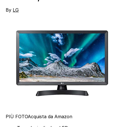
By
LG
PIÙ FOTO
Acquista da Amazon