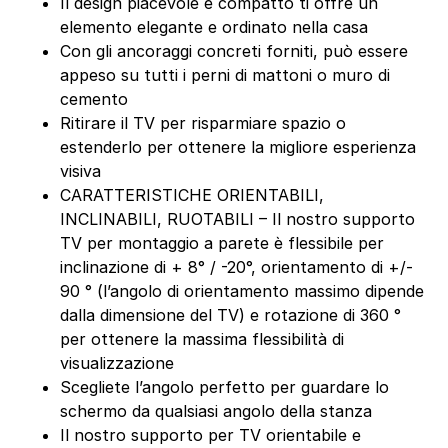
Il design piacevole e compatto ti offre un
elemento elegante e ordinato nella casa
Con gli ancoraggi concreti forniti, può essere
appeso su tutti i perni di mattoni o muro di
cemento
Ritirare il TV per risparmiare spazio o
estenderlo per ottenere la migliore esperienza
visiva
CARATTERISTICHE ORIENTABILI,
INCLINABILI, RUOTABILI – Il nostro supporto
TV per montaggio a parete è flessibile per
inclinazione di + 8° / -20°, orientamento di +/-
90 ° (l’angolo di orientamento massimo dipende
dalla dimensione del TV) e rotazione di 360 °
per ottenere la massima flessibilità di
visualizzazione
Scegliete l’angolo perfetto per guardare lo
schermo da qualsiasi angolo della stanza
Il nostro supporto per TV orientabile e