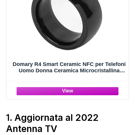
Domary R4 Smart Ceramic NFC per Telefoni
Uomo Donna Ceramica Microcristallina
IP68 Tutti i Telefoni con Funzione NFC
(Taglia 12 (ID 21,4 mm/0,84 Pollici C 67,2
mm/2,65)
1.
Aggiornata al 2022
Antenna TV