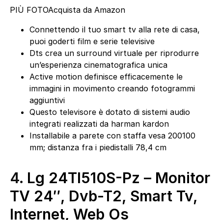
PIÙ FOTO
Acquista da Amazon
Connettendo il tuo smart tv alla rete di casa,
puoi goderti film e serie televisive
Dts crea un surround virtuale per riprodurre
un’esperienza cinematografica unica
Active motion definisce efficacemente le
immagini in movimento creando fotogrammi
aggiuntivi
Questo televisore è dotato di sistemi audio
integrati realizzati da harman kardon
Installabile a parete con staffa vesa 200100
mm; distanza fra i piedistalli 78,4 cm
4.
Lg 24Tl510S-Pz – Monitor
TV 24″, Dvb-T2, Smart Tv,
Internet, Web Os