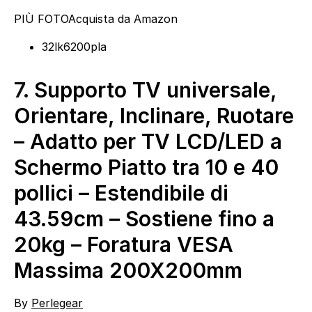
PIÙ FOTO
Acquista da Amazon
32lk6200pla
7.
Supporto TV universale,
Orientare, Inclinare, Ruotare
– Adatto per TV LCD/LED a
Schermo Piatto tra 10 e 40
pollici – Estendibile di
43.59cm – Sostiene fino a
20kg – Foratura VESA
Massima 200X200mm
By
Perlegear