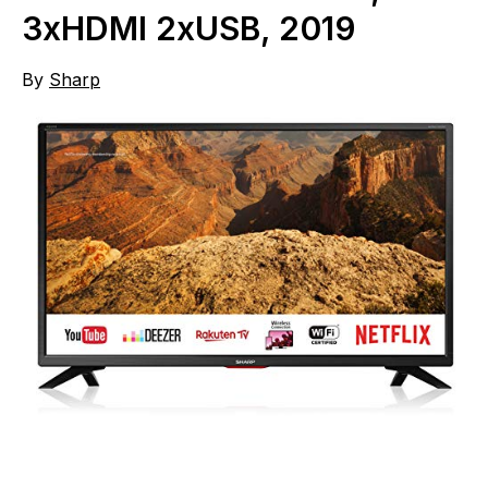
3xHDMI 2xUSB, 2019
By
Sharp