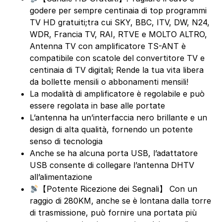
godere per sempre centinaia di top programmi
TV HD gratuiti;tra cui SKY, BBC, ITV, DW, N24,
WDR, Francia TV, RAI, RTVE e MOLTO ALTRO,
Antenna TV con amplificatore TS-ANT è
compatibile con scatole del convertitore TV e
centinaia di TV digitali; Rende la tua vita libera
da bollette mensili o abbonamenti mensili!
La modalità di amplificatore è regolabile e può
essere regolata in base alle portate
L’antenna ha un’interfaccia nero brillante e un
design di alta qualità, fornendo un potente
senso di tecnologia
Anche se ha alcuna porta USB, l’adattatore
USB consente di collegare l’antenna DHTV
all’alimentazione
【Potente Ricezione dei Segnali】 Con un
raggio di 280KM, anche se è lontana dalla torre
di trasmissione, può fornire una portata più