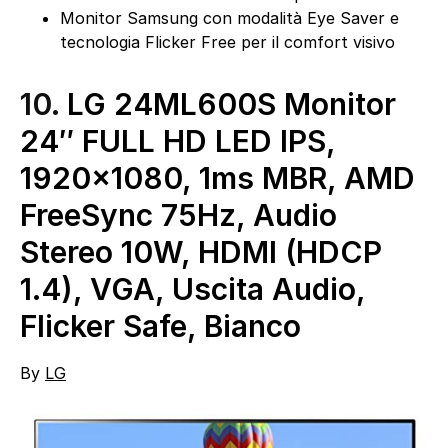
Monitor Samsung con modalità Eye Saver e
tecnologia Flicker Free per il comfort visivo
10.
LG 24ML600S Monitor
24″ FULL HD LED IPS,
1920×1080, 1ms MBR, AMD
FreeSync 75Hz, Audio
Stereo 10W, HDMI (HDCP
1.4), VGA, Uscita Audio,
Flicker Safe, Bianco
By
LG