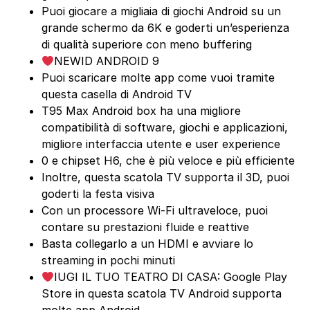
Puoi giocare a migliaia di giochi Android su un
grande schermo da 6K e goderti un’esperienza
di qualità superiore con meno buffering
NEWID ANDROID 9
Puoi scaricare molte app come vuoi tramite
questa casella di Android TV
T95 Max Android box ha una migliore
compatibilità di software, giochi e applicazioni,
migliore interfaccia utente e user experience
0 e chipset H6, che è più veloce e più efficiente
Inoltre, questa scatola TV supporta il 3D, puoi
goderti la festa visiva
Con un processore Wi-Fi ultraveloce, puoi
contare su prestazioni fluide e reattive
Basta collegarlo a un HDMI e avviare lo
streaming in pochi minuti
IUGI IL TUO TEATRO DI CASA: Google Play
Store in questa scatola TV Android supporta