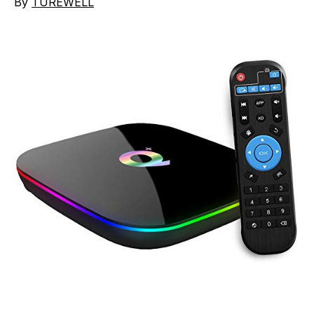
By
TUREWELL