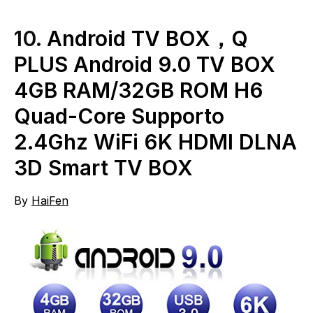
10.
Android TV BOX，Q
PLUS Android 9.0 TV BOX
4GB RAM/32GB ROM H6
Quad-Core Supporto
2.4Ghz WiFi 6K HDMI DLNA
3D Smart TV BOX
By
HaiFen