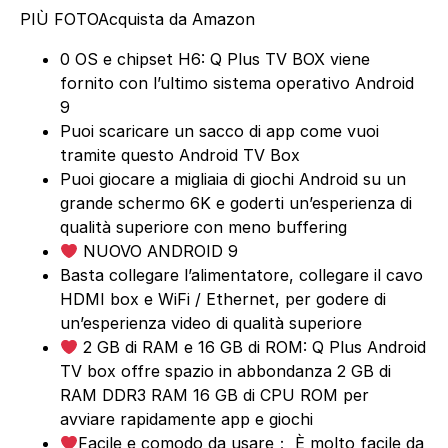
PIÙ FOTO
Acquista da Amazon
0 OS e chipset H6: Q Plus TV BOX viene
fornito con l’ultimo sistema operativo Android
9
Puoi scaricare un sacco di app come vuoi
tramite questo Android TV Box
Puoi giocare a migliaia di giochi Android su un
grande schermo 6K e goderti un’esperienza di
qualità superiore con meno buffering
NUOVO ANDROID 9
Basta collegare l’alimentatore, collegare il cavo
HDMI box e WiFi / Ethernet, per godere di
un’esperienza video di qualità superiore
2 GB di RAM e 16 GB di ROM: Q Plus Android
TV box offre spazio in abbondanza 2 GB di
RAM DDR3 RAM 16 GB di CPU ROM per
avviare rapidamente app e giochi
Facile e comodo da usare： È molto facile da