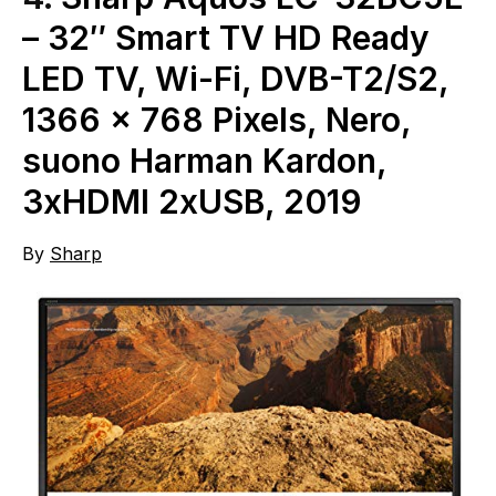
– 32″ Smart TV HD Ready
LED TV, Wi-Fi, DVB-T2/S2,
1366 x 768 Pixels, Nero,
suono Harman Kardon,
3xHDMI 2xUSB, 2019
By
Sharp