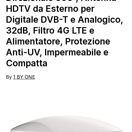
HDTV da Esterno per
Digitale DVB-T e Analogico,
32dB, Filtro 4G LTE e
Alimentatore, Protezione
Anti-UV, Impermeabile e
Compatta
By
1 BY ONE