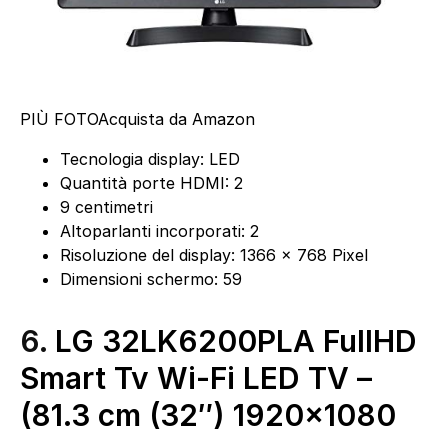
PIÙ FOTO
Acquista da Amazon
Tecnologia display: LED
Quantità porte HDMI: 2
9 centimetri
Altoparlanti incorporati: 2
Risoluzione del display: 1366 x 768 Pixel
Dimensioni schermo: 59
6.
LG 32LK6200PLA FullHD
Smart Tv Wi-Fi LED TV –
(81.3 cm (32″) 1920×1080