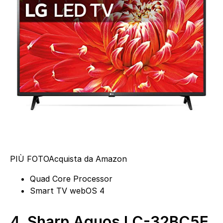
PIÙ FOTO
Acquista da Amazon
Quad Core Processor
Smart TV webOS 4
4.
Sharp Aquos LC-32BC5E