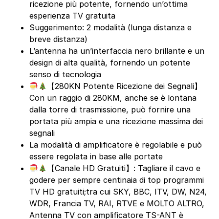
ricezione più potente, fornendo un’ottima
esperienza TV gratuita
Suggerimento: 2 modalità (lunga distanza e
breve distanza)
L’antenna ha un’interfaccia nero brillante e un
design di alta qualità, fornendo un potente
senso di tecnologia
【280KN Potente Ricezione dei Segnali】
Con un raggio di 280KM, anche se è lontana
dalla torre di trasmissione, può fornire una
portata più ampia e una ricezione massima dei
segnali
La modalità di amplificatore è regolabile e può
essere regolata in base alle portate
【Canale HD Gratuiti】: Tagliare il cavo e
godere per sempre centinaia di top programmi
TV HD gratuiti;tra cui SKY, BBC, ITV, DW, N24,
WDR, Francia TV, RAI, RTVE e MOLTO ALTRO,
Antenna TV con amplificatore TS-ANT è