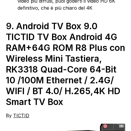
video più diffusi, puoi goderti il video HD 6K
definitivo, che è più chiaro del 4K
9.
Android TV Box 9.0
TICTID TV Box Android 4G
RAM+64G ROM R8 Plus con
Wireless Mini Tastiera,
RK3318 Quad-Core 64-Bit
10 /100M Ethernet / 2.4G/
WIFI / BT 4.0/ H.265,4K HD
Smart TV Box
By
TICTID