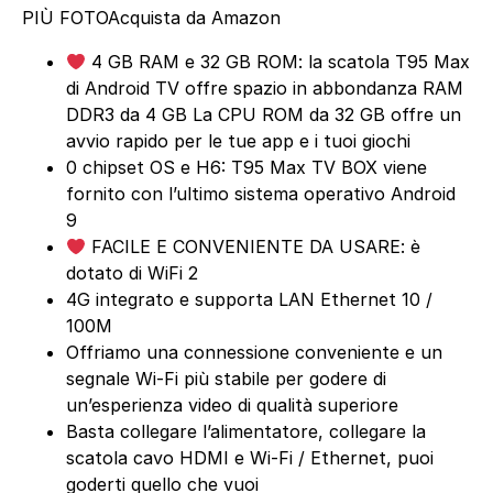
PIÙ FOTO
Acquista da Amazon
4 GB RAM e 32 GB ROM: la scatola T95 Max
di Android TV offre spazio in abbondanza RAM
DDR3 da 4 GB La CPU ROM da 32 GB offre un
avvio rapido per le tue app e i tuoi giochi
0 chipset OS e H6: T95 Max TV BOX viene
fornito con l’ultimo sistema operativo Android
9
FACILE E CONVENIENTE DA USARE: è
dotato di WiFi 2
4G integrato e supporta LAN Ethernet 10 /
100M
Offriamo una connessione conveniente e un
segnale Wi-Fi più stabile per godere di
un’esperienza video di qualità superiore
Basta collegare l’alimentatore, collegare la
scatola cavo HDMI e Wi-Fi / Ethernet, puoi
goderti quello che vuoi