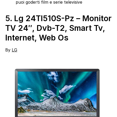
puoi goderti film e serie televisive
5.
Lg 24Tl510S-Pz – Monitor
TV 24″, Dvb-T2, Smart Tv,
Internet, Web Os
By
LG