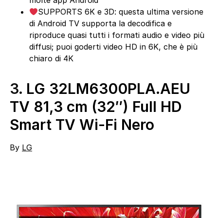
molte app Android
SUPPORTS 6K e 3D: questa ultima versione
di Android TV supporta la decodifica e
riproduce quasi tutti i formati audio e video più
diffusi; puoi goderti video HD in 6K, che è più
chiaro di 4K
3.
LG 32LM6300PLA.AEU
TV 81,3 cm (32″) Full HD
Smart TV Wi-Fi Nero
By
LG