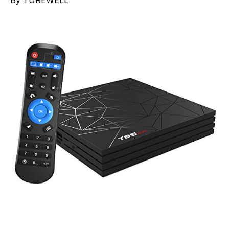
By
TUREWELL