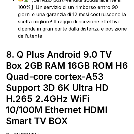
【Servizio post-vendita soddisfacente al
100%】Un servizio di un rimborso entro 90
giorni e una garanzia di 12 mesi costruiscono la
scelta migliore! Il raggio di ricezione effettivo
dipende in gran parte dalla distanza e posizione
dell’utente
8.
Q Plus Android 9.0 TV
Box 2GB RAM 16GB ROM H6
Quad-core cortex-A53
Support 3D 6K Ultra HD
H.265 2.4GHz WiFi
10/100M Ethernet HDMI
Smart TV BOX