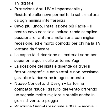
TV digitale
Protezione Anti-UV e Impermeabile /
Resistente alla neve permette la schermatura
da ogni minima interferenza
Cavo più lungo, Installazione più Facile – Il
nostro cavo coassiale incluso rende semplice
posizionare l’antenna nella zona con miglior
recezione, ed è molto comodo per chi ha la TV
lontana da finestre
La capacità di ricezione e i materiali sono ben
superiori a quelli delle antenne Yagi
La ricezione del digitale dipende da diversi
fattori geografici e ambientali e non possiamo
garantire la ricezione in ogni contesto
Nuovo Concetto di Design – La forma
compatta riduce i disturbi del vento offrendo
un segnale molto migliore e stabile anche in
giorni di vento o pioggia
Ricezione Omni-Direzionale a 360° – Riceve il