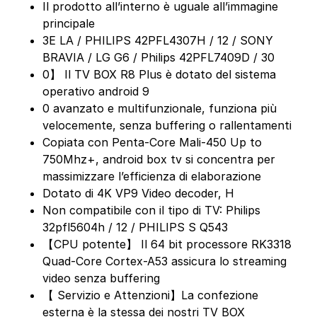
Il prodotto all’interno è uguale all’immagine
principale
3E LA / PHILIPS 42PFL4307H / 12 / SONY
BRAVIA / LG G6 / Philips 42PFL7409D / 30
0】 Il TV BOX R8 Plus è dotato del sistema
operativo android 9
0 avanzato e multifunzionale, funziona più
velocemente, senza buffering o rallentamenti
Copiata con Penta-Core Mali-450 Up to
750Mhz+, android box tv si concentra per
massimizzare l’efficienza di elaborazione
Dotato di 4K VP9 Video decoder, H
Non compatibile con il tipo di TV: Philips
32pfl5604h / 12 / PHILIPS S Q543
【CPU potente】 Il 64 bit processore RK3318
Quad-Core Cortex-A53 assicura lo streaming
video senza buffering
【 Servizio e Attenzioni】La confezione
esterna è la stessa dei nostri TV BOX