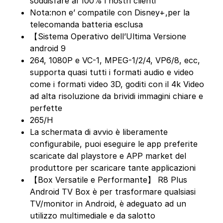
soddisfare al 100% i nostri clienti
Nota:non e’ compatile con Disney+,per la
telecomanda batteria esclusa
【Sistema Operativo dell’Ultima Versione
android 9
264, 1080P e VC-1, MPEG-1/2/4, VP6/8, ecc,
supporta quasi tutti i formati audio e video
come i formati video 3D, goditi con il 4k Video
ad alta risoluzione da brividi immagini chiare e
perfette
265/H
La schermata di avvio è liberamente
configurabile, puoi eseguire le app preferite
scaricate dal playstore e APP market del
produttore per scaricare tante applicazioni
【Box Versatile e Performante】 R8 Plus
Android TV Box è per trasformare qualsiasi
TV/monitor in Android, è adeguato ad un
utilizzo multimediale e da salotto