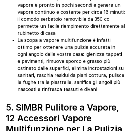
vapore è pronto in pochi secondi e genera un
vapore continuo e costante per circa 18 minuti:
il comodo serbatoio removibile da 350 cc
permette un facile riempimento direttamente al
rubinetto di casa
La scopa a vapore multifunzione è infatti
ottimo per ottenere una pulizia accurata in
ogni angolo della vostra casa: igienizza tappeti
e pavimenti, rimuove sporco e grasso più
ostinato dalle superfici, elimina incrostazioni su
sanitari, raschia residui da piani cottura, pulisce
le fughe tra le piastrelle, sanifica gli angoli più
nascosti e rinfresca tessuti e divani
5.
SIMBR Pulitore a Vapore,
12 Accessori Vapore
Multifunzione per La Pulizia