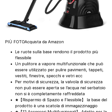
PIÙ FOTO
Acquista da Amazon
Le ruote sulla base rendono il prodotto più
flessibile
Un pulitore a vapore multifunzionale che può
essere utilizzato per pulire pavimenti, tappeti,
vestiti, finestre, specchi e vetri ecc
Per motivi di sicurezza, la valvola di sicurezza
non può essere aperta se l’acqua nel serbatoio
non si è completamente raffreddata
★【Risparmio di Spazio e Flessibile】 la base del
prodotto è una scatola di immagazzinaggio
★【12 Accessori Multifunzionali】 Adatto per la