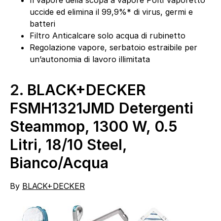
Il vapore della scopa a vapore Polti Vaporetto
uccide ed elimina il 99,9%* di virus, germi e
batteri
Filtro Anticalcare solo acqua di rubinetto
Regolazione vapore, serbatoio estraibile per
un’autonomia di lavoro illimitata
2.
BLACK+DECKER
FSMH1321JMD Detergenti
Steammop, 1300 W, 0.5
Litri, 18/10 Steel,
Bianco/Acqua
By
BLACK+DECKER