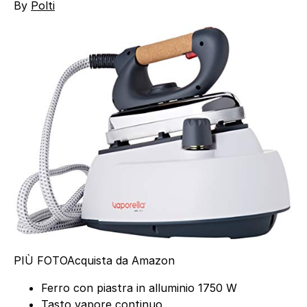
By
Polti
PIÙ FOTO
Acquista da Amazon
Ferro con piastra in alluminio 1750 W
Tasto vapore continuo