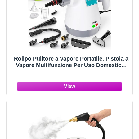
Rolipo Pulitore a Vapore Portatile, Pistola a
Vapore Multifunzione Per Uso Domestico,
Pressurizzato Con 12 Accessori e Blocco Di
Sicurezza, Per La Pulizia Di Cucina, Bagno,
Fughe, Finestre, Grasso