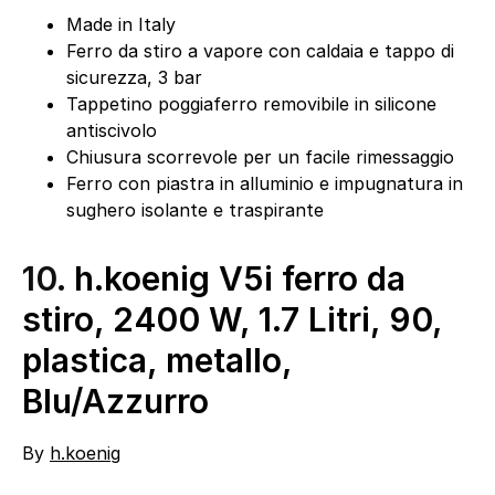
Made in Italy
Ferro da stiro a vapore con caldaia e tappo di
sicurezza, 3 bar
Tappetino poggiaferro removibile in silicone
antiscivolo
Chiusura scorrevole per un facile rimessaggio
Ferro con piastra in alluminio e impugnatura in
sughero isolante e traspirante
10.
h.koenig V5i ferro da
stiro, 2400 W, 1.7 Litri, 90,
plastica, metallo,
Blu/Azzurro
By
h.koenig