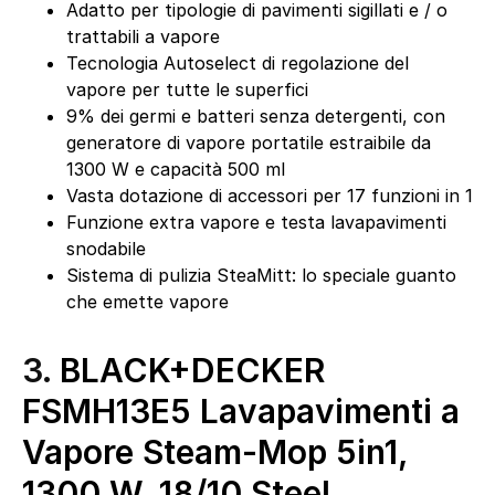
Adatto per tipologie di pavimenti sigillati e / o
trattabili a vapore
Tecnologia Autoselect di regolazione del
vapore per tutte le superfici
9% dei germi e batteri senza detergenti, con
generatore di vapore portatile estraibile da
1300 W e capacità 500 ml
Vasta dotazione di accessori per 17 funzioni in 1
Funzione extra vapore e testa lavapavimenti
snodabile
Sistema di pulizia SteaMitt: lo speciale guanto
che emette vapore
3.
BLACK+DECKER
FSMH13E5 Lavapavimenti a
Vapore Steam-Mop 5in1,
1300 W, 18/10 Steel,