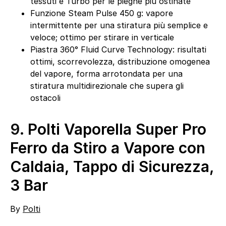
tessuti e Turbo per le pieghe più ostinate
Funzione Steam Pulse 450 g: vapore
intermittente per una stiratura più semplice e
veloce; ottimo per stirare in verticale
Piastra 360° Fluid Curve Technology: risultati
ottimi, scorrevolezza, distribuzione omogenea
del vapore, forma arrotondata per una
stiratura multidirezionale che supera gli
ostacoli
9.
Polti Vaporella Super Pro
Ferro da Stiro a Vapore con
Caldaia, Tappo di Sicurezza,
3 Bar
By
Polti