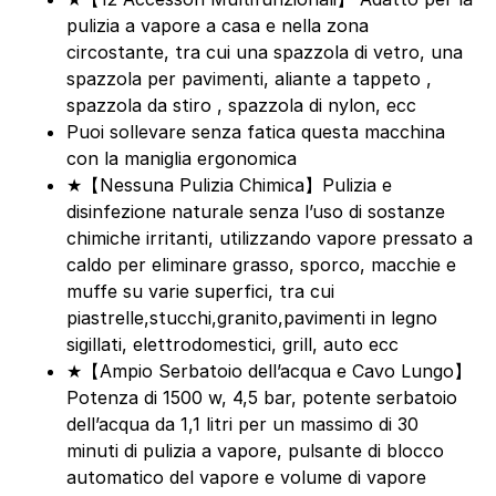
pulizia a vapore a casa e nella zona
circostante, tra cui una spazzola di vetro, una
spazzola per pavimenti, aliante a tappeto ,
spazzola da stiro , spazzola di nylon, ecc
Puoi sollevare senza fatica questa macchina
con la maniglia ergonomica
★【Nessuna Pulizia Chimica】Pulizia e
disinfezione naturale senza l’uso di sostanze
chimiche irritanti, utilizzando vapore pressato a
caldo per eliminare grasso, sporco, macchie e
muffe su varie superfici, tra cui
piastrelle,stucchi,granito,pavimenti in legno
sigillati, elettrodomestici, grill, auto ecc
★【Ampio Serbatoio dell’acqua e Cavo Lungo】
Potenza di 1500 w, 4,5 bar, potente serbatoio
dell’acqua da 1,1 litri per un massimo di 30
minuti di pulizia a vapore, pulsante di blocco
automatico del vapore e volume di vapore