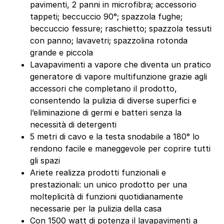
pavimenti, 2 panni in microfibra; accessorio
tappeti; beccuccio 90°; spazzola fughe;
beccuccio fessure; raschietto; spazzola tessuti
con panno; lavavetri; spazzolina rotonda
grande e piccola
Lavapavimenti a vapore che diventa un pratico
generatore di vapore multifunzione grazie agli
accessori che completano il prodotto,
consentendo la pulizia di diverse superfici e
l’eliminazione di germi e batteri senza la
necessità di detergenti
5 metri di cavo e la testa snodabile a 180° lo
rendono facile e maneggevole per coprire tutti
gli spazi
Ariete realizza prodotti funzionali e
prestazionali: un unico prodotto per una
molteplicità di funzioni quotidianamente
necessarie per la pulizia della casa
Con 1500 watt di potenza il lavapavimenti a