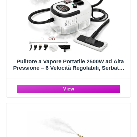
Pulitore a Vapore Portatile 2500W ad Alta
Pressione – 6 Velocità Regolabili, Serbatoio
1200 ml, 3 Testine Incluse – Ideale per
Casa, Cucina, Bagno, Finestre e Auto