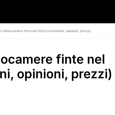
ri videocamere finte nel 2024 (recensioni, opinioni, prezzi)
eocamere finte nel
i, opinioni, prezzi)