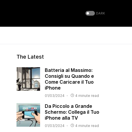
DARK
The Latest
Batteria al Massimo:
Consigli su Quando e
Come Caricare il Tuo
iPhone
01/03/2024
4 minute read
Da Piccolo a Grande
Schermo: Collega il Tuo
iPhone alla TV
01/03/2024
4 minute read