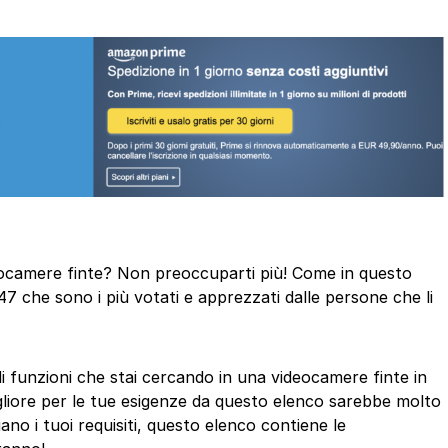
ideocamere finte? Non preoccuparti più! Come in questo
47 che sono i più votati e apprezzati dalle persone che li
di funzioni che stai cercando in una videocamere finte in
gliore per le tue esigenze da questo elenco sarebbe molto
ano i tuoi requisiti, questo elenco contiene le