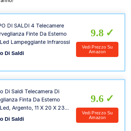
ranno!
O DI SALDI 4 Telecamere
9.8
rveglianza Finte Da Esterno
Led Lampeggiante Infrarossi
Vedi Prezzo Su
Amazon
 Di Saldi
 Di Saldi Telecamera Di
9.6
glianza Finta Da Esterno
Led, Argento, ‎11 X 20 X 23
Vedi Prezzo Su
Amazon
 Di Saldi