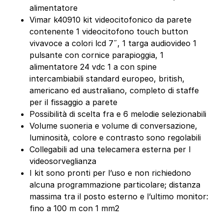
alimentatore
Vimar k40910 kit videocitofonico da parete
contenente 1 videocitofono touch button
vivavoce a colori lcd 7˝, 1 targa audiovideo 1
pulsante con cornice parapioggia, 1
alimentatore 24 vdc 1 a con spine
intercambiabili standard europeo, british,
americano ed australiano, completo di staffe
per il fissaggio a parete
Possibilità di scelta fra e 6 melodie selezionabili
Volume suoneria e volume di conversazione,
luminosità, colore e contrasto sono regolabili
Collegabili ad una telecamera esterna per l
videosorveglianza
I kit sono pronti per l’uso e non richiedono
alcuna programmazione particolare; distanza
massima tra il posto esterno e l’ultimo monitor:
fino a 100 m con 1 mm2