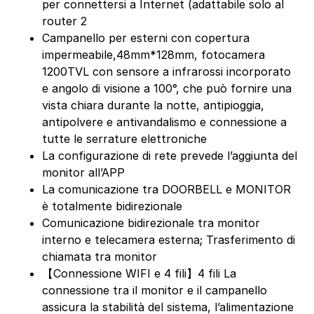
per connettersi a Internet (adattabile solo al
router 2
Campanello per esterni con copertura
impermeabile,48mm*128mm, fotocamera
1200TVL con sensore a infrarossi incorporato
e angolo di visione a 100°, che può fornire una
vista chiara durante la notte, antipioggia,
antipolvere e antivandalismo e connessione a
tutte le serrature elettroniche
La configurazione di rete prevede l’aggiunta del
monitor all’APP
La comunicazione tra DOORBELL e MONITOR
è totalmente bidirezionale
Comunicazione bidirezionale tra monitor
interno e telecamera esterna; Trasferimento di
chiamata tra monitor
【Connessione WIFI e 4 fili】4 fili La
connessione tra il monitor e il campanello
assicura la stabilità del sistema, l’alimentazione