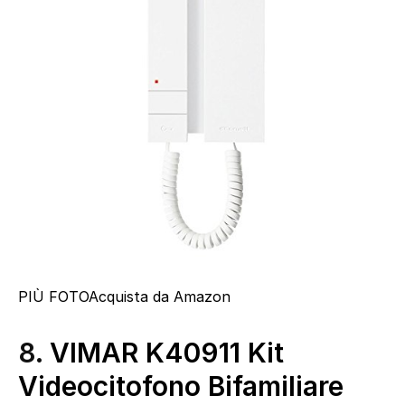
PIÙ FOTO
Acquista da Amazon
8.
VIMAR K40911 Kit
Videocitofono Bifamiliare