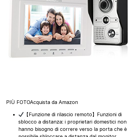
PIÙ FOTO
Acquista da Amazon
【Funzione di rilascio remoto】Funzioni di
sblocco a distanza: i proprietari domestici non
hanno bisogno di correre verso la porta che è
possibile sbloccare a distanza dal monitor