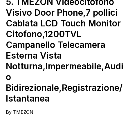
5.
TMEZON Videocitofono
Visivo Door Phone,7 pollici
Cablata LCD Touch Monitor
Citofono,1200TVL
Campanello Telecamera
Esterna Vista
Notturna,Impermeabile,Audi
o
Bidirezionale,Registrazione/
Istantanea
By
TMEZON