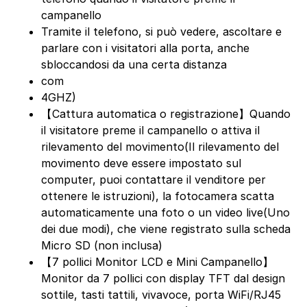
campanello
Tramite il telefono, si può vedere, ascoltare e
parlare con i visitatori alla porta, anche
sbloccandosi da una certa distanza
com
4GHZ)
【Cattura automatica o registrazione】Quando
il visitatore preme il campanello o attiva il
rilevamento del movimento(Il rilevamento del
movimento deve essere impostato sul
computer, puoi contattare il venditore per
ottenere le istruzioni), la fotocamera scatta
automaticamente una foto o un video live(Uno
dei due modi), che viene registrato sulla scheda
Micro SD (non inclusa)
【7 pollici Monitor LCD e Mini Campanello】
Monitor da 7 pollici con display TFT dal design
sottile, tasti tattili, vivavoce, porta WiFi/RJ45