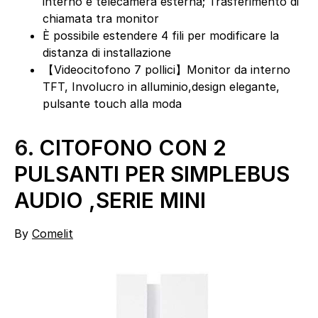
interno e telecamera esterna; Trasferimento di
chiamata tra monitor
È possibile estendere 4 fili per modificare la
distanza di installazione
【Videocitofono 7 pollici】Monitor da interno
TFT, Involucro in alluminio,design elegante,
pulsante touch alla moda
6.
CITOFONO CON 2
PULSANTI PER SIMPLEBUS
AUDIO ,SERIE MINI
By
Comelit