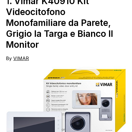
1.
Vimar K40910 Kit
Videocitofono
Monofamiliare da Parete,
Grigio la Targa e Bianco Il
Monitor
By
VIMAR