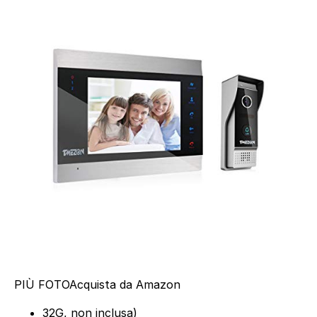
PIÙ FOTO
Acquista da Amazon
32G, non inclusa)