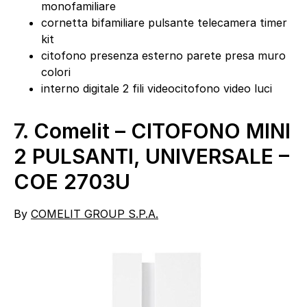
monofamiliare
cornetta bifamiliare pulsante telecamera timer
kit
citofono presenza esterno parete presa muro
colori
interno digitale 2 fili videocitofono video luci
7.
Comelit – CITOFONO MINI
2 PULSANTI, UNIVERSALE –
COE 2703U
By
COMELIT GROUP S.P.A.