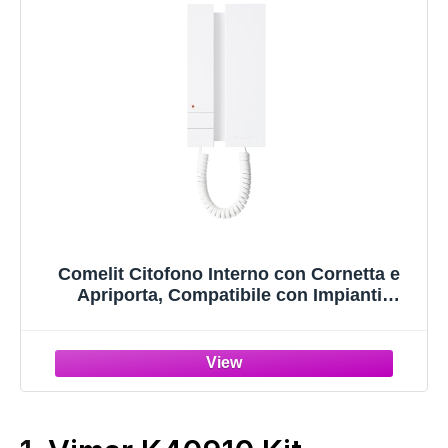
Comelit Citofono Interno con Cornetta e
Apriporta, Compatibile con Impianti
Tradizionali, Regolazione Volume e Privacy,
Montaggio Parete 2702W