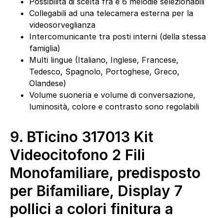
Possibilità di scelta fra e 6 melodie selezionabili
Collegabili ad una telecamera esterna per la
videosorveglianza
Intercomunicante tra posti interni (della stessa
famiglia)
Multi lingue (Italiano, Inglese, Francese,
Tedesco, Spagnolo, Portoghese, Greco,
Olandese)
Volume suoneria e volume di conversazione,
luminosità, colore e contrasto sono regolabili
9.
BTicino 317013 Kit
Videocitofono 2 Fili
Monofamiliare, predisposto
per Bifamiliare, Display 7
pollici a colori finitura a