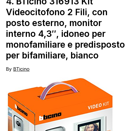
4.
BTicino 316913 Kit
Videocitofono 2 Fili, con
posto esterno, monitor
interno 4,3″, idoneo per
monofamiliare e predisposto
per bifamiliare, bianco
By
BTicino