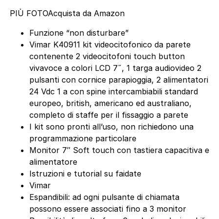
PIÙ FOTO
Acquista da Amazon
Funzione “non disturbare”
Vimar K40911 kit videocitofonico da parete
contenente 2 videocitofoni touch button
vivavoce a colori LCD 7˝, 1 targa audiovideo 2
pulsanti con cornice parapioggia, 2 alimentatori
24 Vdc 1 a con spine intercambiabili standard
europeo, british, americano ed australiano,
completo di staffe per il fissaggio a parete
I kit sono pronti all’uso, non richiedono una
programmazione particolare
Monitor 7″ Soft touch con tastiera capacitiva e
alimentatore
Istruzioni e tutorial su faidate
Vimar
Espandibili: ad ogni pulsante di chiamata
possono essere associati fino a 3 monitor