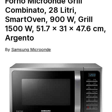
Forno Microonde Grill
Combinato, 28 Litri,
SmartOven, 900 W, Grill
1500 W, 51.7 x 31 x 47.6 cm,
Argento
By
Samsung Microonde