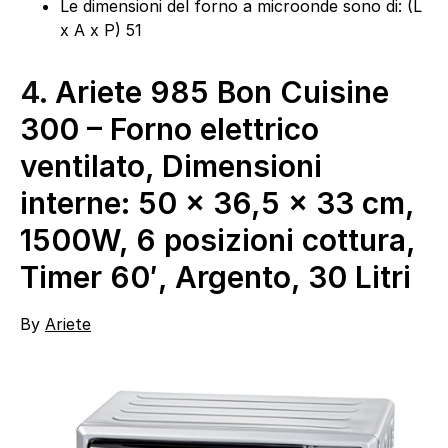
Le dimensioni del forno a microonde sono di: (L
x A x P) 51
4.
Ariete 985 Bon Cuisine
300 – Forno elettrico
ventilato, Dimensioni
interne: 50 x 36,5 x 33 cm,
1500W, 6 posizioni cottura,
Timer 60′, Argento, 30 Litri
By
Ariete