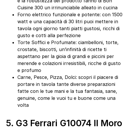
e la robustezza del prodotto fanno di Bon
Cuisine 300 un irrinunciabile alleato in cucina
Forno elettrico funzionale e potente: con 1500
watt e una capacità di 30 litri puoi mettere in
tavola ogni giorno tanti piatti gustosi, ricchi di
gusto e cotti alla perfezione
Torte Soffici e Profumate: ciambelloni, torte,
crostate, biscotti, un’infinità di ricette ti
aspettano per la gioia di grandi e piccini per
merende e colazioni irresistibili, ricche di gusto
e profumo
Carne, Pesce, Pizza, Dolci: scopri il piacere di
portare in tavola tante diverse preparazioni
fatte con le tue mani e la tua fantasia, sane,
genuine, come le vuoi tu e buone come una
volta
5.
G3 Ferrari G10074 Il Moro