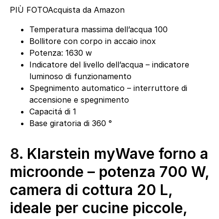
PIÙ FOTO
Acquista da Amazon
Temperatura massima dell’acqua 100
Bollitore con corpo in accaio inox
Potenza: 1630 w
Indicatore del livello dell’acqua – indicatore
luminoso di funzionamento
Spegnimento automatico – interruttore di
accensione e spegnimento
Capacitá di 1
Base giratoria di 360 °
8.
Klarstein myWave forno a
microonde – potenza 700 W,
camera di cottura 20 L,
ideale per cucine piccole,