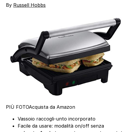
By
Russell Hobbs
PIÙ FOTO
Acquista da Amazon
Vassoio raccogli-unto incorporato
Facile da usare: modalità on/off senza