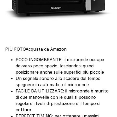
PIÙ FOTO
Acquista da Amazon
POCO INGOMBRANTE: il microonde occupa
davvero poco spazio, lasciandosi quindi
posizionare anche sulle superfici più piccole
Un segnale sonoro allo scadere del tempo
spegnerà in automatico il microonde
FACILE DA UTILIZZARE: il microonde è munito
di due manovelle con le quali si possono
regolare i livelli di prestazione e il tempo di
cottura
PERFECT TIMING: per ottenere i massimi