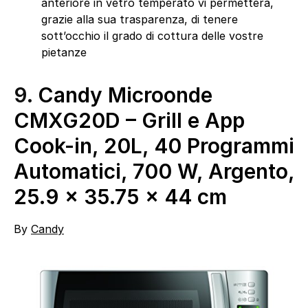
anteriore in vetro temperato vi permetterà,
grazie alla sua trasparenza, di tenere
sott’occhio il grado di cottura delle vostre
pietanze
9.
Candy Microonde
CMXG20D – Grill e App
Cook-in, 20L, 40 Programmi
Automatici, 700 W, Argento,
25.9 x 35.75 x 44 cm
By
Candy