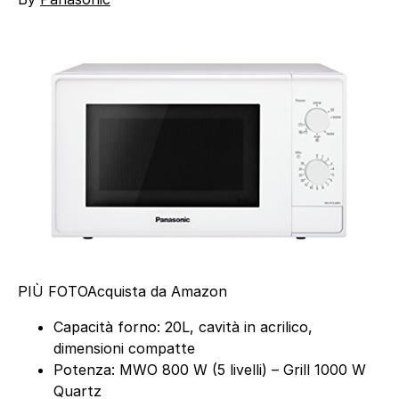
PIÙ FOTO
Acquista da Amazon
Capacità forno: 20L, cavità in acrilico,
dimensioni compatte
Potenza: MWO 800 W (5 livelli) – Grill 1000 W
Quartz