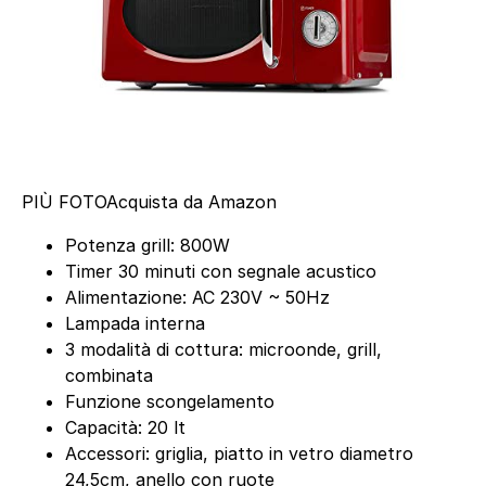
PIÙ FOTO
Acquista da Amazon
Potenza grill: 800W
Timer 30 minuti con segnale acustico
Alimentazione: AC 230V ~ 50Hz
Lampada interna
3 modalità di cottura: microonde, grill,
combinata
Funzione scongelamento
Capacità: 20 lt
Accessori: griglia, piatto in vetro diametro
24,5cm, anello con ruote