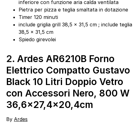
inferiore con funzione aria calda ventilata
Pietra per pizza e teglia smaltata in dotazione
Timer 120 minuti
include griglia grill 38,5 x 31,5 cm ; include teglia
38,5 x 31,5 cm
Spiedo girevolei
2.
Ardes AR6210B Forno
Elettrico Compatto Gustavo
Black 10 Litri Doppio Vetro
con Accessori Nero, 800 W
36,6×27,4×20,4cm
By
Ardes