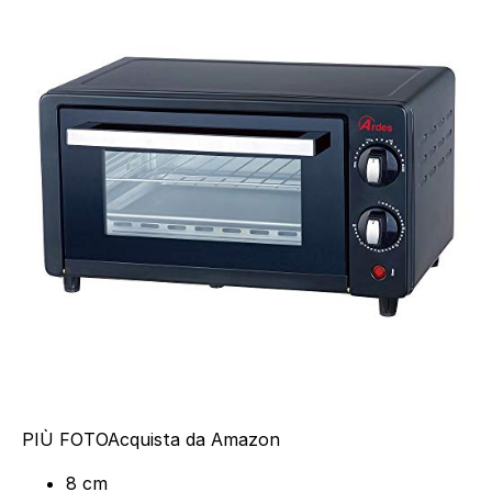
PIÙ FOTO
Acquista da Amazon
8 cm