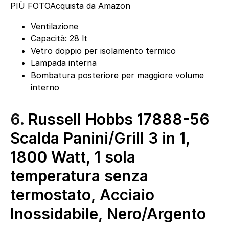
PIÙ FOTO
Acquista da Amazon
Ventilazione
Capacità: 28 lt
Vetro doppio per isolamento termico
Lampada interna
Bombatura posteriore per maggiore volume
interno
6.
Russell Hobbs 17888-56
Scalda Panini/Grill 3 in 1,
1800 Watt, 1 sola
temperatura senza
termostato, Acciaio
Inossidabile, Nero/Argento