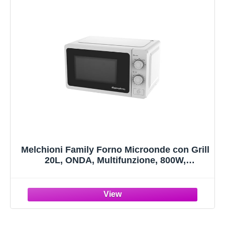
Melchioni Family Forno Microonde con Grill
20L, ONDA, Multifunzione, 800W,
Regolazione Manuale, Funzione Grill, Timer
1-35 Min, Dimensioni 45,1x31,9x25,4 cm