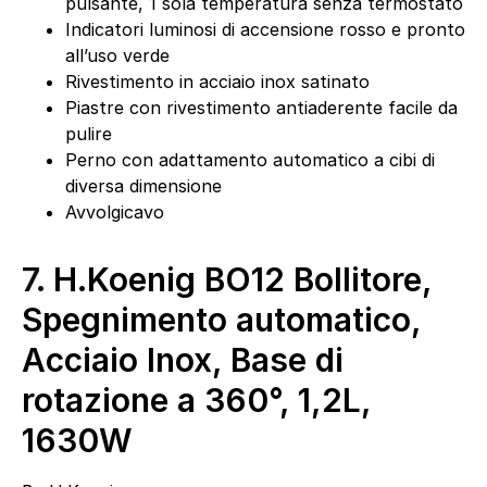
pulsante, 1 sola temperatura senza termostato
Indicatori luminosi di accensione rosso e pronto
all’uso verde
Rivestimento in acciaio inox satinato
Piastre con rivestimento antiaderente facile da
pulire
Perno con adattamento automatico a cibi di
diversa dimensione
Avvolgicavo
7.
H.Koenig BO12 Bollitore,
Spegnimento automatico,
Acciaio Inox, Base di
rotazione a 360°, 1,2L,
1630W