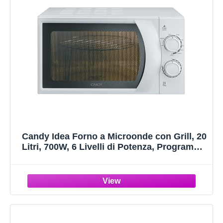
Candy Idea Forno a Microonde con Grill, 20
Litri, 700W, 6 Livelli di Potenza, Programma
Defrost, Timer e Segnale di Fine Cottura,
Libera Installazione, 45,2 x 33,5 x 26,2 cm,
Bianco - CMG 2071M