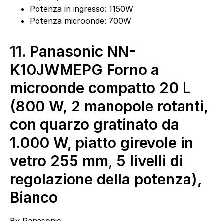
Potenza in ingresso: 1150W
Potenza microonde: 700W
11.
Panasonic NN-
K10JWMEPG Forno a
microonde compatto 20 L
(800 W, 2 manopole rotanti,
con quarzo gratinato da
1.000 W, piatto girevole in
vetro 255 mm, 5 livelli di
regolazione della potenza),
Bianco
By
Panasonic