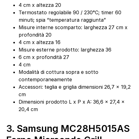
4 cm x altezza 20
Termostato regolabile 90 / 230°C; timer 60
minuti; spia “temperatura raggiunta”
Misure interne scomparto: larghezza 27 cm x
profondità 20
4 cm x altezza 16
Misure esterne prodotto: larghezza 36
6 cm x profondità 27
4 cm
Modalità di cottura sopra e sotto
contemporaneamente
Accessori: teglia e griglia dimensioni 26,7 x 19,2
cm
Dimensioni prodotto L x P x A: 36,6 x 27,4 x
20,4 cm
3.
Samsung MC28H5015AS