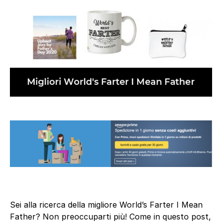
Sei alla ricerca della migliore World’s Farter I Mean
Father? Non preoccuparti più! Come in questo post,