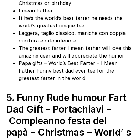
Christmas or birthday
I mean Father
If he’s the world’s best farter he needs the
world’s greatest unique tee
Leggera, taglio classico, maniche con doppia
cucitura e orlo inferiore
The greatest farter I mean father will love this
amazing gear and will appreciate the humor
Papa gifts – World’s Best Farter – I Mean
Father Funny best dad ever tee for the
greatest farter in the world
5.
Funny Rude humour Fart
Dad Gift – Portachiavi –
Compleanno festa del
papà – Christmas – World’ s