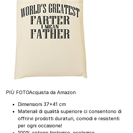
PIÙ FOTO
Acquista da Amazon
Dimensioni 37×41 cm
Materiali di qualità superiore ci consentono di
offrirvi prodotti duraturi, comodi e resistenti
per ogni occasione!
100% cotone biologico, ecologico