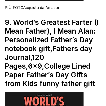
PIÙ FOTO
Acquista da Amazon
9.
World’s Greatest Farter (I
Mean Father), I Mean Alan:
Personalized Father’s Day
notebook gift,Fathers day
Journal,120
Pages,6×9,College Lined
Paper Father’s Day Gifts
from Kids funny father gift