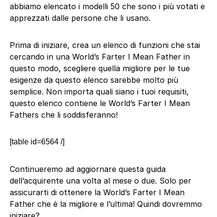
abbiamo elencato i modelli 50 che sono i più votati e
apprezzati dalle persone che li usano.
Prima di iniziare, crea un elenco di funzioni che stai
cercando in una World’s Farter I Mean Father in
questo modo, scegliere quella migliore per le tue
esigenze da questo elenco sarebbe molto più
semplice. Non importa quali siano i tuoi requisiti,
questo elenco contiene le World’s Farter I Mean
Fathers che li soddisferanno!
[table id=6564 /]
Continueremo ad aggiornare questa guida
dell’acquirente una volta al mese o due. Solo per
assicurarti di ottenere la World’s Farter I Mean
Father che è la migliore e l’ultima! Quindi dovremmo
iniziare?