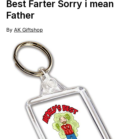
Best Farter Sorry i mean
Father
By
AK Giftshop