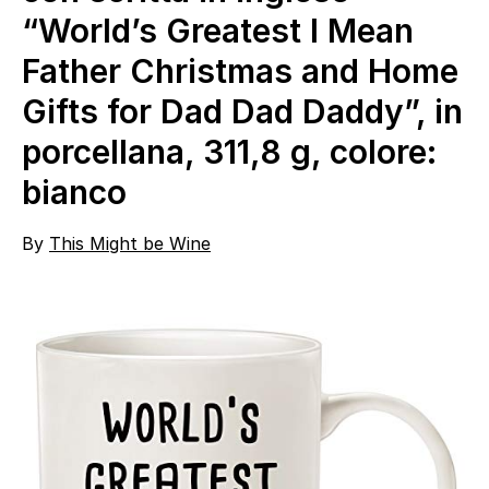
“World’s Greatest I Mean
Father Christmas and Home
Gifts for Dad Dad Daddy”, in
porcellana, 311,8 g, colore:
bianco
By
This Might be Wine