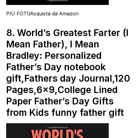
PIÙ FOTO
Acquista da Amazon
8.
World’s Greatest Farter (I
Mean Father), I Mean
Bradley: Personalized
Father’s Day notebook
gift,Fathers day Journal,120
Pages,6×9,College Lined
Paper Father’s Day Gifts
from Kids funny father gift