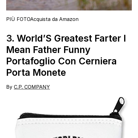
PIÙ FOTO
Acquista da Amazon
3.
World’S Greatest Farter I
Mean Father Funny
Portafoglio Con Cerniera
Porta Monete
By
C.P. COMPANY