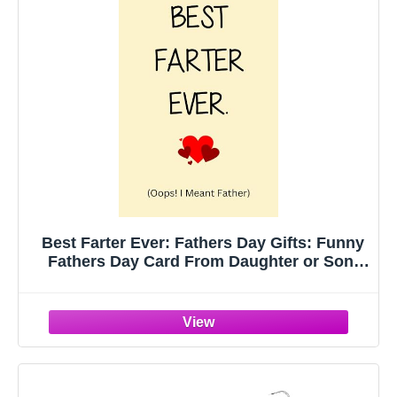
Best Farter Ever: Fathers Day Gifts: Funny
Fathers Day Card From Daughter or Son:
Unique Fathers Day Presents For Writing
Notes