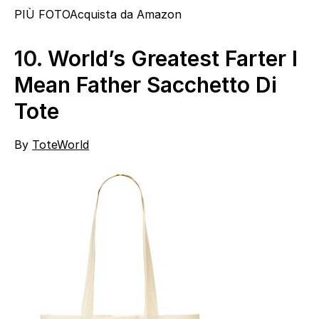
PIÙ FOTO
Acquista da Amazon
10.
World’s Greatest Farter I
Mean Father Sacchetto Di
Tote
By
ToteWorld