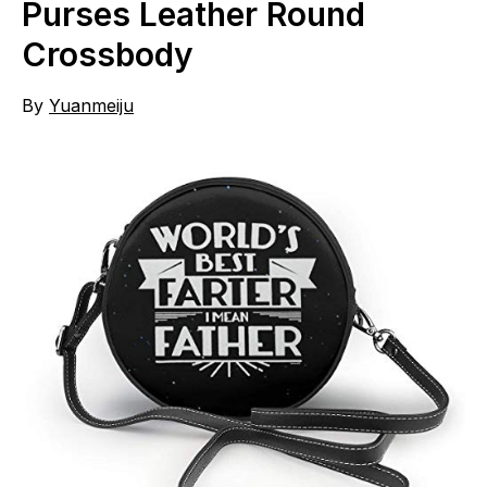
Purses Leather Round
Crossbody
By
Yuanmeiju