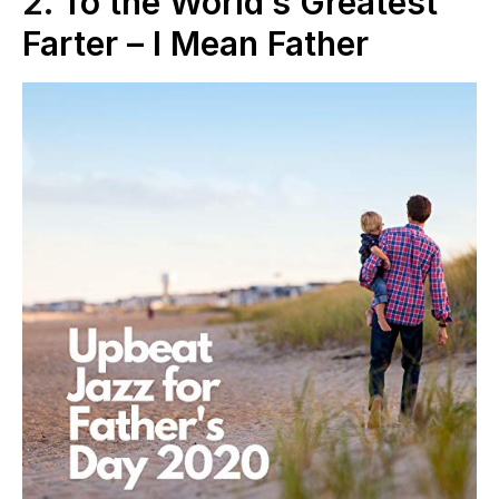
2.
To the World’s Greatest
Farter – I Mean Father