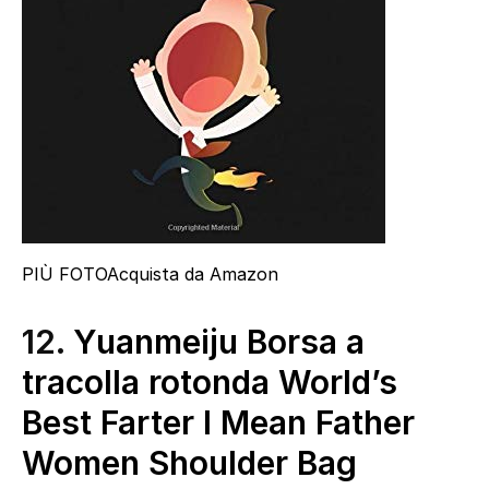
PIÙ FOTO
Acquista da Amazon
12.
Yuanmeiju Borsa a
tracolla rotonda World’s
Best Farter I Mean Father
Women Shoulder Bag