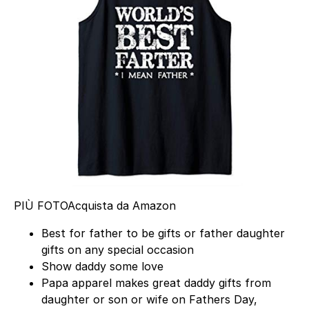
PIÙ FOTO
Acquista da Amazon
Best for father to be gifts or father daughter
gifts on any special occasion
Show daddy some love
Papa apparel makes great daddy gifts from
daughter or son or wife on Fathers Day,