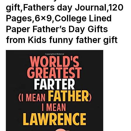
gift,Fathers day Journal,120
Pages,6×9,College Lined
Paper Father’s Day Gifts
from Kids funny father gift