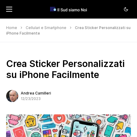
Home
Cellulari e Smartphone
Crea Sticker Personalizzati su
iPhone Facilmente
Crea Sticker Personalizzati
su iPhone Facilmente
Andrea Camilleri
12/23/2023