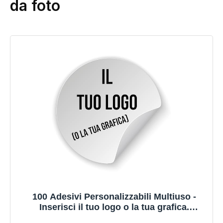
da foto
100 Adesivi Personalizzabili Multiuso -
Inserisci il tuo logo o la tua grafica.
Selezionabile misura da 2 cm a 20 cm.