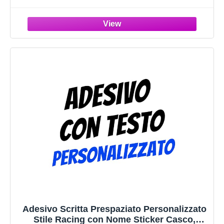
- logo azienda - Carica logo, immagine, foto
- Adesivo negozio, ufficio
Adesivo Scritta Prespaziato Personalizzato
Stile Racing con Nome Sticker Casco,