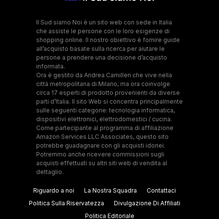
Il Sud siamo Noi è un sito web con sede in Italia
che assiste le persone con le loro esigenze di
shopping online. Il nostro obiettivo è fornire guide
all’acquisto basate sulla ricerca per aiutare le
persone a prendere una decisione d’acquisto
informata.
Ora è gestito da Andrea Camilleri che vive nella
città metropolitana di Milano, ma ora coinvolge
circa 17 esperti di prodotto provenienti da diverse
parti d’Italia. Il sito Web si concentra principalmente
sulle seguenti categorie: tecnologia informatica,
dispositivi elettronici, elettrodomestici / cucina.
Come partecipante al programma di affiliazione
Amazon Services LLC Associates, questo sito
potrebbe guadagnare con gli acquisti idonei.
Potremmo anche ricevere commissioni sugli
acquisti effettuati su altri siti web di vendita al
dettaglio.
Riguardo a noi
La Nostra Squadra
Contattaci
Politica Sulla Riservatezza
Divulgazione Di Affiliati
Politica Editoriale