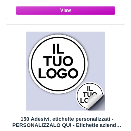
Ideali per Decorazioni, Etichette, e Progetti
Creativi (Circolare)
150 Adesivi, etichette personalizzati -
PERSONALIZZALO QUI - Etichette aziendali