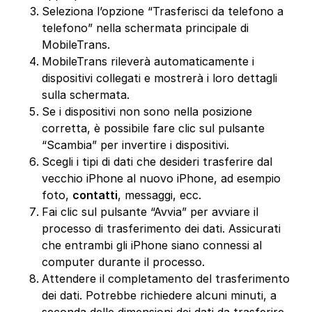
Seleziona l’opzione “Trasferisci da telefono a
telefono” nella schermata principale di
MobileTrans.
MobileTrans rileverà automaticamente i
dispositivi collegati e mostrerà i loro dettagli
sulla schermata.
Se i dispositivi non sono nella posizione
corretta, è possibile fare clic sul pulsante
“Scambia” per invertire i dispositivi.
Scegli i tipi di dati che desideri trasferire dal
vecchio iPhone al nuovo iPhone, ad esempio
foto,
contatti
, messaggi, ecc.
Fai clic sul pulsante “Avvia” per avviare il
processo di trasferimento dei dati. Assicurati
che entrambi gli iPhone siano connessi al
computer durante il processo.
Attendere il completamento del trasferimento
dei dati. Potrebbe richiedere alcuni minuti, a
seconda delle dimensioni dei dati da trasferire.