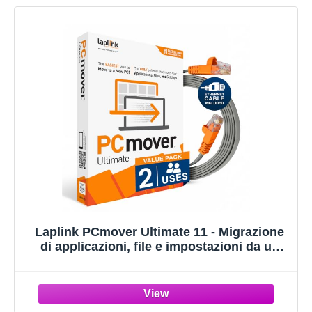
Laplink PCmover Ultimate 11 - Migrazione
di applicazioni, file e impostazioni da un
vecchio PC a un nuovo PC - Software di
trasferimento dati - Con cavo Ethernet ad
alta velocità opzionale - 2 licenze