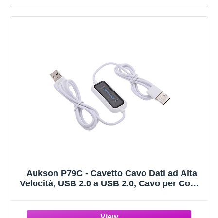
iPhone 14 13 12
Aukson P79C - Cavetto Cavo Dati ad Alta
Velocità, USB 2.0 a USB 2.0, Cavo per Copia
Multimediale, Trasferimento Dati, da PC a
PC, 160 cm, Solo per Windows