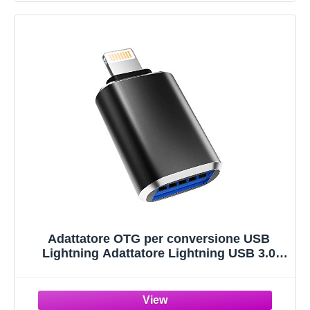
Adattatore OTG per conversione USB
Lightning Adattatore Lightning USB 3.0
Convertitore fotocamera per Apple
Certificato MFI Adattatore connettore
backup per migrazione dati USB-A per