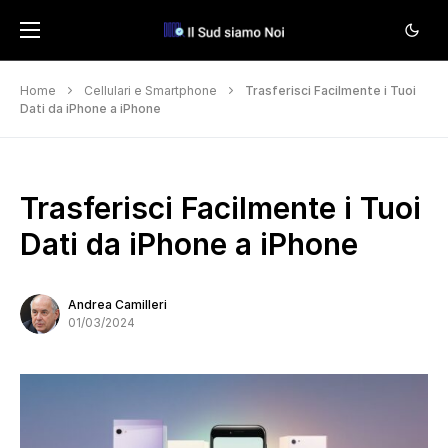
Home
Cellulari e Smartphone
Trasferisci Facilmente i Tuoi
Dati da iPhone a iPhone
Trasferisci Facilmente i Tuoi
Dati da iPhone a iPhone
Andrea Camilleri
01/03/2024