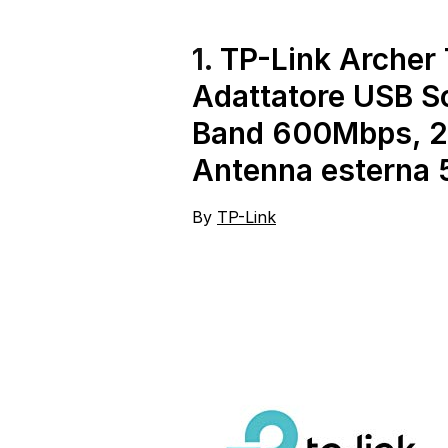
2.0
1.
TP-Link Archer
Adattatore USB Sc
Band 600Mbps, 2
Antenna esterna 
By
TP-Link