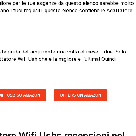
gliore per le tue esigenze da questo elenco sarebbe molto
ano i tuoi requisiti, questo elenco contiene le Adattatore
a guida dell’acquirente una volta al mese o due. Solo
ttatore Wifi Usb che è la migliore e l’ultima! Quindi
IFI USB SU AMAZON
OFFERS ON AMAZON
tore Wifi Usbs recensioni nel