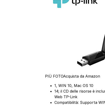
PIÙ FOTO
Acquista da Amazon
1, WIN 10, Mac OS 10
14; il CD delle risorse è inc
Web TP-Link
Compatibilità: Supporta WI