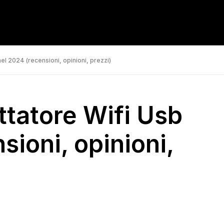
el 2024 (recensioni, opinioni, prezzi)
ttatore Wifi Usb
sioni, opinioni,