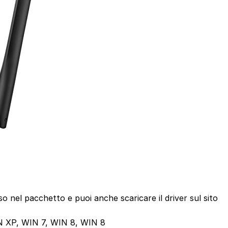
luso nel pacchetto e puoi anche scaricare il driver sul sito
N XP, WIN 7, WIN 8, WIN 8