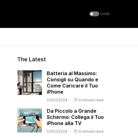
DARK
The Latest
Batteria al Massimo:
Consigli su Quando e
Come Caricare il Tuo
iPhone
01/03/2024
4 minute read
Da Piccolo a Grande
Schermo: Collega il Tuo
iPhone alla TV
01/03/2024
4 minute read