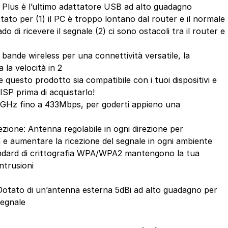
 Plus è l’ultimo adattatore USB ad alto guadagno
ttato per (1) il PC è troppo lontano dal router e il normale
 di ricevere il segnale (2) ci sono ostacoli tra il router e
ande wireless per una connettività versatile, la
la velocità in 2
questo prodotto sia compatibile con i tuoi dispositivi e
 ISP prima di acquistarlo!
GHz fino a 433Mbps, per goderti appieno una
ezione: Antenna regolabile in ogni direzione per
a e aumentare la ricezione del segnale in ogni ambiente
andard di crittografia WPA/WPA2 mantengono la tua
ntrusioni
otato di un’antenna esterna 5dBi ad alto guadagno per
segnale