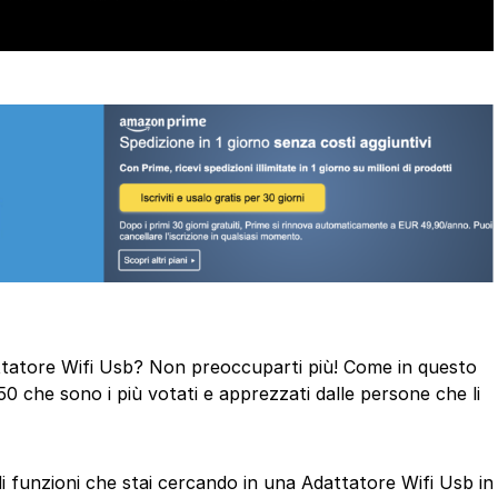
dattatore Wifi Usb? Non preoccuparti più! Come in questo
50 che sono i più votati e apprezzati dalle persone che li
di funzioni che stai cercando in una Adattatore Wifi Usb in