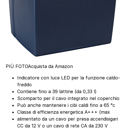
PIÙ FOTO
Acquista da Amazon
Indicatore con luce LED per la funzione caldo-
freddo
Contiene fino a 39 lattine (da 0,33 l)
Scomparto per il cavo integrato nel coperchio
Può anche mantenere i cibi caldi fino a 65 °c
Classe di efficienza energetica A+++ (max
alimentato da un cavo per presa accendisigari
CC da 12 V o un cavo di rete CA da 230 V