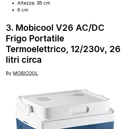
Altezza: 38 cm
6 cm
3.
Mobicool V26 AC/DC
Frigo Portatile
Termoelettrico, 12/230v, 26
litri circa
By
MOBICOOL