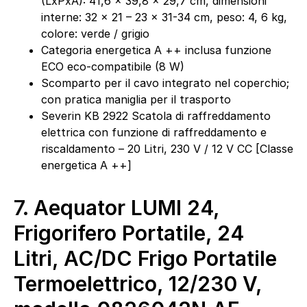
(LxPxA): 41,6 x 39,8 x 29,7 cm, dimensioni
interne: 32 x 21 – 23 x 31-34 cm, peso: 4, 6 kg,
colore: verde / grigio
Categoria energetica A ++ inclusa funzione
ECO eco-compatibile (8 W)
Scomparto per il cavo integrato nel coperchio;
con pratica maniglia per il trasporto
Severin KB 2922 Scatola di raffreddamento
elettrica con funzione di raffreddamento e
riscaldamento – 20 Litri, 230 V / 12 V CC [Classe
energetica A ++]
7.
Aequator LUMI 24,
Frigorifero Portatile, 24
Litri, AC/DC Frigo Portatile
Termoelettrico, 12/230 V,