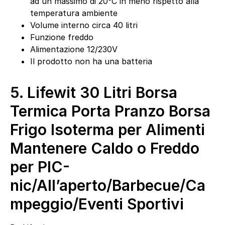
ad un massimo di 20°C in meno rispetto alla
temperatura ambiente
Volume interno circa 40 litri
Funzione freddo
Alimentazione 12/230V
Il prodotto non ha una batteria
5.
Lifewit 30 Litri Borsa
Termica Porta Pranzo Borsa
Frigo Isoterma per Alimenti
Mantenere Caldo o Freddo
per PIC-
nic/All’aperto/Barbecue/Ca
mpeggio/Eventi Sportivi