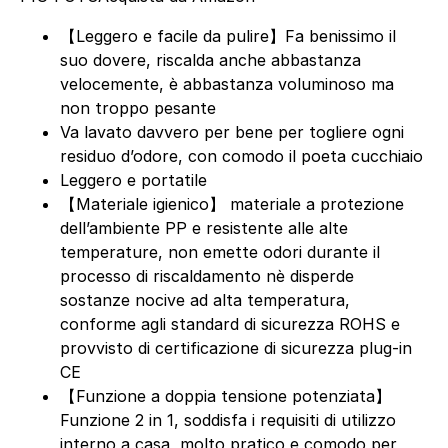
【Leggero e facile da pulire】Fa benissimo il
suo dovere, riscalda anche abbastanza
velocemente, è abbastanza voluminoso ma
non troppo pesante
Va lavato davvero per bene per togliere ogni
residuo d’odore, con comodo il poeta cucchiaio
Leggero e portatile
【Materiale igienico】 materiale a protezione
dell’ambiente PP e resistente alle alte
temperature, non emette odori durante il
processo di riscaldamento nè disperde
sostanze nocive ad alta temperatura,
conforme agli standard di sicurezza ROHS e
provvisto di certificazione di sicurezza plug-in
CE
【Funzione a doppia tensione potenziata】
Funzione 2 in 1, soddisfa i requisiti di utilizzo
interno a casa, molto pratico e comodo per