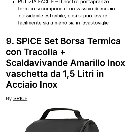
PULIZIA FACILE – Il nostro portapranzo
termico si compone di un vassoio di acciaio
inossidabile estraibile, così si può lavare
facilmente sia a mano sia in lavastoviglie
9.
SPICE Set Borsa Termica
con Tracolla +
Scaldavivande Amarillo Inox
vaschetta da 1,5 Litri in
Acciaio Inox
By
SPICE