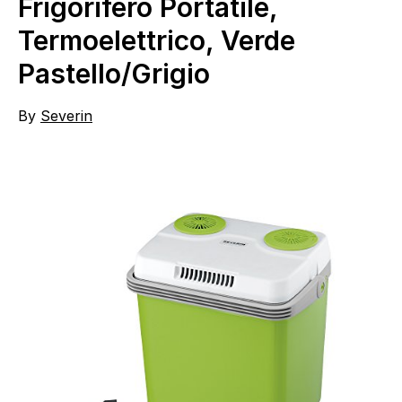
Frigorifero Portatile,
Termoelettrico, Verde
Pastello/Grigio
By
Severin