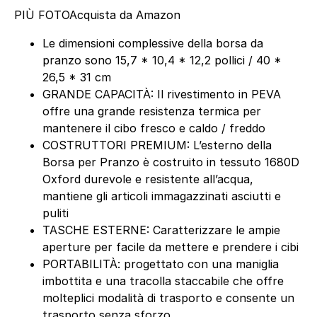
PIÙ FOTO
Acquista da Amazon
Le dimensioni complessive della borsa da
pranzo sono 15,7 * 10,4 * 12,2 pollici / 40 *
26,5 * 31 cm
GRANDE CAPACITÀ: Il rivestimento in PEVA
offre una grande resistenza termica per
mantenere il cibo fresco e caldo / freddo
COSTRUTTORI PREMIUM: L’esterno della
Borsa per Pranzo è costruito in tessuto 1680D
Oxford durevole e resistente all’acqua,
mantiene gli articoli immagazzinati asciutti e
puliti
TASCHE ESTERNE: Caratterizzare le ampie
aperture per facile da mettere e prendere i cibi
PORTABILITÀ: progettato con una maniglia
imbottita e una tracolla staccabile che offre
molteplici modalità di trasporto e consente un
trasporto senza sforzo