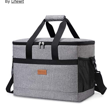
By
Lifewit