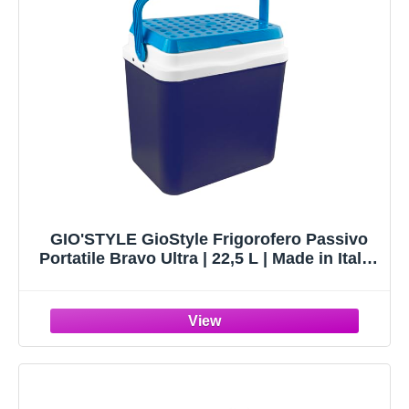
GIO'STYLE GioStyle Frigorofero Passivo
Portatile Bravo Ultra | 22,5 L | Made in Italy |
Contenitore Termico