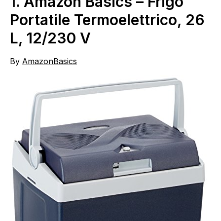
1.
Amazon Basics – Frigo
Portatile Termoelettrico, 26
L, 12/230 V
By
AmazonBasics