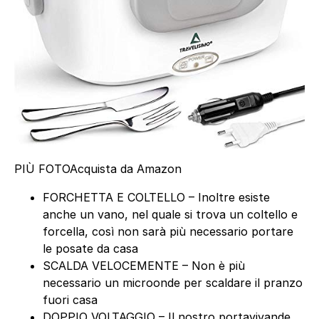
PIÙ FOTO
Acquista da Amazon
FORCHETTA E COLTELLO – Inoltre esiste
anche un vano, nel quale si trova un coltello e
forcella, così non sarà più necessario portare
le posate da casa
SCALDA VELOCEMENTE – Non è più
necessario un microonde per scaldare il pranzo
fuori casa
DOPPIO VOLTAGGIO – Il nostro portavivande