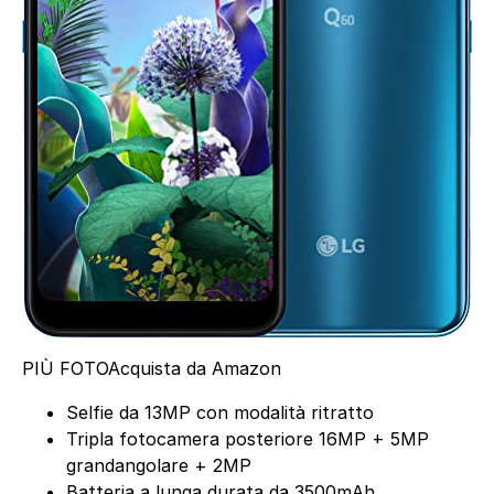
PIÙ FOTO
Acquista da Amazon
Selfie da 13MP con modalità ritratto
Tripla fotocamera posteriore 16MP + 5MP
grandangolare + 2MP
Batteria a lunga durata da 3500mAh