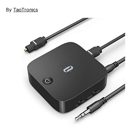
By
TaoTronics