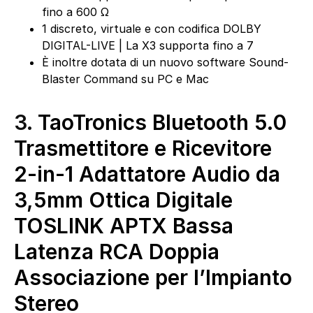
fino a 600 Ω
1 discreto, virtuale e con codifica DOLBY
DIGITAL-LIVE | La X3 supporta fino a 7
È inoltre dotata di un nuovo software Sound-
Blaster Command su PC e Mac
3.
TaoTronics Bluetooth 5.0
Trasmettitore e Ricevitore
2-in-1 Adattatore Audio da
3,5mm Ottica Digitale
TOSLINK APTX Bassa
Latenza RCA Doppia
Associazione per l’Impianto
Stereo