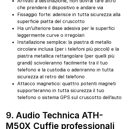
Arrivati a destinazione, non dovrai fare altro
che prendere il dispositivo e andare via
Fissaggio forte: aderisce in tutta sicurezza alla
superficie piatta del cruscotto
Ha un’ulteriore base adesiva per le superfici
leggermente curve o irregolari
Installazione semplice: la piastra di metallo
circolare inclusa (per i telefoni più piccoli) e la
piastra metallica rettangolare (per quelli più
grandi) scivoleranno facilmente tra il tuo
telefono e la custodia o aderiranno in tutta
sicurezza al retro del telefono
Attacco magnetico: quattro potenti magneti
supporteranno in tutta sicurezza il tuo
telefono o sistema GPS sul cruscotto dell’auto
9.
Audio Technica ATH-
M50X Cuffie professionali