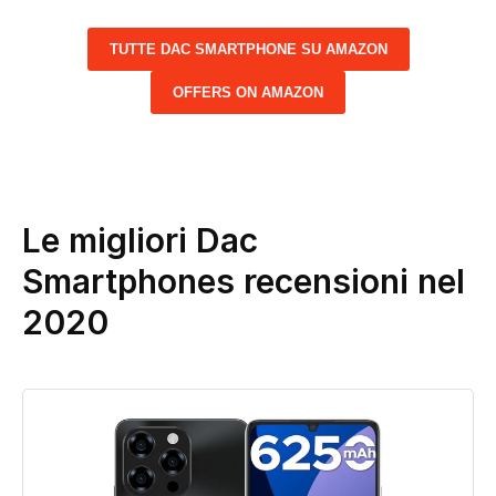
TUTTE DAC SMARTPHONE SU AMAZON
OFFERS ON AMAZON
Le migliori Dac
Smartphones recensioni nel
2020