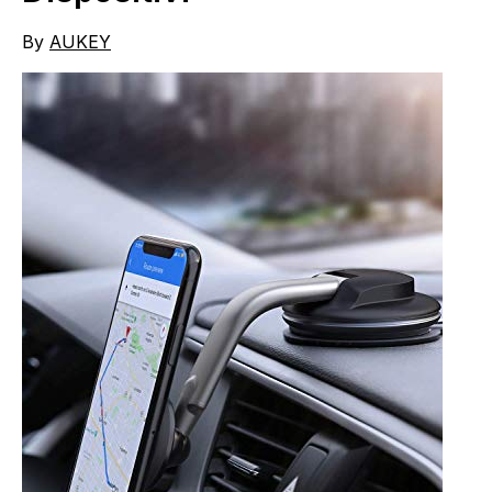
By
AUKEY