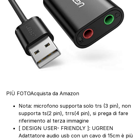
PIÙ FOTO
Acquista da Amazon
Nota: microfono supporta solo trs (3 pin), non
supporta ts(2 pin), trrs(4 pin), si prega di fare
riferimento al terza immagine
[ DESIGN USER- FRIENDLY ]: UGREEN
Adattatore audio usb con un cavo di 15cm è più