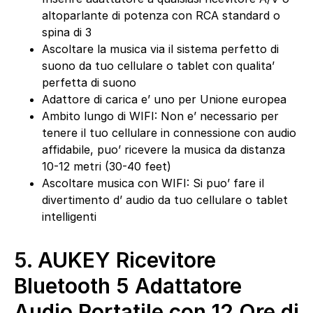
altoparlante di potenza con RCA standard o
spina di 3
Ascoltare la musica via il sistema perfetto di
suono da tuo cellulare o tablet con qualita’
perfetta di suono
Adattore di carica e’ uno per Unione europea
Ambito lungo di WIFI: Non e’ necessario per
tenere il tuo cellulare in connessione con audio
affidabile, puo’ ricevere la musica da distanza
10-12 metri (30-40 feet)
Ascoltare musica con WIFI: Si puo’ fare il
divertimento d’ audio da tuo cellulare o tablet
intelligenti
5.
AUKEY Ricevitore
Bluetooth 5 Adattatore
Audio Portatile con 12 Ore di