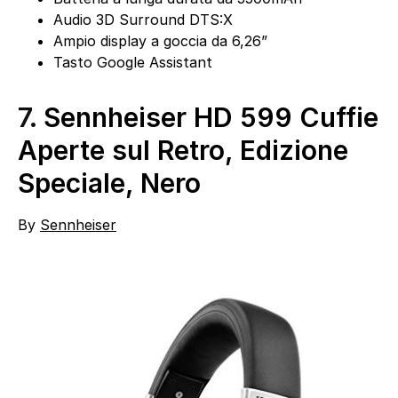
Audio 3D Surround DTS:X
Ampio display a goccia da 6,26”
Tasto Google Assistant
7.
Sennheiser HD 599 Cuffie
Aperte sul Retro, Edizione
Speciale, Nero
By
Sennheiser