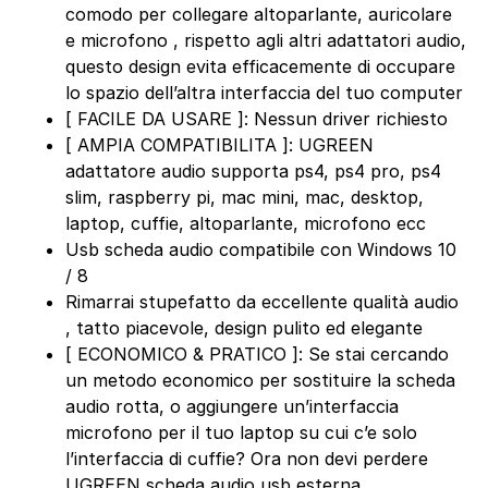
comodo per collegare altoparlante, auricolare
e microfono , rispetto agli altri adattatori audio,
questo design evita efficacemente di occupare
lo spazio dell’altra interfaccia del tuo computer
[ FACILE DA USARE ]: Nessun driver richiesto
[ AMPIA COMPATIBILITA ]: UGREEN
adattatore audio supporta ps4, ps4 pro, ps4
slim, raspberry pi, mac mini, mac, desktop,
laptop, cuffie, altoparlante, microfono ecc
Usb scheda audio compatibile con Windows 10
/ 8
Rimarrai stupefatto da eccellente qualità audio
, tatto piacevole, design pulito ed elegante
[ ECONOMICO & PRATICO ]: Se stai cercando
un metodo economico per sostituire la scheda
audio rotta, o aggiungere un’interfaccia
microfono per il tuo laptop su cui c’e solo
l’interfaccia di cuffie? Ora non devi perdere
UGREEN scheda audio usb esterna