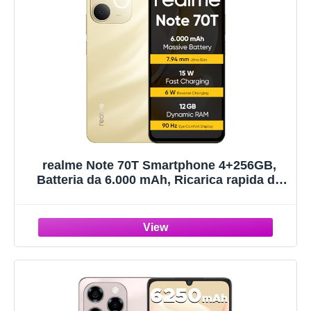
realme Note 70T Smartphone 4+256GB,
Batteria da 6.000 mAh, Ricarica rapida da
15 W con carica inversa da 6 W, 24 GB di
RAM dinamica, Display con comfort visivo
da 90 Hz, oro