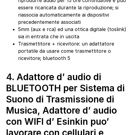
riprodurre audio per 15 ore continuative e può
essere ricaricata durante la riproduzione; si
riassocia automaticamente ai dispositivi
precedentemente associati
5mm (aux e rca) ed una ottica digitale (toslink)
sia in entrata che in uscita
Trasmettitore + ricevitore: un adattatore
portatile da usare come trasmettitore o
ricevitore; bluetooth 5
4.
Adattore d’ audio di
BLUETOOTH per Sistema di
Suono di Trasmissione di
Musica, Adattore d’ audio
con WIFI d’ Esinkin puo’
lavorare con cellulari e