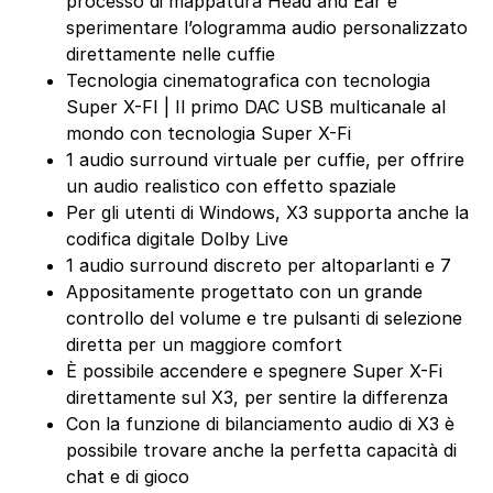
processo di mappatura Head and Ear e
sperimentare l’ologramma audio personalizzato
direttamente nelle cuffie
Tecnologia cinematografica con tecnologia
Super X-FI | Il primo DAC USB multicanale al
mondo con tecnologia Super X-Fi
1 audio surround virtuale per cuffie, per offrire
un audio realistico con effetto spaziale
Per gli utenti di Windows, X3 supporta anche la
codifica digitale Dolby Live
1 audio surround discreto per altoparlanti e 7
Appositamente progettato con un grande
controllo del volume e tre pulsanti di selezione
diretta per un maggiore comfort
È possibile accendere e spegnere Super X-Fi
direttamente sul X3, per sentire la differenza
Con la funzione di bilanciamento audio di X3 è
possibile trovare anche la perfetta capacità di
chat e di gioco