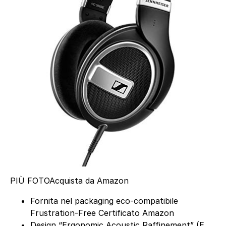
PIÙ FOTO
Acquista da Amazon
Fornita nel packaging eco-compatibile
Frustration-Free Certificato Amazon
Design “Ergonomic Acoustic Raffinement” (E