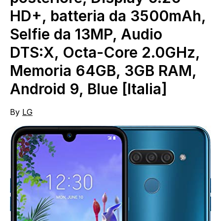
HD+, batteria da 3500mAh,
Selfie da 13MP, Audio
DTS:X, Octa-Core 2.0GHz,
Memoria 64GB, 3GB RAM,
Android 9, Blue [Italia]
By
LG