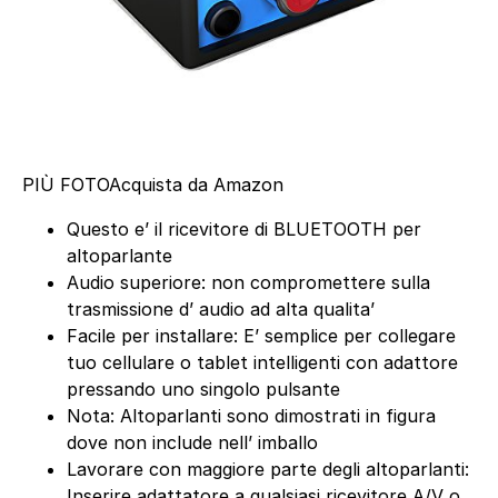
PIÙ FOTO
Acquista da Amazon
Questo e’ il ricevitore di BLUETOOTH per
altoparlante
Audio superiore: non compromettere sulla
trasmissione d’ audio ad alta qualita’
Facile per installare: E’ semplice per collegare
tuo cellulare o tablet intelligenti con adattore
pressando uno singolo pulsante
Nota: Altoparlanti sono dimostrati in figura
dove non include nell’ imballo
Lavorare con maggiore parte degli altoparlanti:
Inserire adattatore a qualsiasi ricevitore A/V o