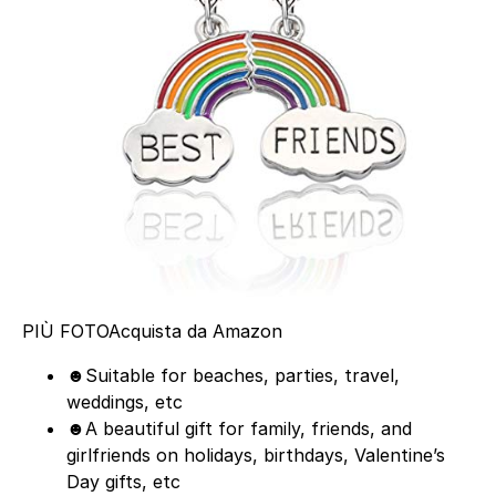
PIÙ FOTO
Acquista da Amazon
☻Suitable for beaches, parties, travel,
weddings, etc
☻A beautiful gift for family, friends, and
girlfriends on holidays, birthdays, Valentine’s
Day gifts, etc