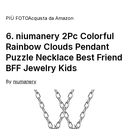
PIÙ FOTO
Acquista da Amazon
6.
niumanery 2Pc Colorful
Rainbow Clouds Pendant
Puzzle Necklace Best Friend
BFF Jewelry Kids
By
niumanery