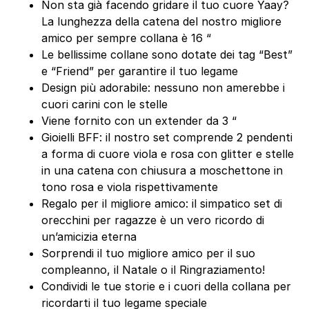
Non sta già facendo gridare il tuo cuore Yaay?
La lunghezza della catena del nostro migliore
amico per sempre collana è 16 “
Le bellissime collane sono dotate dei tag “Best”
e “Friend” per garantire il tuo legame
Design più adorabile: nessuno non amerebbe i
cuori carini con le stelle
Viene fornito con un extender da 3 “
Gioielli BFF: il nostro set comprende 2 pendenti
a forma di cuore viola e rosa con glitter e stelle
in una catena con chiusura a moschettone in
tono rosa e viola rispettivamente
Regalo per il migliore amico: il simpatico set di
orecchini per ragazze è un vero ricordo di
un’amicizia eterna
Sorprendi il tuo migliore amico per il suo
compleanno, il Natale o il Ringraziamento!
Condividi le tue storie e i cuori della collana per
ricordarti il tuo legame speciale