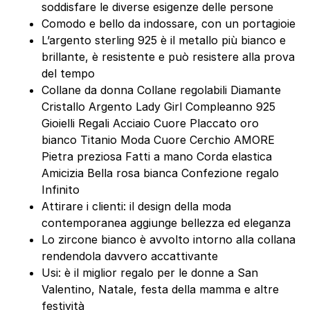
soddisfare le diverse esigenze delle persone
Comodo e bello da indossare, con un portagioie
L’argento sterling 925 è il metallo più bianco e
brillante, è resistente e può resistere alla prova
del tempo
Collane da donna Collane regolabili Diamante
Cristallo Argento Lady Girl Compleanno 925
Gioielli Regali Acciaio Cuore Placcato oro
bianco Titanio Moda Cuore Cerchio AMORE
Pietra preziosa Fatti a mano Corda elastica
Amicizia Bella rosa bianca Confezione regalo
Infinito
Attirare i clienti: il design della moda
contemporanea aggiunge bellezza ed eleganza
Lo zircone bianco è avvolto intorno alla collana
rendendola davvero accattivante
Usi: è il miglior regalo per le donne a San
Valentino, Natale, festa della mamma e altre
festività