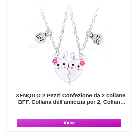
XENQITO 2 Pezzi Confezione da 2 collane
BFF, Collana dell'amicizia per 2, Collana
Amicizia, Collana bambina, Best Friends for
Girls, Regali di Compleanno, Ciondoli per
collane (Coniglietto Pasquali)