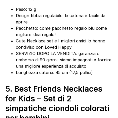
Peso: 12 g
Design fibbia regolabile: la catena è facile da
aprire
Pacchetto: come pacchetto regalo blu come
migliore idea regalo!
Cute Necklace set e I migliori amici lo hanno
condiviso con Loved Happy
SERVIZIO DOPO LA VENDITA: garanzia o
rimborso di 90 giorni, siamo impegnati a fornire
una migliore esperienza di acquisto
Lunghezza catena: 45 cm (17,5 pollici)
5.
Best Friends Necklaces
for Kids – Set di 2
simpatiche ciondoli colorati