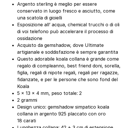
Argento sterling è meglio per essere
conservato in luogo fresco e asciutto, come
una scatola di gioielli
Esposizione all’ acqua, chemical trucchi o di oli
di voi telefono può accelerare il processo di
ossidazione
Acquisto da gemshadow, dove Ultimate
artigianale e soddisfazione è sempre garantita
Questo adorabile koala collana è grande come
regalo di compleanno, best friend doni, sorella,
figlia, regali di nipote regali, regali per ragazze,
fidanzate, e per le persone che sono fond del
Koala
5 x 13 x 4 mm, peso totale: 2
2 grammi
Design unico: gemshadow simpatico koala
collana in argento 925 placcato con oro
18 carati
Lunghezza collana: 42 + 3 cm di estensione,