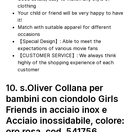
clothing
Your child or friend will be very happy to have
it!
Match with suitable apparel for different
occasions
【Special Design】: Able to meet the
expectations of various movie fans
【CUSTOMER SERVICE】: We always think
highly of the shopping experience of each
customer
10.
s.Oliver Collana per
bambini con ciondolo Girls
Friends in acciaio inox e
Acciaio inossidabile, colore:
oro rosa, cod. 541756