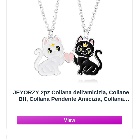
JEYORZY 2pz Collana dell'amicizia, Collane
Bff, Collana Pendente Amicizia, Collana
Amicizia Best Friends, Collana Ciondolo
Gatto per Friends, Collana con Ciondolo
Puzzle, Regalo per amici, bianco nero