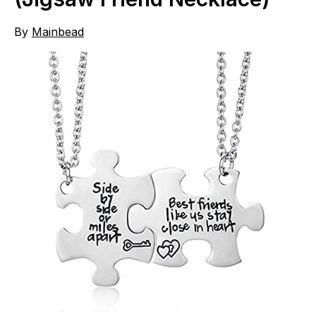
By
Mainbead