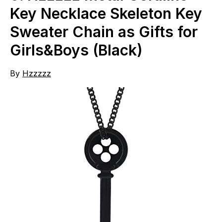
Key Necklace Skeleton Key
Sweater Chain as Gifts for
Girls&Boys (Black)
By
Hzzzzz