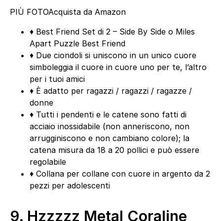
PIÙ FOTO
Acquista da Amazon
♦ Best Friend Set di 2 – Side By Side o Miles
Apart Puzzle Best Friend
♦ Due ciondoli si uniscono in un unico cuore
simboleggia il cuore in cuore uno per te, l’altro
per i tuoi amici
♦ È adatto per ragazzi / ragazzi / ragazze /
donne
♦ Tutti i pendenti e le catene sono fatti di
acciaio inossidabile (non anneriscono, non
arrugginiscono e non cambiano colore); la
catena misura da 18 a 20 pollici e può essere
regolabile
♦ Collana per collane con cuore in argento da 2
pezzi per adolescenti
9.
Hzzzzz Metal Coraline