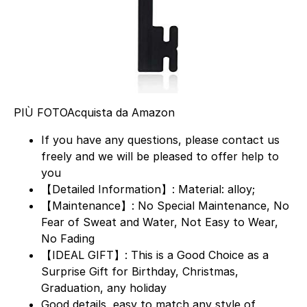
PIÙ FOTO
Acquista da Amazon
If you have any questions, please contact us
freely and we will be pleased to offer help to
you
【Detailed Information】: Material: alloy;
【Maintenance】: No Special Maintenance, No
Fear of Sweat and Water, Not Easy to Wear,
No Fading
【IDEAL GIFT】: This is a Good Choice as a
Surprise Gift for Birthday, Christmas,
Graduation, any holiday
Good details, easy to match any style of