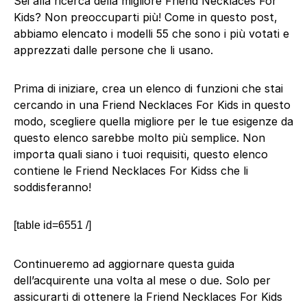
Sei alla ricerca della migliore Friend Necklaces For
Kids? Non preoccuparti più! Come in questo post,
abbiamo elencato i modelli 55 che sono i più votati e
apprezzati dalle persone che li usano.
Prima di iniziare, crea un elenco di funzioni che stai
cercando in una Friend Necklaces For Kids in questo
modo, scegliere quella migliore per le tue esigenze da
questo elenco sarebbe molto più semplice. Non
importa quali siano i tuoi requisiti, questo elenco
contiene le Friend Necklaces For Kidss che li
soddisferanno!
[table id=6551 /]
Continueremo ad aggiornare questa guida
dell’acquirente una volta al mese o due. Solo per
assicurarti di ottenere la Friend Necklaces For Kids