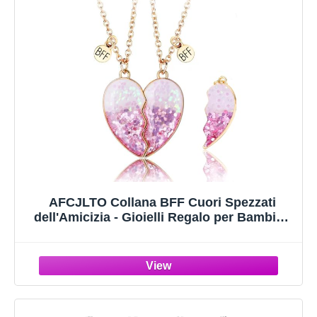
AFCJLTO Collana BFF Cuori Spezzati
dell'Amicizia - Gioielli Regalo per Bambine
e Ragazze