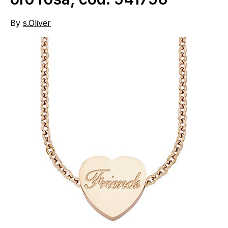
By
s.Oliver