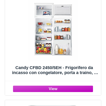
Candy CFBD 2450/5EH - Frigorifero da
incasso con congelatore, porta a traino, a
due porte, nicchia da 144 cm, 205 litri,
frigorifero da 169 litri, congelatore da 36
litri, 1 cassetto per verdura, 4