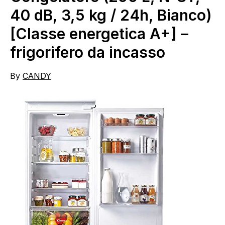
40 dB, 3,5 kg / 24h, Bianco)
[Classe energetica A+] –
frigorifero da incasso
By
CANDY