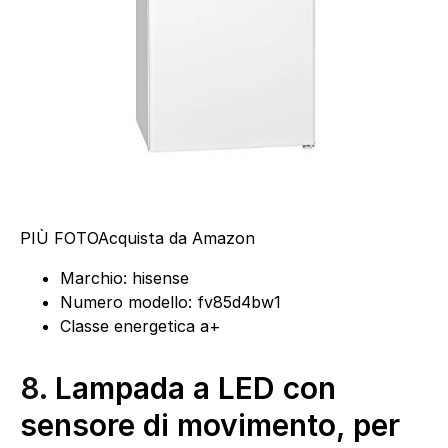
PIÙ FOTO
Acquista da Amazon
Marchio: hisense
Numero modello: fv85d4bw1
Classe energetica a+
8.
Lampada a LED con
sensore di movimento, per