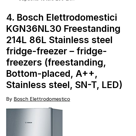
4.
Bosch Elettrodomestici
KGN36NL30 Freestanding
214L 86L Stainless steel
fridge-freezer – fridge-
freezers (freestanding,
Bottom-placed, A++,
Stainless steel, SN-T, LED)
By
Bosch Elettrodomestico