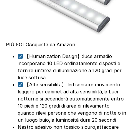
PIÙ FOTO
Acquista da Amazon
【Humanization Design】:luce armadio
incorporano 10 LED ordinatamente disposti e
fornire un’area di illuminazione a 120 gradi per
luce soffusa
【Alta sensibilità】:led sensore movimento
leggero per cabinet ad alta sensibilità,la Luci
notturne si accenderà automaticamente entro
10 piedi e 120 gradi di area di rilevamento
quando rilevi persone che vengono di notte o in
un luogo buio,la luminosità dura 20 secondi
Nastro adesivo non tossico sicuro,attaccare