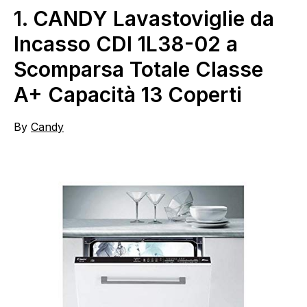
1.
CANDY Lavastoviglie da
Incasso CDI 1L38-02 a
Scomparsa Totale Classe
A+ Capacità 13 Coperti
By
Candy