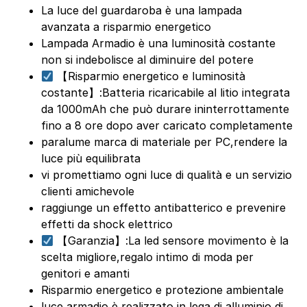
La luce del guardaroba è una lampada
avanzata a risparmio energetico
Lampada Armadio è una luminosità costante
non si indebolisce al diminuire del potere
【Risparmio energetico e luminosità
costante】:Batteria ricaricabile al litio integrata
da 1000mAh che può durare ininterrottamente
fino a 8 ore dopo aver caricato completamente
paralume marca di materiale per PC,rendere la
luce più equilibrata
vi promettiamo ogni luce di qualità e un servizio
clienti amichevole
raggiunge un effetto antibatterico e prevenire
effetti da shock elettrico
【Garanzia】:La led sensore movimento è la
scelta migliore,regalo intimo di moda per
genitori e amanti
Risparmio energetico e protezione ambientale
luce armadio è realizzato in lega di alluminio di