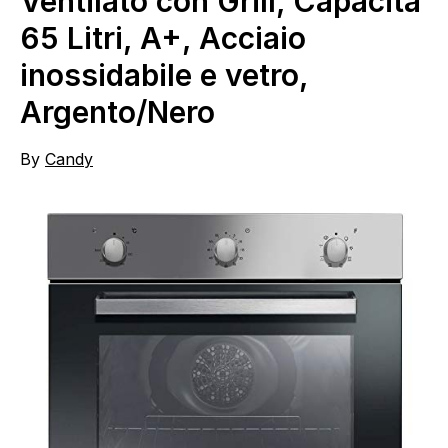
Ventilato con Grill, Capacità
65 Litri, A+, Acciaio
inossidabile e vetro,
Argento/Nero
By
Candy