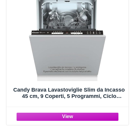
Candy Brava Lavastoviglie Slim da Incasso
45 cm, 9 Coperti, 5 Programmi, Ciclo
Rapido 30 Min, Partenza Ritardata 3-6-9h,
Silenziosa, Classe F, 44,8 x 55,9 x 81,6 cm,
Bianca - CDIH 1L949