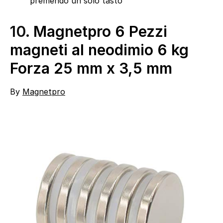
premendo un solo tasto
10.
Magnetpro 6 Pezzi
magneti al neodimio 6 kg
Forza 25 mm x 3,5 mm
By
Magnetpro