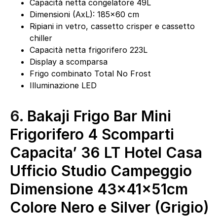
Capacità netta congelatore 49L
Dimensioni (AxL): 185×60 cm
Ripiani in vetro, cassetto crisper e cassetto
chiller
Capacità netta frigorifero 223L
Display a scomparsa
Frigo combinato Total No Frost
Illuminazione LED
6.
Bakaji Frigo Bar Mini
Frigorifero 4 Scomparti
Capacita’ 36 LT Hotel Casa
Ufficio Studio Campeggio
Dimensione 43x41x51cm
Colore Nero e Silver (Grigio)