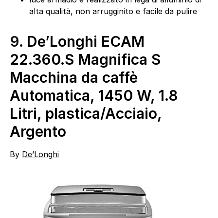
alta qualità, non arrugginito e facile da pulire
9.
De’Longhi ECAM
22.360.S Magnifica S
Macchina da caffè
Automatica, 1450 W, 1.8
Litri, plastica/Acciaio,
Argento
By
De’Longhi