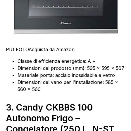
PIÙ FOTO
Acquista da Amazon
Classe di efficienza energetica: A +
Dimensioni del prodotto (mm): 595 x 595 x 567
Materiale porta: acciaio inossidabile e vetro
Dimensioni del vano per l’installazione: 585 x
560 x 560
3.
Candy CKBBS 100
Autonomo Frigo –
Congelatore (250 L, N-ST,