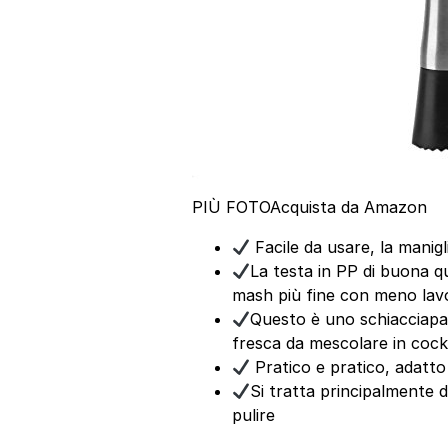
PIÙ FOTO
Acquista da Amazon
Facile da usare, la mani
La testa in PP di buona qu
mash più fine con meno lav
Questo è uno schiacciapat
fresca da mescolare in cockta
Pratico e pratico, adatto
Si tratta principalmente d
pulire