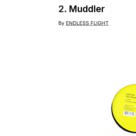
2.
Muddler
By
ENDLESS FLIGHT