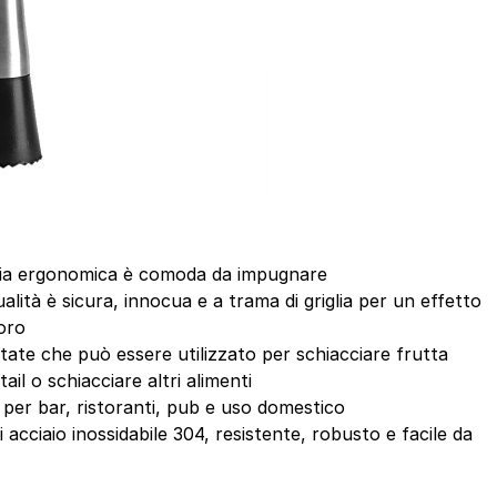
glia ergonomica è comoda da impugnare
alità è sicura, innocua e a trama di griglia per un effetto
oro
ate che può essere utilizzato per schiacciare frutta
il o schiacciare altri alimenti
 per bar, ristoranti, pub e uso domestico
i acciaio inossidabile 304, resistente, robusto e facile da