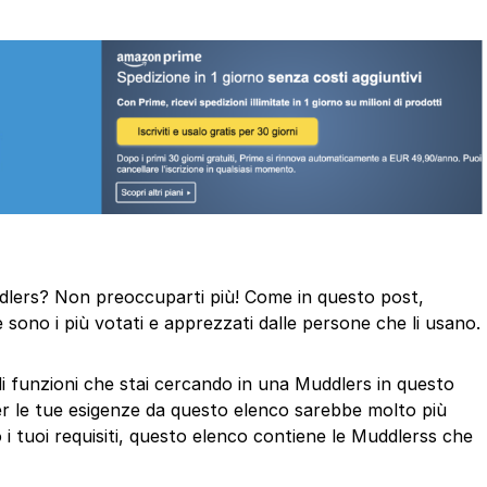
uddlers? Non preoccuparti più! Come in questo post,
 sono i più votati e apprezzati dalle persone che li usano.
 di funzioni che stai cercando in una Muddlers in questo
er le tue esigenze da questo elenco sarebbe molto più
 i tuoi requisiti, questo elenco contiene le Muddlerss che