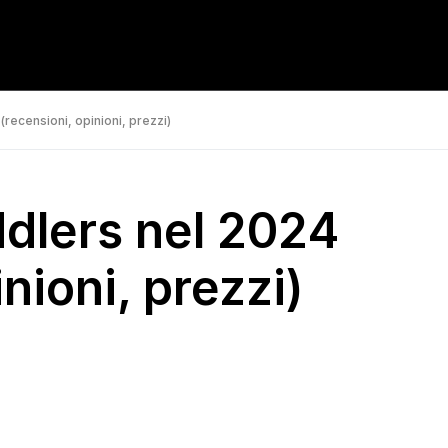
(recensioni, opinioni, prezzi)
ddlers nel 2024
nioni, prezzi)