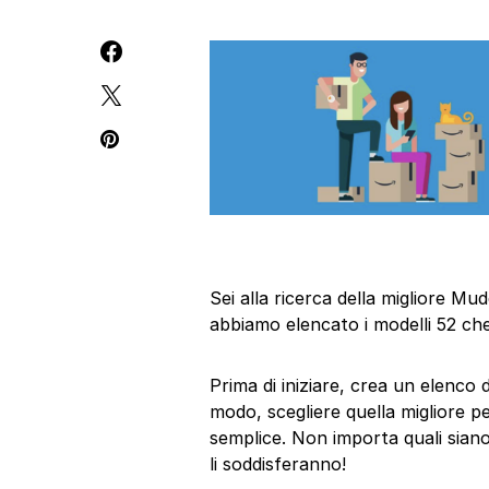
Sei alla ricerca della migliore M
abbiamo elencato i modelli 52 che
Prima di iniziare, crea un elenco
modo, scegliere quella migliore p
semplice. Non importa quali siano
li soddisferanno!