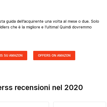
a guida dell’acquirente una volta al mese o due. Solo
dlers che è la migliore e l’ultima! Quindi dovremmo
RS SU AMAZON
OFFERS ON AMAZON
erss recensioni nel 2020