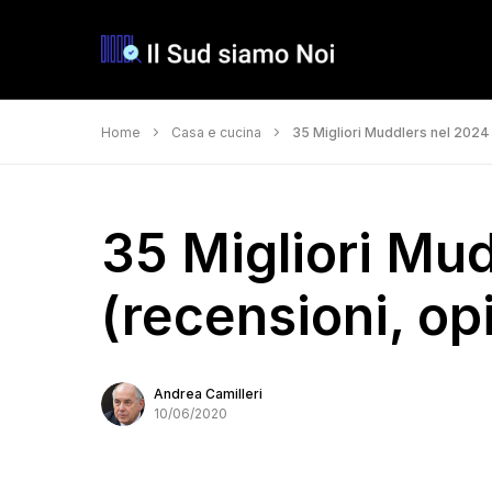
Home
Casa e cucina
35 Migliori Muddlers nel 2024 
35 Migliori Mu
(recensioni, opi
Andrea Camilleri
10/06/2020