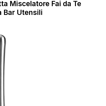
ta Miscelatore Fai da Te
Bar Utensili