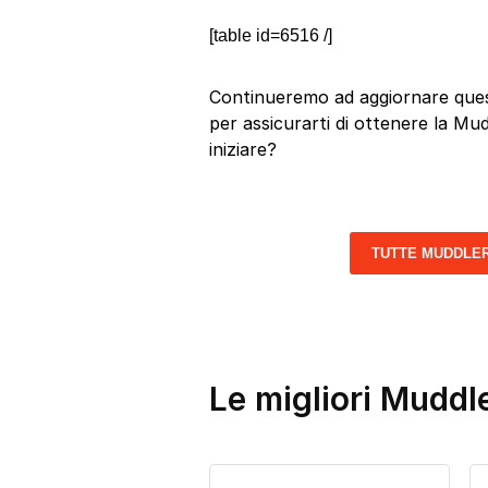
[table id=6516 /]
Continueremo ad aggiornare quest
per assicurarti di ottenere la Mud
iniziare?
TUTTE MUDDLE
Le migliori Muddl