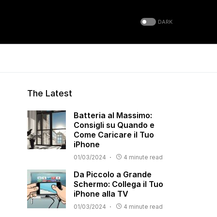
DARK
The Latest
Batteria al Massimo:
Consigli su Quando e
Come Caricare il Tuo
iPhone
01/03/2024
4 minute read
Da Piccolo a Grande
Schermo: Collega il Tuo
iPhone alla TV
01/03/2024
4 minute read