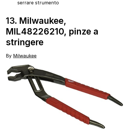
serrare strumento
13.
Milwaukee,
MIL48226210, pinze a
stringere
By
Milwaukee