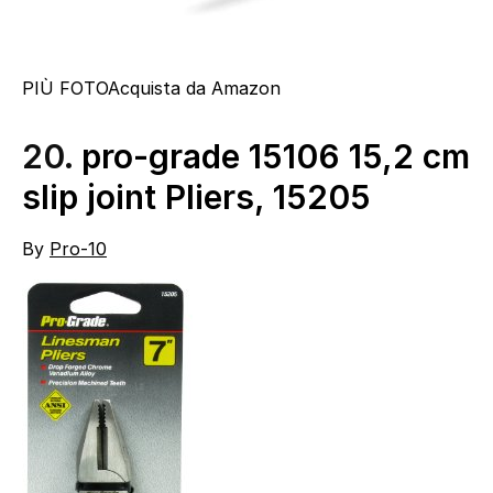
PIÙ FOTO
Acquista da Amazon
20.
pro-grade 15106 15,2 cm
slip joint Pliers, 15205
By
Pro-10