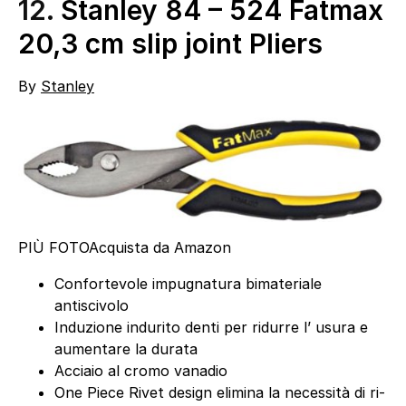
12.
Stanley 84 – 524 Fatmax
20,3 cm slip joint Pliers
By
Stanley
PIÙ FOTO
Acquista da Amazon
Confortevole impugnatura bimateriale
antiscivolo
Induzione indurito denti per ridurre l’ usura e
aumentare la durata
Acciaio al cromo vanadio
One Piece Rivet design elimina la necessità di ri-