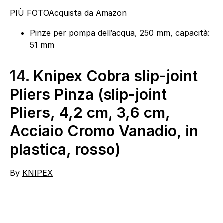
PIÙ FOTO
Acquista da Amazon
Pinze per pompa dell’acqua, 250 mm, capacità:
51 mm
14.
Knipex Cobra slip-joint
Pliers Pinza (slip-joint
Pliers, 4,2 cm, 3,6 cm,
Acciaio Cromo Vanadio, in
plastica, rosso)
By
KNIPEX