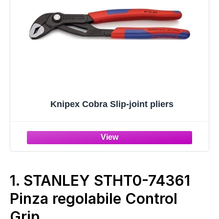
Knipex Cobra Slip-joint pliers
1.
STANLEY STHT0-74361
Pinza regolabile Control
Grip