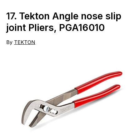
17.
Tekton Angle nose slip
joint Pliers, PGA16010
By
TEKTON