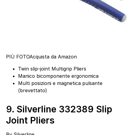
PIÙ FOTO
Acquista da Amazon
Twin slip-joint Multigrip Pliers
Manico bicomponente ergonomica
Multi posizioni e magnetica pulsante
(brevettato)
9.
Silverline 332389 Slip
Joint Pliers
By
Silverline