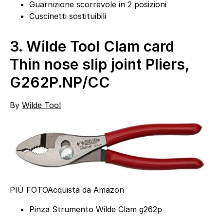
Guarnizione scorrevole in 2 posizioni
Cuscinetti sostituibili
3.
Wilde Tool Clam card
Thin nose slip joint Pliers,
G262P.NP/CC
By
Wilde Tool
PIÙ FOTO
Acquista da Amazon
Pinza Strumento Wilde Clam g262p