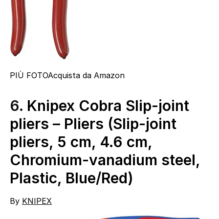
PIÙ FOTO
Acquista da Amazon
6.
Knipex Cobra Slip-joint
pliers – Pliers (Slip-joint
pliers, 5 cm, 4.6 cm,
Chromium-vanadium steel,
Plastic, Blue/Red)
By
KNIPEX