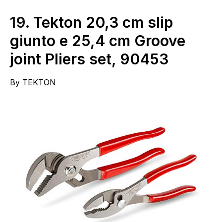
19.
Tekton 20,3 cm slip
giunto e 25,4 cm Groove
joint Pliers set, 90453
By
TEKTON