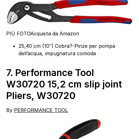
PIÙ FOTO
Acquista da Amazon
25,40 cm (10″) Cobra?-Pinze per pompa
dell’acqua, impugnatura comoda
7.
Performance Tool
W30720 15,2 cm slip joint
Pliers, W30720
By
PERFORMANCE TOOL