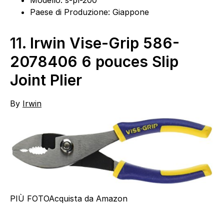
Modello: s-pl-200
Paese di Produzione: Giappone
11.
Irwin Vise-Grip 586-
2078406 6 pouces Slip
Joint Plier
By
Irwin
PIÙ FOTO
Acquista da Amazon