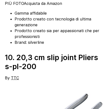
PIÙ FOTO
Acquista da Amazon
Gamma affidabile
Prodotto creato con tecnologia di ultima
generazione
Prodotto creato sia per appassionati che per
professionisti
Brand: silverline
10.
20,3 cm slip joint Pliers
s-pl-200
By
TTC