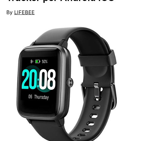
By
LIFEBEE