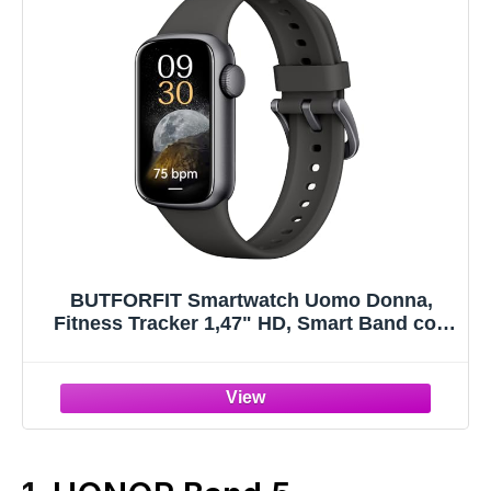
BUTFORFIT Smartwatch Uomo Donna,
Fitness Tracker 1,47" HD, Smart Band con
137+ Modalità Sportive, Orologio Fitness
con Cardiofrequenzimetro, Notifiche, IP68
Impermeabile