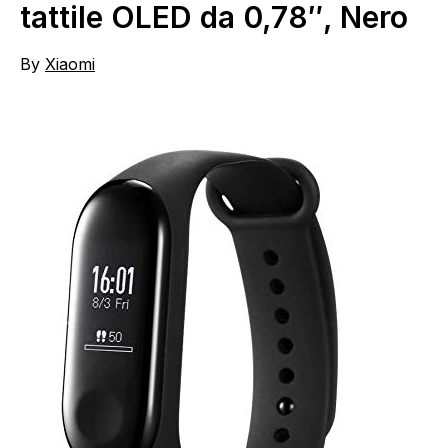
tattile OLED da 0,78″, Nero
By
Xiaomi