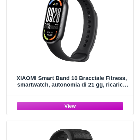
XIAOMI Smart Band 10 Bracciale Fitness,
smartwatch, autonomia di 21 gg, ricarica
rapida, 150+ modalità sportive,
monitoraggio benessere e sonno, HyperOS
2.0, resistenza all'acqua 5 ATM, Bussola,
Nero