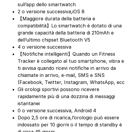
sull’app dello smartwatch
2 o versione successiva,iOS 8
【Maggiore durata della batteria e
compatibilità】Lo smartwatch è dotato di una
grande capacità della batteria di 210mAh e
dell’ultimo chipset Bluetooth V5
4 o versione successiva
【Notifiche intelligenti】Quando un Fitness
Tracker è collegato al tuo smartphone, vibra e
ti avvisa quando ricevi notifiche in arrivo da
chiamate in arrivo, e-mail, SMS e SNS
(Facebook, Twitter, Instagram, WhatsApp, ecc
Gli orologi sportivi possono ricevere
rapidamente più di una dozzina di messaggi
istantanei
0 o versione successiva, Android 4
Dopo 2,5 ore di ricarica,l’orologio può essere
indossato per 10 giorni o il tempo di standby è
di circa 45 giorni