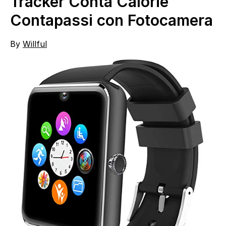
Tracker Conta Calorie
Contapassi con Fotocamera
By
Willful