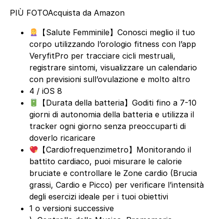
PIÙ FOTO
Acquista da Amazon
【Salute Femminile】Conosci meglio il tuo
corpo utilizzando l’orologio fitness con l’app
VeryfitPro per tracciare cicli mestruali,
registrare sintomi, visualizzare un calendario
con previsioni sull’ovulazione e molto altro
4 / iOS 8
【Durata della batteria】Goditi fino a 7-10
giorni di autonomia della batteria e utilizza il
tracker ogni giorno senza preoccuparti di
doverlo ricaricare
【Cardiofrequenzimetro】Monitorando il
battito cardiaco, puoi misurare le calorie
bruciate e controllare le Zone cardio (Brucia
grassi, Cardio e Picco) per verificare l’intensità
degli esercizi ideale per i tuoi obiettivi
1 o versioni successive