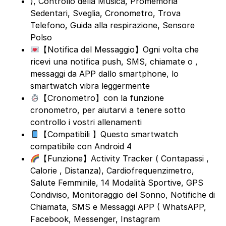
), Controllo della Musica, Promemoria
Sedentari, Sveglia, Cronometro, Trova
Telefono, Guida alla respirazione, Sensore
Polso
【Notifica del Messaggio】Ogni volta che
ricevi una notifica push, SMS, chiamate o ,
messaggi da APP dallo smartphone, lo
smartwatch vibra leggermente
【Cronometro】con la funzione
cronometro, per aiutarvi a tenere sotto
controllo i vostri allenamenti
【Compatibili 】Questo smartwatch
compatibile con Android 4
【Funzione】Activity Tracker ( Contapassi ,
Calorie , Distanza), Cardiofrequenzimetro,
Salute Femminile, 14 Modalità Sportive, GPS
Condiviso, Monitoraggio del Sonno, Notifiche di
Chiamata, SMS e Messaggi APP ( WhatsAPP,
Facebook, Messenger, Instagram