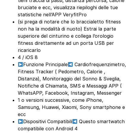
tieni traccia di passi, distanza percorsa, calorie
bruciate e ecc, visualizza riepiloghi delle tue
statistiche nell’APP VeryfitPro
(si prega di notare che lo braccialetto fitness
non ha la modalità di nuoto) Estrai la parte
superiore del cinturino e collega l’orologio
fitness direttamente ad un porta USB per
ricaricarlo
4 / iOS 8
Funzione Principale
Cardiofrequenzimetro,
Fitness Tracker ( Pedometro, Calorie ,
Distanza), Monitoraggio del Sonno & Sveglia,
Notifiche di Chiamata, SMS e Messaggi APP (
WhatsAPP, Facebook, Instagram, Messenger
1 o versioni successive, come iPhone,
Samsung, Huawei, Xiaomi, Sony smartphone e
ecc
Dispositivi Compatibili
Questo smartwatch
compatibile con Android 4