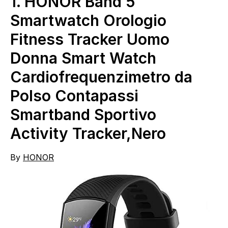
1.
HONOR Band 5
Smartwatch Orologio
Fitness Tracker Uomo
Donna Smart Watch
Cardiofrequenzimetro da
Polso Contapassi
Smartband Sportivo
Activity Tracker,Nero
By
HONOR