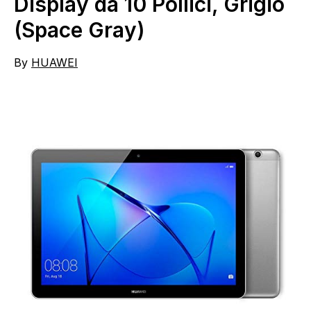
Display da 10 Pollici, Grigio
(Space Gray)
By
HUAWEI