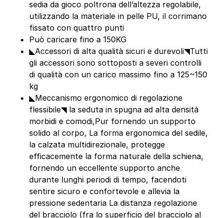
sedia da gioco poltrona dell’altezza regolabile,
utilizzando la materiale in pelle PU, il corrimano
fissato con quattro punti
Può caricare fino a 150KG
◣Accessori di alta qualità sicuri e durevoli◥Tutti
gli accessori sono sottoposti a severi controlli
di qualità con un carico massimo fino a 125~150
kg
◣Meccanismo ergonomico di regolazione
flessibile◥ la seduta in spugna ad alta densità
morbidi e comodi,Pur fornendo un supporto
solido al corpo, La forma ergonomica del sedile,
la calzata multidirezionale, protegge
efficacemente la forma naturale della schiena,
fornendo un eccellente supporto anche
durante lunghi periodi di tempo, facendoti
sentire sicuro e confortevole e allevia la
pressione sedentaria La distanza regolazione
del bracciolo (fra lo superficio del bracciolo al