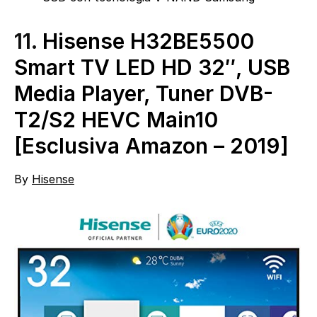
11.
Hisense H32BE5500
Smart TV LED HD 32″, USB
Media Player, Tuner DVB-
T2/S2 HEVC Main10
[Esclusiva Amazon – 2019]
By
Hisense