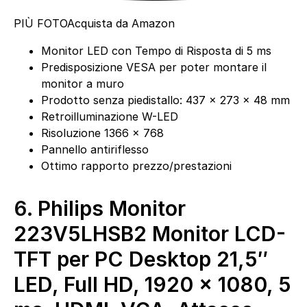
PIÙ FOTO
Acquista da Amazon
Monitor LED con Tempo di Risposta di 5 ms
Predisposizione VESA per poter montare il
monitor a muro
Prodotto senza piedistallo: 437 x 273 x 48 mm
Retroilluminazione W-LED
Risoluzione 1366 x 768
Pannello antiriflesso
Ottimo rapporto prezzo/prestazioni
6.
Philips Monitor
223V5LHSB2 Monitor LCD-
TFT per PC Desktop 21,5″
LED, Full HD, 1920 x 1080, 5