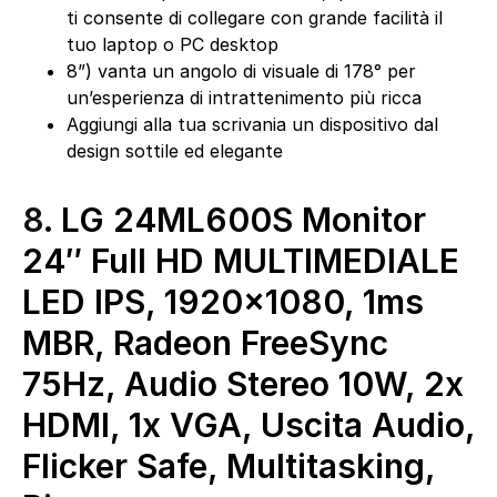
ti consente di collegare con grande facilità il
tuo laptop o PC desktop
8”) vanta un angolo di visuale di 178° per
un’esperienza di intrattenimento più ricca
Aggiungi alla tua scrivania un dispositivo dal
design sottile ed elegante
8.
LG 24ML600S Monitor
24″ Full HD MULTIMEDIALE
LED IPS, 1920×1080, 1ms
MBR, Radeon FreeSync
75Hz, Audio Stereo 10W, 2x
HDMI, 1x VGA, Uscita Audio,
Flicker Safe, Multitasking,