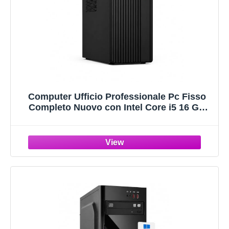
Computer Ufficio Professionale Pc Fisso
Completo Nuovo con Intel Core i5 16 GB
RAM - 240 GB SSD + 500 GB HDD, Wifi
Windows 11 Pro Computer Fisso Pronto
all'uso - PC Desktop All in One + Office