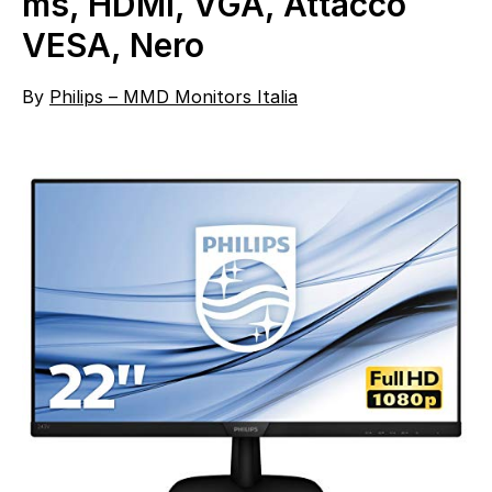
ms, HDMI, VGA, Attacco
VESA, Nero
By
Philips – MMD Monitors Italia