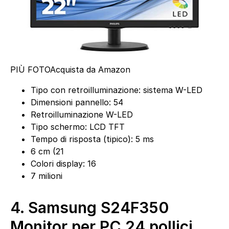
PIÙ FOTO
Acquista da Amazon
Tipo con retroilluminazione: sistema W-LED
Dimensioni pannello: 54
Retroilluminazione W-LED
Tipo schermo: LCD TFT
Tempo di risposta (tipico): 5 ms
6 cm (21
Colori display: 16
7 milioni
4.
Samsung S24F350
Monitor per PC 24 pollici