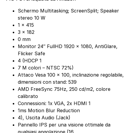
Schermo Multitasking; ScreenSplit; Speaker
stereo 10 W
1 x 415
3 x 182
0 mm
Monitor 24″ FullHD 1920 x 1080, AntiGlare,
Flicker Safe
4 (HDCP 1
7 M colori – NTSC 72%)
Attaco Vesa 100 x 100, inclinazione regolabile,
dimensioni con stand: 539
AMD FreeSync 75Hz, 250 cd/m2, colore
calibrato
Connessioni: 1x VGA, 2x HDMI 1
1ms Motion Blur Reduction
4), Uscita Audio (Jack)
Pannello IPS per una visione ottimale da
qualsiasi angolazione (16