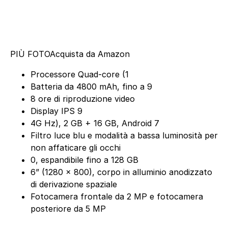
PIÙ FOTO
Acquista da Amazon
Processore Quad-core (1
Batteria da 4800 mAh, fino a 9
8 ore di riproduzione video
Display IPS 9
4G Hz), 2 GB + 16 GB, Android 7
Filtro luce blu e modalità a bassa luminosità per
non affaticare gli occhi
0, espandibile fino a 128 GB
6” (1280 x 800), corpo in alluminio anodizzato
di derivazione spaziale
Fotocamera frontale da 2 MP e fotocamera
posteriore da 5 MP