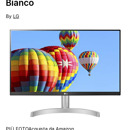
Bianco
By
LG
PIÙ FOTO
Acquista da Amazon