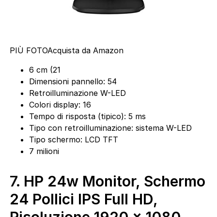
PIÙ FOTO
Acquista da Amazon
6 cm (21
Dimensioni pannello: 54
Retroilluminazione W-LED
Colori display: 16
Tempo di risposta (tipico): 5 ms
Tipo con retroilluminazione: sistema W-LED
Tipo schermo: LCD TFT
7 milioni
7.
HP 24w Monitor, Schermo
24 Pollici IPS Full HD,