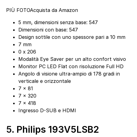
PIÙ FOTO
Acquista da Amazon
5 mm, dimensioni senza base: 547
Dimensioni con base: 547
Design sottile con uno spessore pari a 10 mm
7 mm
0 x 206
Modalità Eye Saver per un alto confort visivo
Monitor PC LED Flat con risoluzione Full HD
Angolo di visione ultra-ampio di 178 gradi in
verticale e orizzontale
7 x 81
7 x 320
7 x 418
Ingresso D-SUB e HDMI
5.
Philips 193V5LSB2