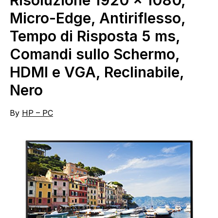
Risoluzione 1920 x 1080,
Micro-Edge, Antiriflesso,
Tempo di Risposta 5 ms,
Comandi sullo Schermo,
HDMI e VGA, Reclinabile,
Nero
By
HP – PC