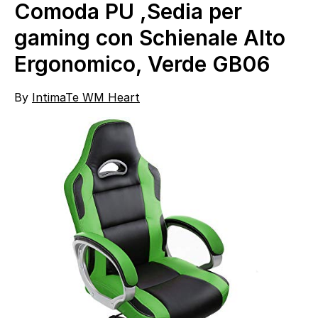
Comoda PU ,Sedia per
gaming con Schienale Alto
Ergonomico, Verde GB06
By
IntimaTe WM Heart