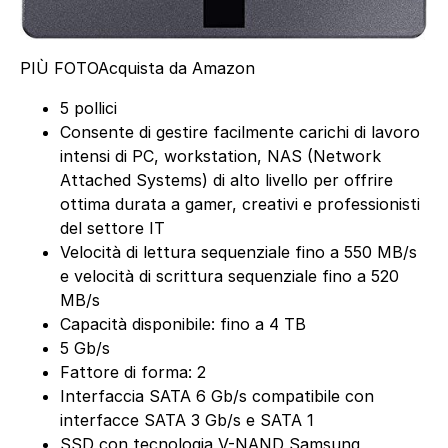
PIÙ FOTO
Acquista da Amazon
5 pollici
Consente di gestire facilmente carichi di lavoro
intensi di PC, workstation, NAS (Network
Attached Systems) di alto livello per offrire
ottima durata a gamer, creativi e professionisti
del settore IT
Velocità di lettura sequenziale fino a 550 MB/s
e velocità di scrittura sequenziale fino a 520
MB/s
Capacità disponibile: fino a 4 TB
5 Gb/s
Fattore di forma: 2
Interfaccia SATA 6 Gb/s compatibile con
interfacce SATA 3 Gb/s e SATA 1
SSD con tecnologia V-NAND Samsung