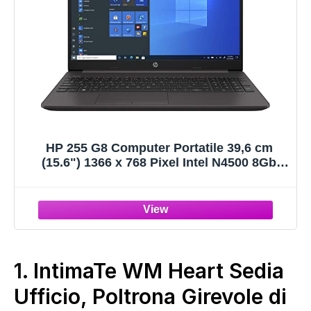
HP 255 G8 Computer Portatile 39,6 cm
(15.6") 1366 x 768 Pixel Intel N4500 8Gb
DDR4-SDRAM 256Gb SSD Wi-Fi, Win 11 Pro
1.
IntimaTe WM Heart Sedia
Ufficio, Poltrona Girevole di