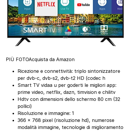
PIÙ FOTO
Acquista da Amazon
Ricezione e connettività: triplo sintonizzatore
per dvb-c, dvb-s2, dvb-t2 HD (codec h
Smart TV vidaa u per goderti le migliori app:
prime video, netflix, dazn, timvision e chilitv
Hdtv con dimensioni dello schermo 80 cm (32
pollici)
Risoluzione e immagine: 1
366 x 768 pixel (risoluzione hd), numerose
modalità immagine, tecnologie di miglioramento