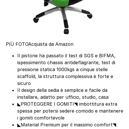
PIÙ FOTO
Acquista da Amazon
Il pistone ha passato il test di SGS e BIFMA,
ispessimento chassis antideflagrante, test di
pressione statica 1000kgs a cinque stelle
scaffold, la struttura complessiva è forte e
sicuro
Il design della sedia è semplice e facile da
installare, adatto per ufficio, studio, casa
◣PROTEGGERE I GOMITI◥ imbottitura extra
spessa per potersi sedere comodo e mantenere
i gomiti comfortevole
◣Material Premium per il massimo comfort◥