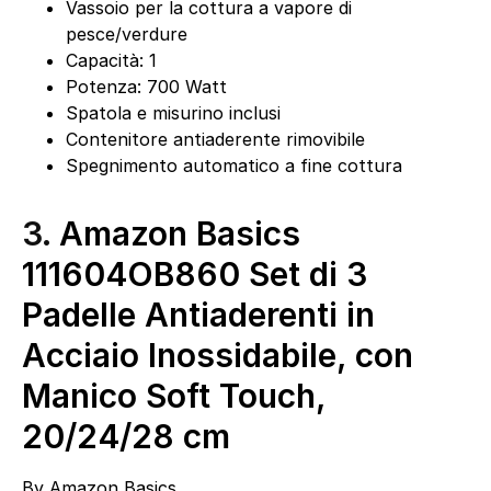
Vassoio per la cottura a vapore di
pesce/verdure
Capacità: 1
Potenza: 700 Watt
Spatola e misurino inclusi
Contenitore antiaderente rimovibile
Spegnimento automatico a fine cottura
3.
Amazon Basics
111604OB860 Set di 3
Padelle Antiaderenti in
Acciaio Inossidabile, con
Manico Soft Touch,
20/24/28 cm
By
Amazon Basics