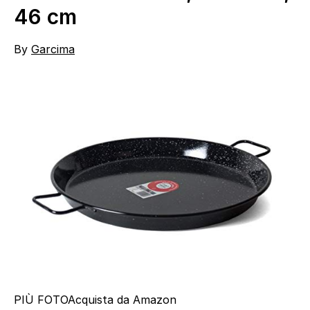
46 cm
By
Garcima
PIÙ FOTO
Acquista da Amazon