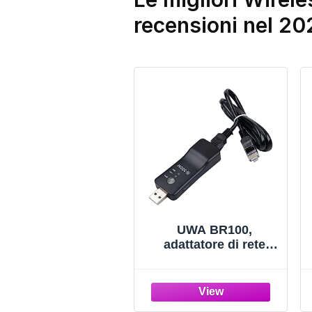
recensioni nel 20
UWA BR100,
adattatore di rete
WLAN USB WLAN, 1
pezzo, per TV