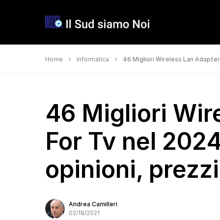
Home
Informatica
46 Migliori Wireless Lan Adapter 
46 Migliori Wir
For Tv nel 2024
opinioni, prezzi
Andrea Camilleri
02/18/2021