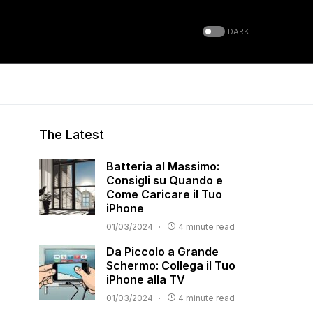
DARK
The Latest
Batteria al Massimo:
Consigli su Quando e
Come Caricare il Tuo
iPhone
01/03/2024
4 minute read
Da Piccolo a Grande
Schermo: Collega il Tuo
iPhone alla TV
01/03/2024
4 minute read