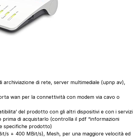
di archiviazione di rete, server multimediale (upnp av),
orta wan per la connettività con modem via cavo o
bilita’ del prodotto con gli altri dispositivi e con i servizi
 prima di acquistarlo (controlla il pdf “informazioni
le specifiche prodotto)
t/s + 400 MBit/s), Mesh, per una maggiore velocità ed