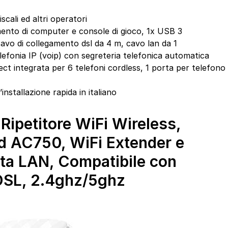
scali ed altri operatori
amento di computer e console di gioco, 1x USB 3
avo di collegamento dsl da 4 m, cavo lan da 1
lefonia IP (voip) con segreteria telefonica automatica
dect integrata per 6 telefoni cordless, 1 porta per telefono
installazione rapida in italiano
Ripetitore WiFi Wireless,
nd AC750, WiFi Extender e
rta LAN, Compatibile con
DSL, 2.4ghz/5ghz