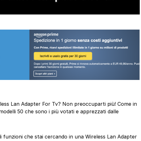
ireless Lan Adapter For Tv? Non preoccuparti più! Come in
odelli 50 che sono i più votati e apprezzati dalle
 di funzioni che stai cercando in una Wireless Lan Adapter