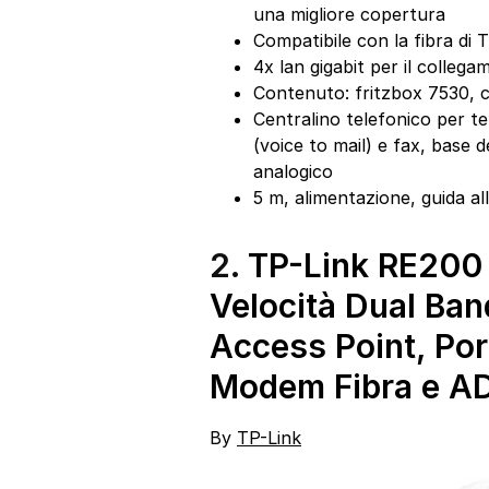
una migliore copertura
Compatibile con la fibra di Ti
4x lan gigabit per il colleg
Contenuto: fritzbox 7530, c
Centralino telefonico per te
(voice to mail) e fax, base 
analogico
5 m, alimentazione, guida all’
2.
TP-Link RE200 
Velocità Dual Ba
Access Point, Po
Modem Fibra e A
By
TP-Link