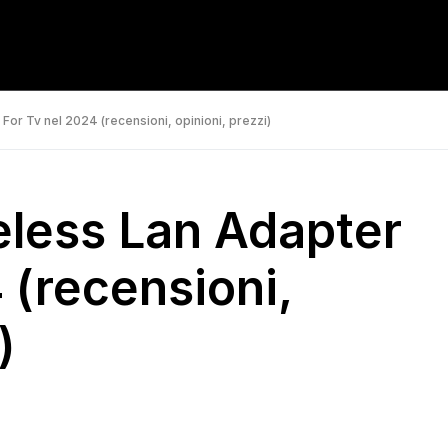
For Tv nel 2024 (recensioni, opinioni, prezzi)
eless Lan Adapter
 (recensioni,
)