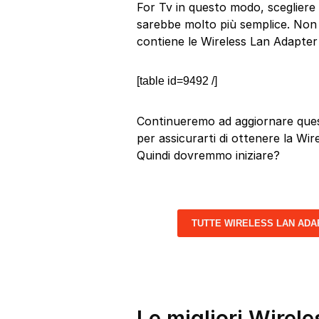
For Tv in questo modo, scegliere 
sarebbe molto più semplice. Non i
contiene le Wireless Lan Adapter 
[table id=9492 /]
Continueremo ad aggiornare quest
per assicurarti di ottenere la Wir
Quindi dovremmo iniziare?
TUTTE WIRELESS LAN ADA
Le migliori Wirel