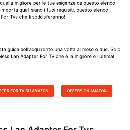
quella migliore per le tue esigenze da questo elenco
mporta quali siano i tuoi requisiti, questo elenco
For Tvs che li soddisferanno!
a guida dell’acquirente una volta al mese o due. Solo
eless Lan Adapter For Tv che è la migliore e l’ultima!
PTER FOR TV SU AMAZON
OFFERS ON AMAZON
ess Lan Adapter For Tvs