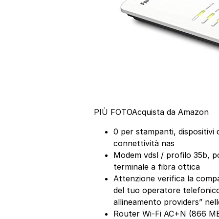
PIÙ FOTO
Acquista da Amazon
0 per stampanti, dispositivi 
connettività nas
Modem vdsl / profilo 35b, p
terminale a fibra ottica
Attenzione verifica la compati
del tuo operatore telefonico
allineamento providers” nel
Router Wi-Fi AC+N (866 MBi