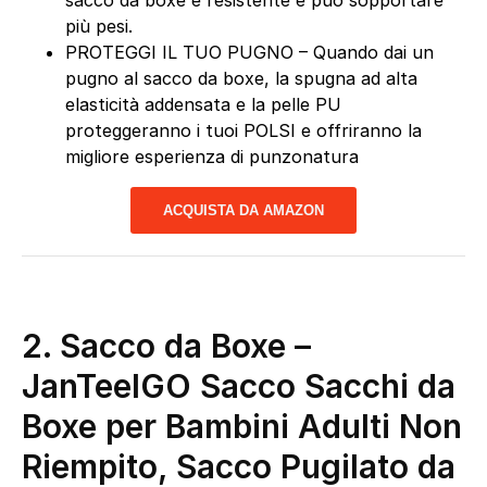
sacco da boxe è resistente e può sopportare
più pesi.
PROTEGGI IL TUO PUGNO – Quando dai un
pugno al sacco da boxe, la spugna ad alta
elasticità addensata e la pelle PU
proteggeranno i tuoi POLSI e offriranno la
migliore esperienza di punzonatura
ACQUISTA DA AMAZON
2. Sacco da Boxe –
JanTeelGO Sacco Sacchi da
Boxe per Bambini Adulti Non
Riempito, Sacco Pugilato da