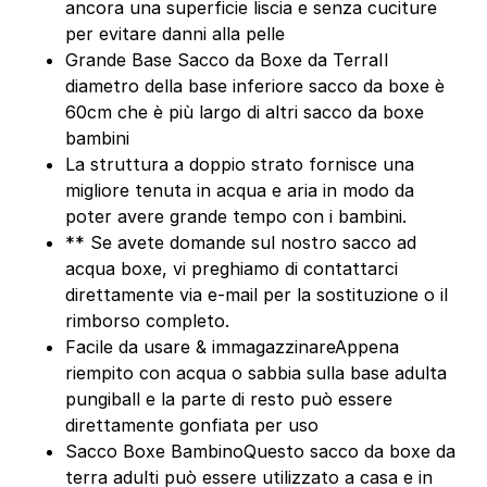
ancora una superficie liscia e senza cuciture
per evitare danni alla pelle
Grande Base Sacco da Boxe da TerraIl
diametro della base inferiore sacco da boxe è
60cm che è più largo di altri sacco da boxe
bambini
La struttura a doppio strato fornisce una
migliore tenuta in acqua e aria in modo da
poter avere grande tempo con i bambini.
** Se avete domande sul nostro sacco ad
acqua boxe, vi preghiamo di contattarci
direttamente via e-mail per la sostituzione o il
rimborso completo.
Facile da usare & immagazzinareAppena
riempito con acqua o sabbia sulla base adulta
pungiball e la parte di resto può essere
direttamente gonfiata per uso
Sacco Boxe BambinoQuesto sacco da boxe da
terra adulti può essere utilizzato a casa e in