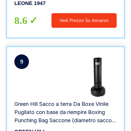
LEONE 1947
8.6
Vedi Prezzo Su Amazon
9
Green Hill Sacco a terra Da Boxe Vinile
Pugilato con base da riempire Boxing
Punching Bag Saccone (diametro sacco
cm38 – altezza da terra 170cm, Nero)