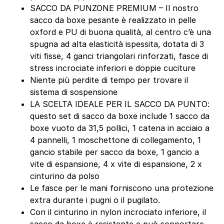
SACCO DA PUNZONE PREMIUM – Il nostro
sacco da boxe pesante è realizzato in pelle
oxford e PU di buona qualità, al centro c’è una
spugna ad alta elasticità ispessita, dotata di 3
viti fisse, 4 ganci triangolari rinforzati, fasce di
stress incrociate inferiori e doppie cuciture
Niente più perdite di tempo per trovare il
sistema di sospensione
LA SCELTA IDEALE PER IL SACCO DA PUNTO:
questo set di sacco da boxe include 1 sacco da
boxe vuoto da 31,5 pollici, 1 catena in acciaio a
4 pannelli, 1 moschettone di collegamento, 1
gancio stabile per sacco da boxe, 1 gancio a
vite di espansione, 4 x vite di espansione, 2 x
cinturino da polso
Le fasce per le mani forniscono una protezione
extra durante i pugni o il pugilato.
Con il cinturino in nylon incrociato inferiore, il