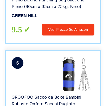
Pieno (90cm x 35cm x 25kg, Nero)
GREEN HILL
9.5
Vedi Prezzo Su Amazon
6
GROOFOO Sacco da Boxe Bambini
Robusto Oxford Sacchi Pugilato