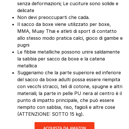
senza deformazioni; Le cuciture sono solide e
delicate
Non devi preoccuparti che cada.
Il sacco da boxe viene utilizzato per boxe,
MMA, Muay Thai e atleti di sport di contatto
allo stesso modo pratica calci, gioco di gambe e
pugni
Le fibbie metalliche possono unire saldamente
la sabbia per sacco da boxe e la catena
metallica
Suggeriamo che la parte superiore ed inferiore
del sacco da boxe adulti possa essere riempita
con vecchi stracci, teli di cotone, spugne e altri
materiali; la parte in pelle PU nera al centro è il
punto di impatto principale, che può essere
riempito con sabbia, riso, fagioli e altre cose
(ATTENZIONE: SOTTO 15 kg).
ACQUISTA DA AMAZON