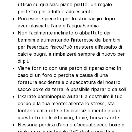
ufficio su qualsiasi piano piatto, un regalo
perfetto per adulti o adolescenti
Può essere piegato per lo stoccaggio dopo
aver rilasciato l’aria e l’acqua/sabbia
Non facilmente inclinato o abbattuto dai
bambini e aumentando l’interesse dei bambini
per l’esercizio fisico.Può resistere all’assalto di
calci e pugni, e rimbalzerà sempre di nuovo per
di più.
Viene fornito con una patch di riparazione: In
caso di un foro o perdita a causa di una
foratura accidentale o spaccatura del nostro
sacco boxe da terra, è possibile ripararlo da soli
L’karate bambinopuò aiutarti a costruire il tuo
corpo e la tua mente: allenta lo stress, stai
lontano dalla rete e fai esercizio mentale con
questo treno kickboxing, boxe, borsa karate.
Nessuna perdita d’aria o d’acquaL’sacco boxe è
realizzato in materiale PVC di alta qualità e