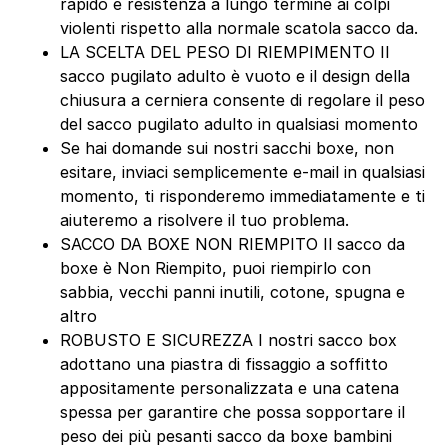
rapido e resistenza a lungo termine ai colpi
violenti rispetto alla normale scatola sacco da.
LA SCELTA DEL PESO DI RIEMPIMENTO Il
sacco pugilato adulto è vuoto e il design della
chiusura a cerniera consente di regolare il peso
del sacco pugilato adulto in qualsiasi momento
Se hai domande sui nostri sacchi boxe, non
esitare, inviaci semplicemente e-mail in qualsiasi
momento, ti risponderemo immediatamente e ti
aiuteremo a risolvere il tuo problema.
SACCO DA BOXE NON RIEMPITO Il sacco da
boxe è Non Riempito, puoi riempirlo con
sabbia, vecchi panni inutili, cotone, spugna e
altro
ROBUSTO E SICUREZZA I nostri sacco box
adottano una piastra di fissaggio a soffitto
appositamente personalizzata e una catena
spessa per garantire che possa sopportare il
peso dei più pesanti sacco da boxe bambini