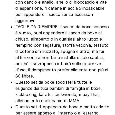
con gancio e anello, anello di bloccaggio e vite
di espansione, 4 catene in acciaio inossidabile
per appendere il sacco senza accessori
aggiuntivi
FACILE DA RIEMPIRE: il sacco da boxe sospeso
è vuoto, puoi appendere il sacco da boxe al
chiuso, all’aperto o in qualsiasi altro luogo e
riempirlo con segatura, stoffa vecchia, tessuto
di cotone sminuzzato, spugna e altro, ma fai
attenzione a non farlo installare solo sabbia,
poiché il sovrappeso influirà sulla sicurezza
d’uso, il riempimento preferibilmente non più di
80 libbre.
Questo set da boxe soddisferà tutte le
esigenze dei tuoi bambini di famiglia in boxe,
kickboxing, karate, taekwondo, muay thai,
allenamento o allenamenti MMA.
Questo set di appendini da boxe è molto adatto
per essere appeso all’interno o all’esterno.