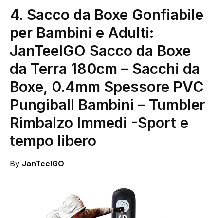
4. Sacco da Boxe Gonfiabile
per Bambini e Adulti:
JanTeelGO Sacco da Boxe
da Terra 180cm – Sacchi da
Boxe, 0.4mm Spessore PVC
Pungiball Bambini – Tumbler
Rimbalzo Immedi
-Sport e
tempo libero
By
JanTeelGO