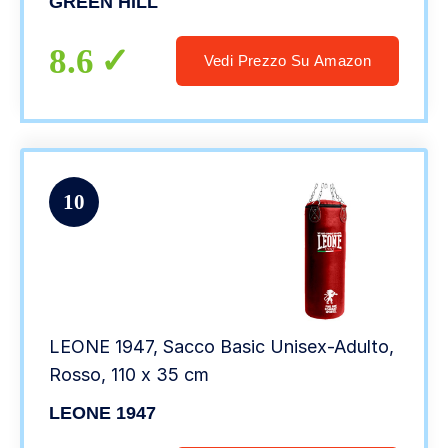
GREEN HILL
8.6
Vedi Prezzo Su Amazon
10
LEONE 1947, Sacco Basic Unisex-Adulto,
Rosso, 110 x 35 cm
LEONE 1947