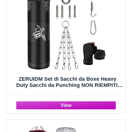
ZERUIDM Set di Sacchi da Boxe Heavy
Duty Sacchi da Punching NON RIEMPITI,
Sacco da Boxe Sospeso per Adulti e
Bambini, Sacco da Punching con Bende da
Boxe Gancio da Soffitto Catena, per
Kickboxing Arti