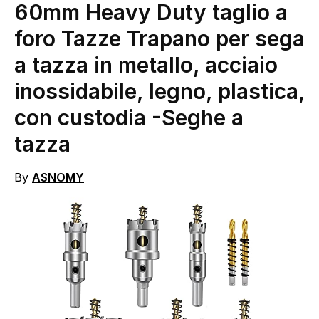
60mm Heavy Duty taglio a
foro Tazze Trapano per sega
a tazza in metallo, acciaio
inossidabile, legno, plastica,
con custodia
-Seghe a
tazza
By
ASNOMY