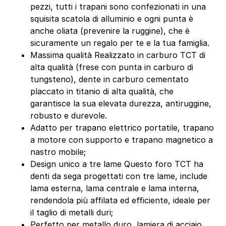
pezzi, tutti i trapani sono confezionati in una
squisita scatola di alluminio e ogni punta è
anche oliata (prevenire la ruggine), che è
sicuramente un regalo per te e la tua famiglia.
Massima qualità Realizzato in carburo TCT di
alta qualità (frese con punta in carburo di
tungsteno), dente in carburo cementato
placcato in titanio di alta qualità, che
garantisce la sua elevata durezza, antiruggine,
robusto e durevole.
Adatto per trapano elettrico portatile, trapano
a motore con supporto e trapano magnetico a
nastro mobile;
Design unico a tre lame Questo foro TCT ha
denti da sega progettati con tre lame, include
lama esterna, lama centrale e lama interna,
rendendola più affilata ed efficiente, ideale per
il taglio di metalli duri;
Perfetto per metallo duro, lamiera di acciaio