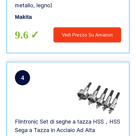
metallo, legno)
Makita
9.6
Vedi Prezzo Su Amazon
4
Flintronic Set di seghe a tazza HSS，HSS
Sega a Tazza in Acciaio Ad Alta