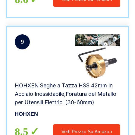
9
HOHXEN Seghe a Tazza HSS 42mm in
Acciaio Inossidabile,Foratura del Metallo
per Utensili Elettrici (30-60mm)
HOHXEN
8.5
Vedi Prezzo Su Amazon