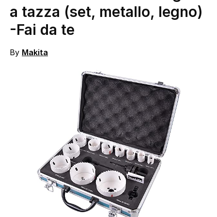
a tazza (set, metallo, legno)
-Fai da te
By
Makita