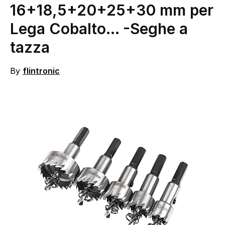
16+18,5+20+25+30 mm per
Lega Cobalto…
-Seghe a
tazza
By
flintronic