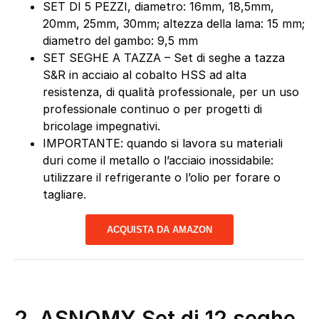
SET DI 5 PEZZI, diametro: 16mm, 18,5mm,
20mm, 25mm, 30mm; altezza della lama: 15 mm;
diametro del gambo: 9,5 mm
SET SEGHE A TAZZA – Set di seghe a tazza
S&R in acciaio al cobalto HSS ad alta
resistenza, di qualità professionale, per un uso
professionale continuo o per progetti di
bricolage impegnativi.
IMPORTANTE: quando si lavora su materiali
duri come il metallo o l’acciaio inossidabile:
utilizzare il refrigerante o l’olio per forare o
tagliare.
ACQUISTA DA AMAZON
2. ASNOMY Set di 12 seghe