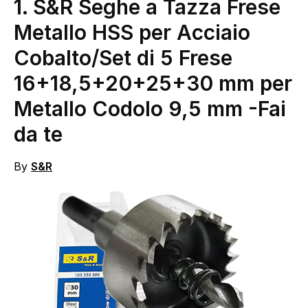
1. S&R Seghe a Tazza Frese
Metallo HSS per Acciaio
Cobalto/Set di 5 Frese
16+18,5+20+25+30 mm per
Metallo Codolo 9,5 mm
-Fai
da te
By
S&R