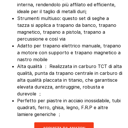
interna, rendendolo più affilato ed efficiente,
ideale per il taglio di metalli duri;
Strumenti multiuso: questo set di seghe a
tazza si applica a trapano da banco, trapano
magnetico, trapano a pistola, trapano a
percussione e così via
Adatto per trapano elettrico manuale, trapano
a motore con supporto e trapano magnetico a
nastro mobile
Alta qualità ： Realizzata in carburo TCT di alta
qualità, punta da trapano centrale in carburo di
alta qualità placcata in titanio, che garantisce
elevata durezza, antiruggine, robusta e
durevole ；
Perfetto per piastre in acciaio inossidabile, tubi
quadrati, ferro, ghisa, legno, F.R.P e altre
lamiere generiche ；