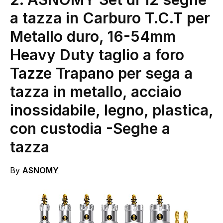
a tazza in Carburo T.C.T per
Metallo duro, 16-54mm
Heavy Duty taglio a foro
Tazze Trapano per sega a
tazza in metallo, acciaio
inossidabile, legno, plastica,
con custodia
-Seghe a
tazza
By
ASNOMY