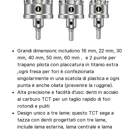
Grandi dimensioni: includono 16 mm, 22 mm, 30
mm, 40 mm, 50 mm, 60 mm， e 2 punte per
trapano pilota con placcatura in titanio extra
,ogni fresa per fori è confezionata
singolarmente in una scatola di plastica e ogni
punta è anche oliata (prevenire la ruggine).
Alta precisione e facilità d’uso: denti in acciaio
al carburo TCT per un taglio rapido di fori
rotondi e puliti
Design unico a tre lame: questo TCT sega a
tazza con denti progettati con tre lame,
include lama esterna, lama centrale e lama