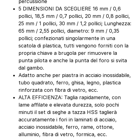
percussione
5 DIMENSIONI DA SCEGLIERE 16 mm / 0,6
pollici, 18,5 mm / 0,7 pollici, 20 mm / 0,8 pollici,
25 mm / 1 pollici, 30 mm / 1,2 pollici; Lunghezza:
65 mm / 2,55 pollici, diametro: 9 mm / 0,35
pollici; confezionati singolarmente in una
scatola di plastica, tutti vengono forniti con la
propria chiave a brugola per rimuovere la
punta pilota e anche la punta del foro si svita
dal gambo.
Adatto anche per piastra in acciaio inossidabile,
tubo quadrato, ferro, ghisa, legno, plastica
rinforzata con fibra di vetro, ecc.
ALTA EFFICIENZA: Taglia rapidamente, con
lame affilate e elevata durezza, solo pochi
minuti il set di seghe a tazza HSS taglierà
accuratamente i fori in laminati di acciaio,
acciaio inossidabile, ferro, rame, ottone,
alluminio, fibra di vetro, formica, ecc.