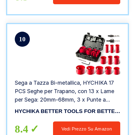
10
Sega a Tazza Bi-metallica, HYCHIKA 17
PCS Seghe per Trapano, con 13 x Lame
per Sega: 20mm-68mm, 3 x Punte a
Forare, 2 x Mandrini, 1 x Chiave
HYCHIKA BETTER TOOLS FOR BETTER LIFE
Esagonale
8.4
Vedi Prezzo Su Amazon