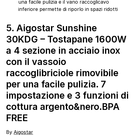
una facile pulizia e il vano raccoglicavo
inferiore permette di riporlo in spazi ridotti
5.
Aigostar Sunshine
30KDG – Tostapane 1600W
a 4 sezione in acciaio inox
con il vassoio
raccoglibriciole rimovibile
per una facile pulizia. 7
impostazione e 3 funzioni di
cottura argento&nero.BPA
FREE
By
Aigostar