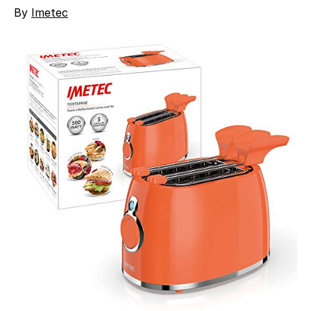
By
Imetec