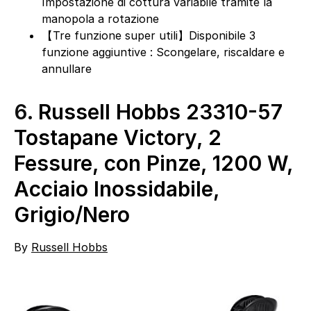
Impostazione di cottura variabile tramite la
manopola a rotazione
【Tre funzione super utili】Disponibile 3
funzione aggiuntive : Scongelare, riscaldare e
annullare
6.
Russell Hobbs 23310-57
Tostapane Victory, 2
Fessure, con Pinze, 1200 W,
Acciaio Inossidabile,
Grigio/Nero
By
Russell Hobbs