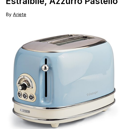
Estraibile, Azzurro Pastello
By
Ariete