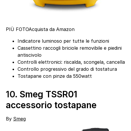
PIÙ FOTO
Acquista da Amazon
Indicatore luminoso per tutte le funzioni
Cassettino raccogli briciole removibile e piedini
antiscivolo
Controlli elettronici: riscalda, scongela, cancella
Controllo progressivo del grado di tostatura
Tostapane con pinze da 550watt
10.
Smeg TSSR01
accessorio tostapane
By
Smeg