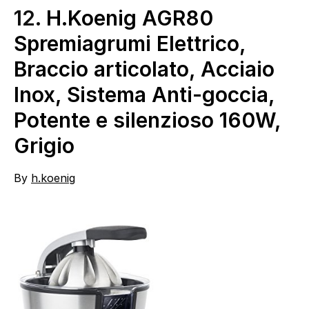
12.
H.Koenig AGR80
Spremiagrumi Elettrico,
Braccio articolato, Acciaio
Inox, Sistema Anti-goccia,
Potente e silenzioso 160W,
Grigio
By
h.koenig