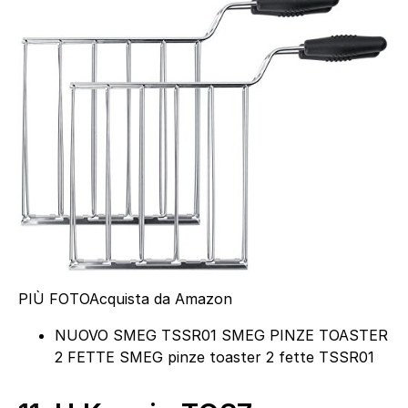
PIÙ FOTO
Acquista da Amazon
NUOVO SMEG TSSR01 SMEG PINZE TOASTER
2 FETTE SMEG pinze toaster 2 fette TSSR01