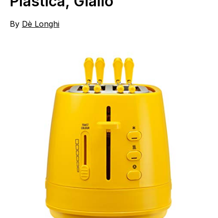
Plastica, Giallo
By
Dè Longhi