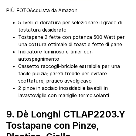
PIÙ FOTO
Acquista da Amazon
5 livelli di doratura per selezionare il grado di
tostatura desiderato
Tostapane 2 fette con potenza 500 Watt per
una cottura ottimale di toast e fette di pane
Indicatore luminoso e timer con
autospegnimento
Cassetto raccogli-briciole estraibile per una
facile pulizia; pareti fredde per evitare
scottature; pratico avvolgicavo
2 pinze in acciaio inossidabile lavabili in
lavastoviglie con maniglie termoisolanti
9.
Dè Longhi CTLAP2203.Y
Tostapane con Pinze,