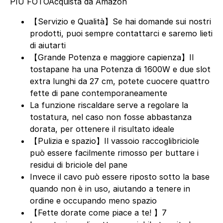
PIÙ FOTO
Acquista da Amazon
【Servizio e Qualità】Se hai domande sui nostri
prodotti, puoi sempre contattarci e saremo lieti
di aiutarti
【Grande Potenza e maggiore capienza】Il
tostapane ha una Potenza di 1600W e due slot
extra lunghi da 27 cm, potete cuocere quattro
fette di pane contemporaneamente
La funzione riscaldare serve a regolare la
tostatura, nel caso non fosse abbastanza
dorata, per ottenere il risultato ideale
【Pulizia e spazio】Il vassoio raccoglibriciole
può essere facilmente rimosso per buttare i
residui di briciole del pane
Invece il cavo può essere riposto sotto la base
quando non è in uso, aiutando a tenere in
ordine e occupando meno spazio
【Fette dorate come piace a te! 】7