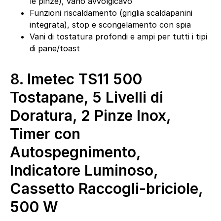
le pinze), vano avvolgicavo
Funzioni riscaldamento (griglia scaldapanini
integrata), stop e scongelamento con spia
Vani di tostatura profondi e ampi per tutti i tipi
di pane/toast
8.
Imetec TS11 500
Tostapane, 5 Livelli di
Doratura, 2 Pinze Inox,
Timer con
Autospegnimento,
Indicatore Luminoso,
Cassetto Raccogli-briciole,
500 W