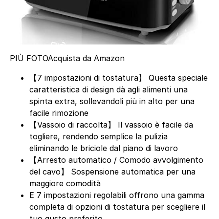
PIÙ FOTO
Acquista da Amazon
【7 impostazioni di tostatura】 Questa speciale
caratteristica di design dà agli alimenti una
spinta extra, sollevandoli più in alto per una
facile rimozione
【Vassoio di raccolta】 Il vassoio è facile da
togliere, rendendo semplice la pulizia
eliminando le briciole dal piano di lavoro
【Arresto automatico / Comodo avvolgimento
del cavo】 Sospensione automatica per una
maggiore comodità
E 7 impostazioni regolabili offrono una gamma
completa di opzioni di tostatura per scegliere il
tuo gusto preferito