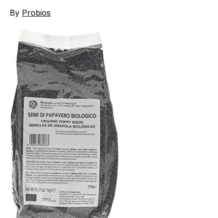
By
Probios