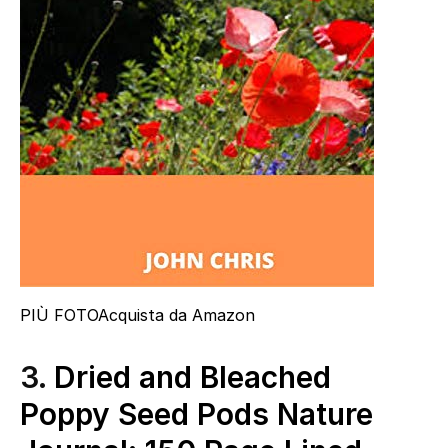
PIÙ FOTO
Acquista da Amazon
3.
Dried and Bleached
Poppy Seed Pods Nature