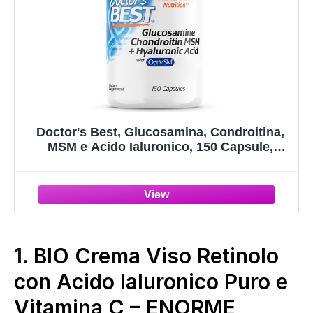
Doctor's Best, Glucosamina, Condroitina,
MSM e Acido Ialuronico, 150 Capsule,
Testate in Laboratorio, Senza Glutine,
Senza Soia
1.
BIO Crema Viso Retinolo
con Acido Ialuronico Puro e
Vitamina C – ENORME