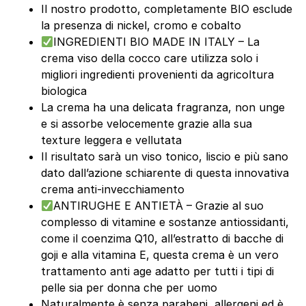
Il nostro prodotto, completamente BIO esclude
la presenza di nickel, cromo e cobalto
INGREDIENTI BIO MADE IN ITALY – La
crema viso della cocco care utilizza solo i
migliori ingredienti provenienti da agricoltura
biologica
La crema ha una delicata fragranza, non unge
e si assorbe velocemente grazie alla sua
texture leggera e vellutata
Il risultato sarà un viso tonico, liscio e più sano
dato dall’azione schiarente di questa innovativa
crema anti-invecchiamento
ANTIRUGHE E ANTIETÀ – Grazie al suo
complesso di vitamine e sostanze antiossidanti,
come il coenzima Q10, all’estratto di bacche di
goji e alla vitamina E, questa crema è un vero
trattamento anti age adatto per tutti i tipi di
pelle sia per donna che per uomo
Naturalmente è senza parabeni, allergeni ed è