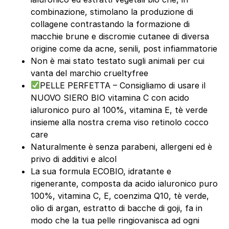
combinazione, stimolano la produzione di
collagene contrastando la formazione di
macchie brune e discromie cutanee di diversa
origine come da acne, senili, post infiammatorie
Non è mai stato testato sugli animali per cui
vanta del marchio crueltyfree
PELLE PERFETTA – Consigliamo di usare il
NUOVO SIERO BIO vitamina C con acido
ialuronico puro al 100%, vitamina E, tè verde
insieme alla nostra crema viso retinolo cocco
care
Naturalmente è senza parabeni, allergeni ed è
privo di additivi e alcol
La sua formula ECOBIO, idratante e
rigenerante, composta da acido ialuronico puro
100%, vitamina C, E, coenzima Q10, tè verde,
olio di argan, estratto di bacche di goji, fa in
modo che la tua pelle ringiovanisca ad ogni