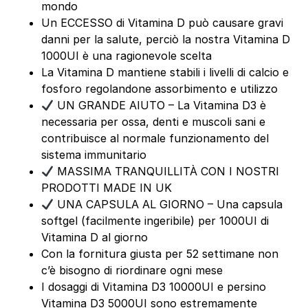
mondo
Un ECCESSO di Vitamina D può causare gravi
danni per la salute, perciò la nostra Vitamina D
1000UI è una ragionevole scelta
La Vitamina D mantiene stabili i livelli di calcio e
fosforo regolandone assorbimento e utilizzo
UN GRANDE AIUTO – La Vitamina D3 è
necessaria per ossa, denti e muscoli sani e
contribuisce al normale funzionamento del
sistema immunitario
MASSIMA TRANQUILLITÀ CON I NOSTRI
PRODOTTI MADE IN UK
UNA CAPSULA AL GIORNO – Una capsula
softgel (facilmente ingeribile) per 1000UI di
Vitamina D al giorno
Con la fornitura giusta per 52 settimane non
c’è bisogno di riordinare ogni mese
I dosaggi di Vitamina D3 10000UI e persino
Vitamina D3 5000UI sono estremamente