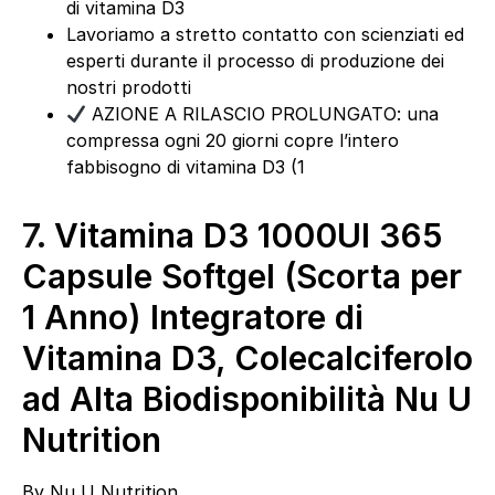
di vitamina D3
Lavoriamo a stretto contatto con scienziati ed
esperti durante il processo di produzione dei
nostri prodotti
AZIONE A RILASCIO PROLUNGATO: una
compressa ogni 20 giorni copre l’intero
fabbisogno di vitamina D3 (1
7.
Vitamina D3 1000UI 365
Capsule Softgel (Scorta per
1 Anno) Integratore di
Vitamina D3, Colecalciferolo
ad Alta Biodisponibilità Nu U
Nutrition
By
Nu U Nutrition