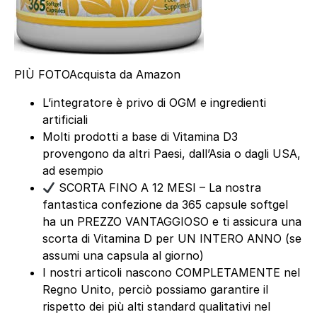
PIÙ FOTO
Acquista da Amazon
L’integratore è privo di OGM e ingredienti
artificiali
Molti prodotti a base di Vitamina D3
provengono da altri Paesi, dall’Asia o dagli USA,
ad esempio
SCORTA FINO A 12 MESI – La nostra
fantastica confezione da 365 capsule softgel
ha un PREZZO VANTAGGIOSO e ti assicura una
scorta di Vitamina D per UN INTERO ANNO (se
assumi una capsula al giorno)
I nostri articoli nascono COMPLETAMENTE nel
Regno Unito, perciò possiamo garantire il
rispetto dei più alti standard qualitativi nel