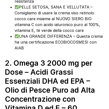
resistenza
PELLE SETOSA, SANA E VELLUTATA –
Consigliamo di usare la crema viso retinolo
cocco care insieme al NUOVO SIERO BIO
vitamina C con acido ialuronico puro al 100%,
vitamina E, tè verde della cocco care
UNA GRANDE DIFFERENZA – Questa crema
ha una certificazione ECOBIOCOSMESI con
AIAB
2.
Omega 3 2000 mg per
Dose – Acidi Grassi
Essenziali DHA ed EPA –
Olio di Pesce Puro ad Alta
Concentrazione con
Vitamina D ed E – 60