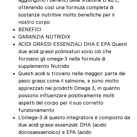
aggiungono i benefici delle vitamine D ed E,
ottenendo così una formula completa di
sostanze nutritive molto benefiche per il
nostro corpo
BENEFICI
GARANZIA NUTRIDIX
ACIDI GRASSI ESSENZIALI DHA E EPA Questi
due acidi grassi polinsaturi sono ciò che
formano gli omega-3 nella formula di
supplemento Nutridix
Questi acidi si trovano nella maggior parte dei
pesci grassi come il salmone, e sono molto
apprezzati nei prodotti Omega 3, in quanto
possono influenzare positivamente molti
aspetti del corpo per il suo corretto
funzionamento
L’omega-3 di questo integratore è composto da
due acidi grassi essenziali: DHA (acido
docosaesaenoico) e EPA (acido