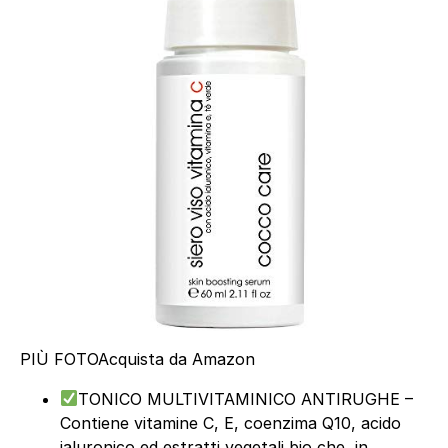
PIÙ FOTO
Acquista da Amazon
TONICO MULTIVITAMINICO ANTIRUGHE –
Contiene vitamine C, E, coenzima Q10, acido
ialuronico ed estratti vegetali bio che, in