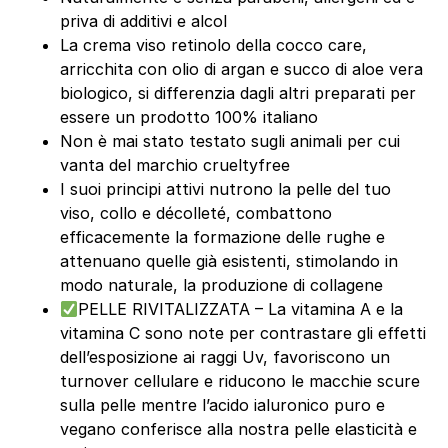
priva di additivi e alcol
La crema viso retinolo della cocco care,
arricchita con olio di argan e succo di aloe vera
biologico, si differenzia dagli altri preparati per
essere un prodotto 100% italiano
Non è mai stato testato sugli animali per cui
vanta del marchio crueltyfree
I suoi principi attivi nutrono la pelle del tuo
viso, collo e décolleté, combattono
efficacemente la formazione delle rughe e
attenuano quelle già esistenti, stimolando in
modo naturale, la produzione di collagene
PELLE RIVITALIZZATA – La vitamina A e la
vitamina C sono note per contrastare gli effetti
dell’esposizione ai raggi Uv, favoriscono un
turnover cellulare e riducono le macchie scure
sulla pelle mentre l’acido ialuronico puro e
vegano conferisce alla nostra pelle elasticità e