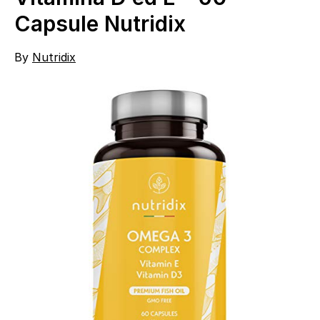
Capsule Nutridix
By
Nutridix