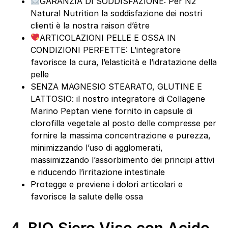
GARANZIA DI SODDISFAZIONE: Per N2
Natural Nutrition la soddisfazione dei nostri
clienti è la nostra raison d’être
ARTICOLAZIONI PELLE E OSSA IN
CONDIZIONI PERFETTE: L’integratore
favorisce la cura, l’elasticità e l’idratazione della
pelle
SENZA MAGNESIO STEARATO, GLUTINE E
LATTOSIO: il nostro integratore di Collagene
Marino Peptan viene fornito in capsule di
clorofilla vegetale al posto delle compresse per
fornire la massima concentrazione e purezza,
minimizzando l’uso di agglomerati,
massimizzando l’assorbimento dei principi attivi
e riducendo l’irritazione intestinale
Protegge e previene i dolori articolari e
favorisce la salute delle ossa
4.
BIO Siero Viso con Acido