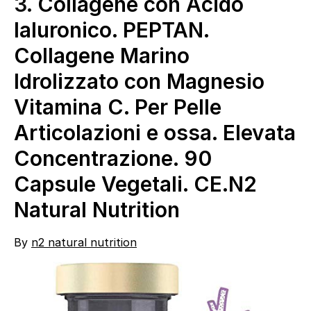
3.
Collagene con Acido
Ialuronico. PEPTAN.
Collagene Marino
Idrolizzato con Magnesio
Vitamina C. Per Pelle
Articolazioni e ossa. Elevata
Concentrazione. 90
Capsule Vegetali. CE.N2
Natural Nutrition
By
n2 natural nutrition