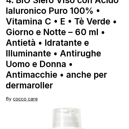
Ialuronico Puro 100% •
Vitamina C • E • Tè Verde •
Giorno e Notte – 60 ml •
Antietà • Idratante e
Illuminante • Antirughe
Uomo e Donna •
Antimacchie • anche per
dermaroller
By
cocco care