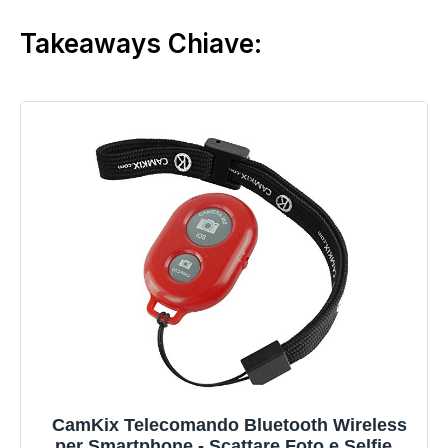
Takeaways Chiave:
CamKix Telecomando Bluetooth Wireless
per Smartphone - Scattare Foto e Selfie -