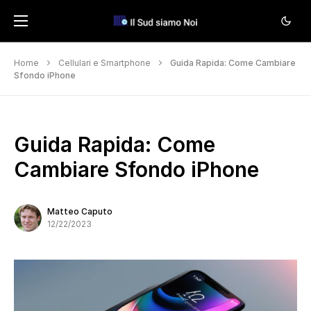
Home
Cellulari e Smartphone
Guida Rapida: Come Cambiare
Sfondo iPhone
Guida Rapida: Come
Cambiare Sfondo iPhone
Matteo Caputo
12/22/2023