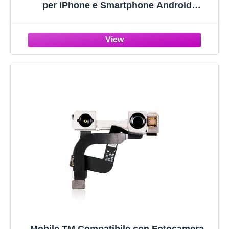
per iPhone e Smartphone Android
(Confezione da 2), Pulsante Wireless per
Foto e Video (Bluetooth 5.2), con Laccetto
da Polso, Nero & Bianco